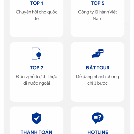
TOP 1
TOP 5
Chuyên hội chợ quốc
Công ty lữ hành Việt
tế
Nam
TOP 7
ĐẶT TOUR
Đơn vị hỗ trợ thị thực
Dễ dàng nhanh chóng
đi nước ngoài
chỉ 3 bước
THANH TOÁN
HOTLINE