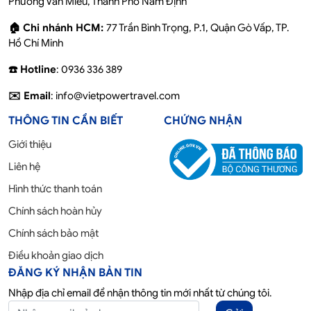
Phường Văn Miếu, Thành Phố Nam Định
🏠 Chi nhánh HCM:
77 Trần Bình Trọng, P.1, Quận Gò Vấp, TP.
Hồ Chí Minh
☎️ Hotline
: 0936 336 389
✉️ Email
: info@vietpowertravel.com
THÔNG TIN CẦN BIẾT
CHỨNG NHẬN
Giới thiệu
Liên hệ
Hình thức thanh toán
Chính sách hoàn hủy
Chính sách bảo mật
Điều khoản giao dịch
ĐĂNG KÝ NHẬN BẢN TIN
Nhập địa chỉ email để nhận thông tin mới nhất từ chúng tôi.