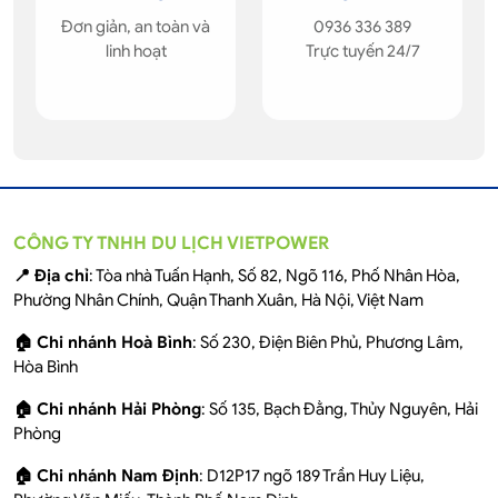
Đơn giản, an toàn và
0936 336 389
linh hoạt
Trực tuyến 24/7
CÔNG TY TNHH DU LỊCH VIETPOWER
📍 Địa chỉ
: Tòa nhà Tuấn Hạnh, Số 82, Ngõ 116, Phố Nhân Hòa,
Phường Nhân Chính, Quận Thanh Xuân, Hà Nội, Việt Nam
🏠 Chi nhánh Hoà Bình
: Số 230, Điện Biên Phủ, Phương Lâm,
Hòa Bình
🏠 Chi nhánh Hải Phòng
: Số 135, Bạch Đằng, Thủy Nguyên, Hải
Phòng
🏠 Chi nhánh Nam Định
: D12P17 ngõ 189 Trần Huy Liệu,