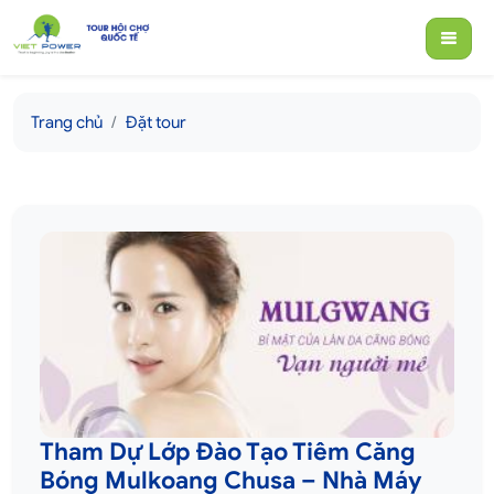
Trang chủ
Đặt tour
Tham Dự Lớp Đào Tạo Tiêm Căng
Bóng Mulkoang Chusa – Nhà Máy