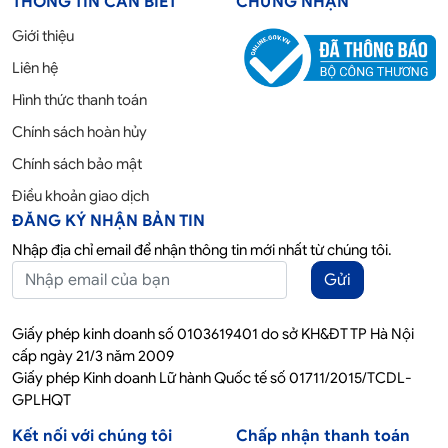
THÔNG TIN CẦN BIẾT
CHỨNG NHẬN
Giới thiệu
Liên hệ
Hình thức thanh toán
Chính sách hoàn hủy
Chính sách bảo mật
Điều khoản giao dịch
ĐĂNG KÝ NHẬN BẢN TIN
Nhập địa chỉ email để nhận thông tin mới nhất từ chúng tôi.
Gửi
Giấy phép kinh doanh số 0103619401 do sở KH&ĐT TP Hà Nội
cấp ngày 21/3 năm 2009
Giấy phép Kinh doanh Lữ hành Quốc tế số 01711/2015/TCDL-
GPLHQT
Kết nối với chúng tôi
Chấp nhận thanh toán