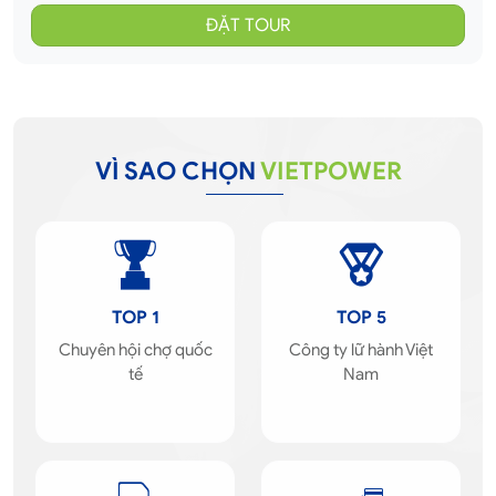
VÌ SAO CHỌN
VIETPOWER
TOP 1
TOP 5
Chuyên hội chợ quốc
Công ty lữ hành Việt
tế
Nam