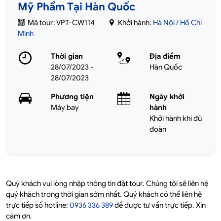
Mỹ Phẩm Tại Hàn Quốc
Mã tour: VPT-CW114
Khởi hành:
Hà Nội / Hồ Chí
Minh
Thời gian
Địa điểm
28/07/2023 -
Hàn Quốc
28/07/2023
Phương tiện
Ngày khởi
Máy bay
hành
Khởi hành khi đủ
đoàn
Quý khách vui lòng nhập thông tin đặt tour. Chúng tôi sẽ liên hệ
quý khách trong thời gian sớm nhất. Quý khách có thể liên hệ
trực tiếp số hotline:
0936 336 389
để được tư vấn trực tiếp. Xin
cám ơn.