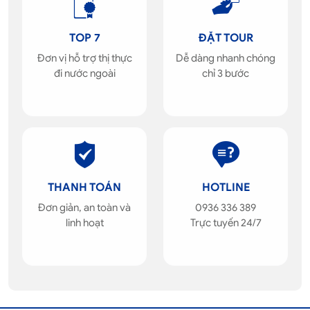
TOP 7
ĐẶT TOUR
Đơn vị hỗ trợ thị thực
Dễ dàng nhanh chóng
đi nước ngoài
chỉ 3 bước
THANH TOÁN
HOTLINE
Đơn giản, an toàn và
0936 336 389
linh hoạt
Trực tuyến 24/7