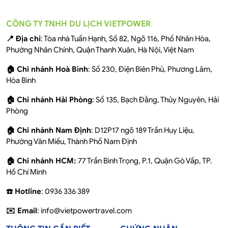
CÔNG TY TNHH DU LỊCH VIETPOWER
📍 Địa chỉ
: Tòa nhà Tuấn Hạnh, Số 82, Ngõ 116, Phố Nhân Hòa,
Phường Nhân Chính, Quận Thanh Xuân, Hà Nội, Việt Nam
🏠 Chi nhánh Hoà Bình
: Số 230, Điện Biên Phủ, Phương Lâm,
Hòa Bình
🏠 Chi nhánh Hải Phòng
: Số 135, Bạch Đằng, Thủy Nguyên, Hải
Phòng
🏠 Chi nhánh Nam Định
: D12P17 ngõ 189 Trần Huy Liệu,
Phường Văn Miếu, Thành Phố Nam Định
🏠 Chi nhánh HCM:
77 Trần Bình Trọng, P.1, Quận Gò Vấp, TP.
Hồ Chí Minh
☎️ Hotline
: 0936 336 389
✉️ Email
: info@vietpowertravel.com