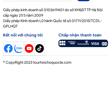
Giấy phép kinh doanh số 0103619401 do sở KH&ĐT TP Hà Nội
cấp ngày 21/3 năm 2009
Giấy phép Kinh doanh Lữ hành Quốc tế số 01711/2015/TCDL-
GPLHQT
Kết nối với chúng tôi
Chấp nhận thanh toán
© CopyRight 2023 tourhoichoquocte.com