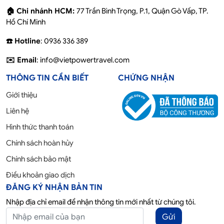
🏠 Chi nhánh HCM:
77 Trần Bình Trọng, P.1, Quận Gò Vấp, TP.
Hồ Chí Minh
☎️ Hotline
: 0936 336 389
✉️ Email
: info@vietpowertravel.com
THÔNG TIN CẦN BIẾT
CHỨNG NHẬN
Giới thiệu
Liên hệ
Hình thức thanh toán
Chính sách hoàn hủy
Chính sách bảo mật
Điều khoản giao dịch
ĐĂNG KÝ NHẬN BẢN TIN
Nhập địa chỉ email để nhận thông tin mới nhất từ chúng tôi.
Gửi