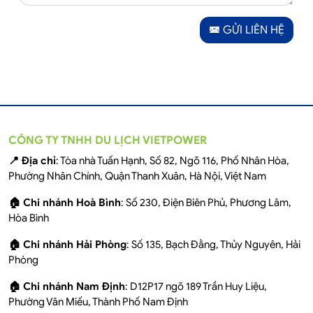
GỬI LIÊN HỆ
CÔNG TY TNHH DU LỊCH VIETPOWER
📍 Địa chỉ
: Tòa nhà Tuấn Hạnh, Số 82, Ngõ 116, Phố Nhân Hòa,
Phường Nhân Chính, Quận Thanh Xuân, Hà Nội, Việt Nam
🏠 Chi nhánh Hoà Bình
: Số 230, Điện Biên Phủ, Phương Lâm,
Hòa Bình
🏠 Chi nhánh Hải Phòng
: Số 135, Bạch Đằng, Thủy Nguyên, Hải
Phòng
🏠 Chi nhánh Nam Định
: D12P17 ngõ 189 Trần Huy Liệu,
Phường Văn Miếu, Thành Phố Nam Định