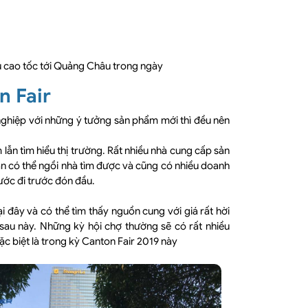
àu cao tốc tới Quảng Châu trong ngày
n Fair
 nghiệp với những ý tưởng sản phẩm mới thì đều nên
 lẫn tìm hiểu thị trường. Rất nhiều nhà cung cấp sản
n có thể ngồi nhà tìm được và cũng có nhiều doanh
ước đi trước đón đầu.
 đây và có thể tìm thấy nguồn cung với giá rất hời
sau này. Những kỳ hội chợ thường sẽ có rất nhiều
ặc biệt là trong kỳ Canton Fair 2019 này