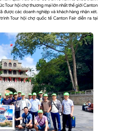
hức Tour hội chợ thương mại lớn nhất thế giới Canton
i đã được các doanh nghiệp và khách hàng nhận xét.
rình Tour hội chợ quốc tế Canton Fair diễn ra tại