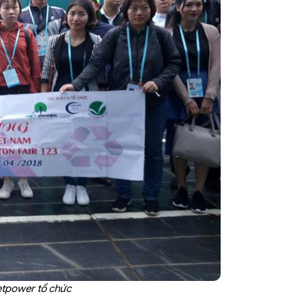
etpower tổ chức