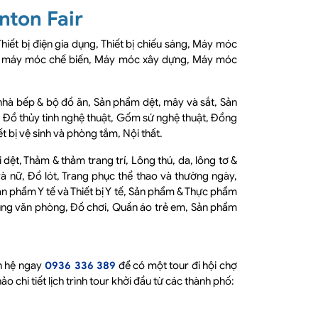
nton Fair
hiết bị điện gia dụng, Thiết bị chiếu sáng, Máy móc
t bị máy móc chế biến, Máy móc xây dựng, Máy móc
hà bếp & bộ đồ ăn, Sản phẩm dệt, mây và sắt, Sản
, Đồ thủy tinh nghệ thuật, Gốm sứ nghệ thuật, Đồng
t bị vệ sinh và phòng tắm, Nội thất.
dệt, Thảm & thảm trang trí, Lông thú, da, lông tơ &
à nữ, Đồ lót, Trang phục thể thao và thường ngày,
Sản phẩm Y tế và Thiết bị Y tế, Sản phẩm & Thực phẩm
ùng văn phòng, Đồ chơi, Quần áo trẻ em, Sản phẩm
ên hệ ngay
0936 336 389
để có một tour đi hội chợ
 chi tiết lịch trình tour khởi đầu từ các thành phố: