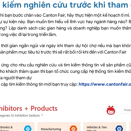
 kiếm nghiên cứu trước khi tham 
hi bạn bước chân vào Canton Fair, hãy thực hiện một kế hoạch tỉ mỉ. 
ự sự kiện này. Bạn muốn tìm hiểu về lĩnh vực hay ngành hàng nào?
ăng? Lập danh sách các gian hàng và doanh nghiệp bạn muốn thăm. 
ong việc đi lại trong triển lãm.
i thời gian ngắn ngủi vài ngày khi tham dự hội chợ nếu mà bạn k
ản phẩm mục tiêu từ trước thì sẽ rất bối rối khi đến với Canton Fair
 ứng cho nhu cầu nghiên cứu và tìm kiếm thông tin về sản phẩm cũ
ho khách thăm quan thì bạn tổ chức cung cấp hệ thống tìm kiếm thông
đa người tham dự
 cập tìm kiếm thông tin mời bạn truy cập:
https://www.cantonfair.