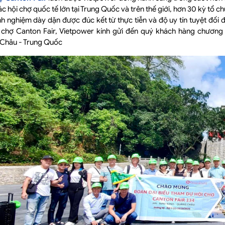
c hội chợ quốc tế lớn tại Trung Quốc và trên thế giới, hơn 30 kỳ tổ c
inh nghiệm dày dặn được đúc kết từ thực tiễn và độ uy tín tuyệt đố
 chợ Canton Fair, Vietpower kính gửi đến quý khách hàng chương t
Châu - Trung Quốc