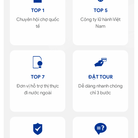
TOP 1
TOP 5
Chuyên hội chợ quốc
Công ty lữ hành Việt
tế
Nam
TOP 7
ĐẶT TOUR
Đơn vị hỗ trợ thị thực
Dễ dàng nhanh chóng
đi nước ngoài
chỉ 3 bước