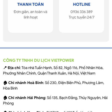
THANH TOÁN
HOTLINE
Đơn giản, an toàn và
0936 336 389
linh hoạt
Trực tuyến 24/7
CÔNG TY TNHH DU LỊCH VIETPOWER
📍 Địa chỉ
: Tòa nhà Tuấn Hạnh, Số 82, Ngõ 116, Phố Nhân Hòa,
Phường Nhân Chính, Quận Thanh Xuân, Hà Nội, Việt Nam
🏠 Chi nhánh Hoà Bình
: Số 230, Điện Biên Phủ, Phương Lâm,
Hòa Bình
🏠 Chi nhánh Hải Phòng
: Số 135, Bạch Đằng, Thủy Nguyên, Hải
Phòng