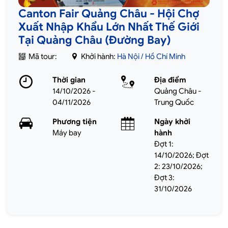
Canton Fair Quảng Châu - Hội Chợ
Xuất Nhập Khẩu Lớn Nhất Thế Giới
Tại Quảng Châu (Đường Bay)
Mã tour:
Khởi hành:
Hà Nội / Hồ Chí Minh
Thời gian
Địa điểm
14/10/2026 -
Quảng Châu -
04/11/2026
Trung Quốc
Phương tiện
Ngày khởi
Máy bay
hành
Đợt 1:
14/10/2026; Đợt
2: 23/10/2026;
Đợt 3:
31/10/2026