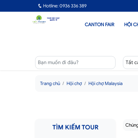
Hotline: 0936 336 389
CANTON FAIR
HỘI C
Trang chủ
Hội chợ
Hội chợ Malaysia
Chúng 
TÌM KIẾM TOUR