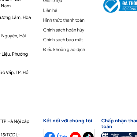
Giới thiệu
t Nam
Liên hệ
Phương Lâm, Hòa
Hình thức thanh toán
Chính sách hoàn hủy
y Nguyên, Hải
Chính sách bảo mật
Điều khoản giao dịch
y Liệu, Phường
 Gò Vấp, TP. Hồ
Kết nối với chúng tôi
Chấp nhận tha
 TP Hà Nội cấp
toán
2015/TCDL-