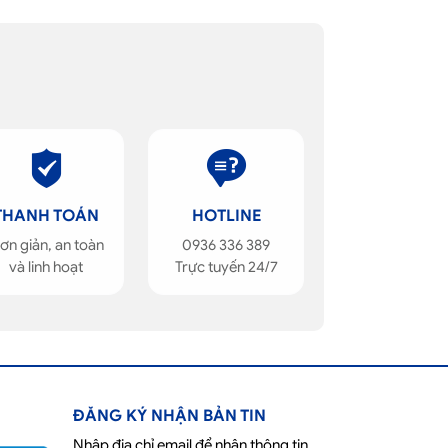
THANH TOÁN
HOTLINE
ơn giản, an toàn
0936 336 389
và linh hoạt
Trực tuyến 24/7
ĐĂNG KÝ NHẬN BẢN TIN
Nhập địa chỉ email để nhận thông tin