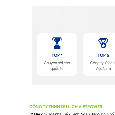
TOP 1
TOP 5
Chuyên hội chợ
Công ty lữ hàn
quốc tế
Việt Nam
CÔNG TY TNHH DU LỊCH VIETPOWER
📍 Địa chỉ
: Tòa nhà Tuấn Hạnh, Số 82, Ngõ 116, Ph