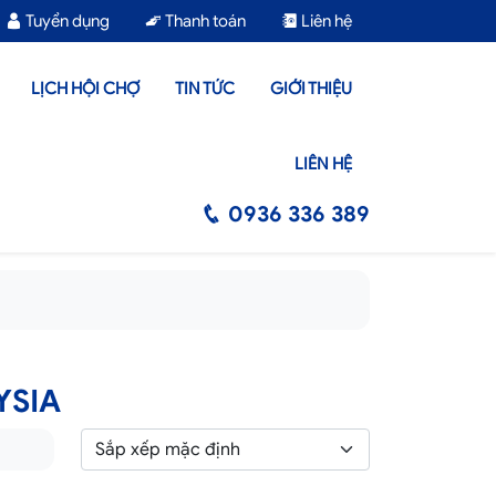
Tuyển dụng
Thanh toán
Liên hệ
LỊCH HỘI CHỢ
TIN TỨC
GIỚI THIỆU
LIÊN HỆ
0936 336 389
YSIA