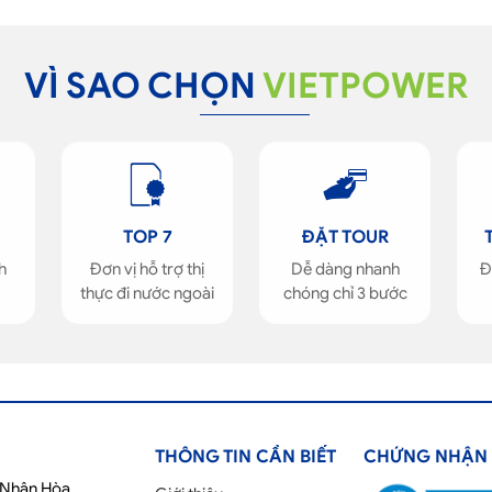
VÌ SAO CHỌN
VIETPOWER
TOP 7
ĐẶT TOUR
h
Đơn vị hỗ trợ thị
Dễ dàng nhanh
Đ
thực đi nước ngoài
chóng chỉ 3 bước
THÔNG TIN CẦN BIẾT
CHỨNG NHẬN
ố Nhân Hòa,