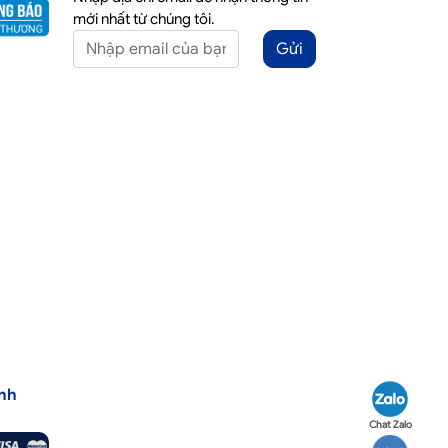
mới nhất từ chúng tôi.
Gửi
nh
Chat Zalo