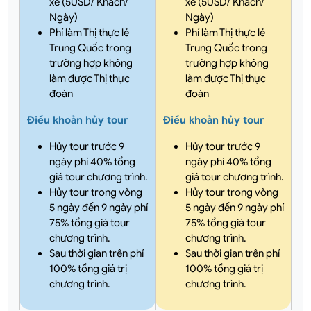
xế (5USD/ Khách/
xế (5USD/ Khách/
Ngày)
Ngày)
Phí làm Thị thực lẻ
Phí làm Thị thực lẻ
Trung Quốc trong
Trung Quốc trong
trường hợp không
trường hợp không
làm được Thị thực
làm được Thị thực
đoàn
đoàn
Điều khoản hủy tour
Điều khoản hủy tour
Hủy tour trước 9
Hủy tour trước 9
ngày phí 40% tổng
ngày phí 40% tổng
giá tour chương trình.
giá tour chương trình.
Hủy tour trong vòng
Hủy tour trong vòng
5 ngày đến 9 ngày phí
5 ngày đến 9 ngày phí
75% tổng giá tour
75% tổng giá tour
chương trình.
chương trình.
Sau thời gian trên phí
Sau thời gian trên phí
100% tổng giá trị
100% tổng giá trị
chương trình.
chương trình.