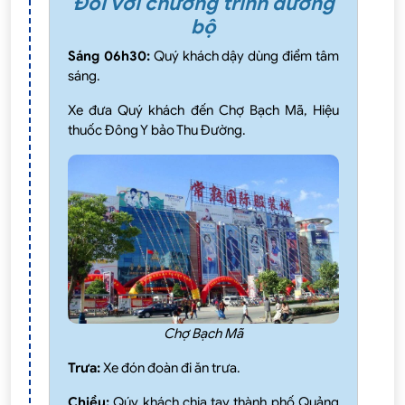
Đối với chương trình đường
bộ
Sáng 06h30:
Quý khách dậy dùng điểm tâm
sáng.
Xe đưa Quý khách đến Chợ Bạch Mã, Hiệu
thuốc Đông Y bảo Thu Đường.
Chợ Bạch Mã
Trưa:
Xe đón đoàn đi ăn trưa.
Chiều:
Qúy khách chia tay thành phố Quảng