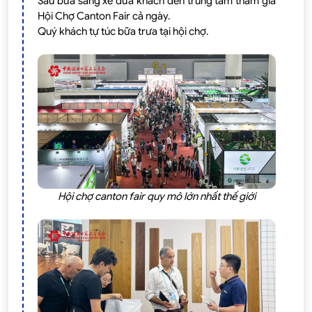
Sau bữa sáng xe đưa khách đến trung tâm tham gia
Hội Chợ Canton Fair cả ngày.
Quý khách tự túc bữa trưa tại hội chợ.
Hội chợ canton fair quy mô lớn nhất thế giới