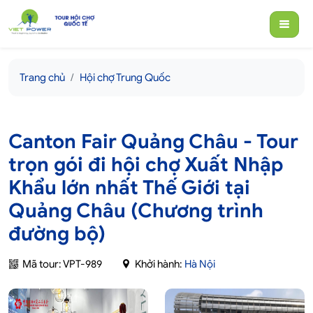
Trang chủ
Hội chợ Trung Quốc
Canton Fair Quảng Châu - Tour
trọn gói đi hội chợ Xuất Nhập
Khẩu lớn nhất Thế Giới tại
Quảng Châu (Chương trình
đường bộ)
Mã tour: VPT-989
Khởi hành:
Hà Nội