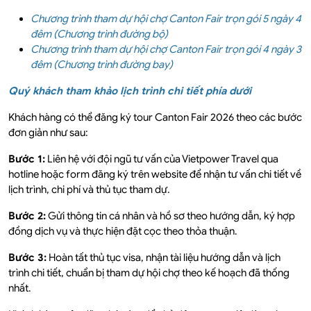
Chương trình tham dự hội chợ
Canton Fair
trọn gói 5 ngày 4
đêm (Chương trình đường bộ)
Chương trình tham dự hội chợ
Canton Fair
trọn gói 4 ngày 3
đêm (Chương trình đường bay)
Quý khách tham khảo lịch trình chi tiết phía dưới
Khách hàng có thể đăng ký tour Canton Fair 2026 theo các bước
đơn giản như sau:
Bước 1:
Liên hệ với đội ngũ tư vấn của Vietpower Travel qua
hotline hoặc form đăng ký trên website để nhận tư vấn chi tiết về
lịch trình, chi phí và thủ tục tham dự.
Bước 2:
Gửi thông tin cá nhân và hồ sơ theo hướng dẫn, ký hợp
đồng dịch vụ và thực hiện đặt cọc theo thỏa thuận.
Bước 3:
Hoàn tất thủ tục visa, nhận tài liệu hướng dẫn và lịch
trình chi tiết, chuẩn bị tham dự hội chợ theo kế hoạch đã thống
nhất.