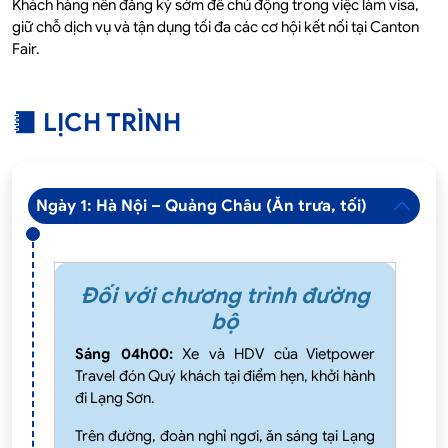
Khách hàng nên đăng ký sớm để chủ động trong việc làm visa,
giữ chỗ dịch vụ và tận dụng tối đa các cơ hội kết nối tại Canton
Fair.
LỊCH TRÌNH
Ngày 1: Hà Nội – Quảng Châu (Ăn trưa, tối)
Đối với chương trình đường
bộ
Sáng 04h00:
Xe và HDV của Vietpower
Travel đón Quý khách tại điểm hẹn, khởi hành
đi Lạng Sơn.
Trên đường, đoàn nghỉ ngơi, ăn sáng tại Lạng