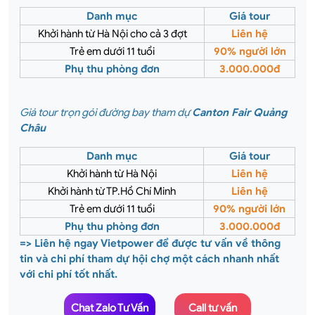
Danh
mục
Giá tour
Khởi hành từ Hà Nội cho cả 3 đợt
Liên hệ
Trẻ em dưới 11 tuổi
90% người lớn
Phụ thu phòng đơn
3.000.000đ
Giá tour trọn gói đường bay tham dự
Canton Fair Quảng
Châu
Danh
mục
Giá tour
Khởi hành từ Hà Nội
Liên hệ
Khởi hành từ TP.Hồ Chí Minh
Liên hệ
Trẻ em dưới 11 tuổi
90% người lớn
Phụ thu phòng đơn
3.000.000đ
=> Liên hệ ngay Vietpower để được tư vấn về thông
tin và chi phí tham dự hội chợ một cách nhanh nhất
với chi phí tốt nhất.
Chat Zalo Tư Vấn
Call tư vấn