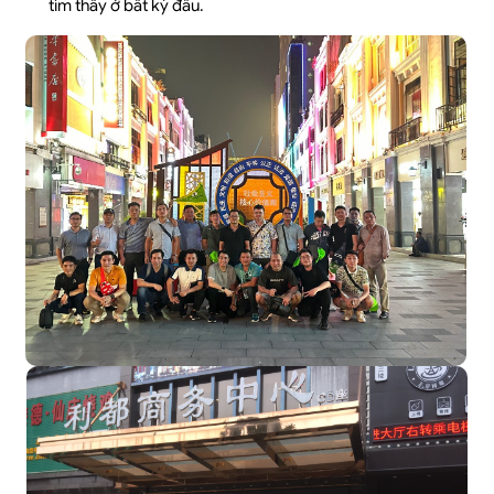
tìm thấy ở bất kỳ đâu.