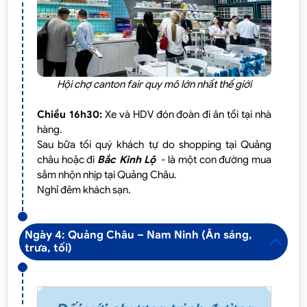
Hội chợ canton fair quy mô lớn nhất thế giới
Chiều 16h30:
Xe và HDV đón đoàn đi ăn tối tại nhà
hàng.
Sau bữa tối quý khách tự do shopping tại Quảng
châu hoặc đi
Bắc Kinh Lộ
- là một con đường mua
sắm nhộn nhịp tại Quảng Châu.
Nghỉ đêm khách sạn.
Ngày 4: Quảng Châu – Nam Ninh (Ăn sáng,
trưa, tối)