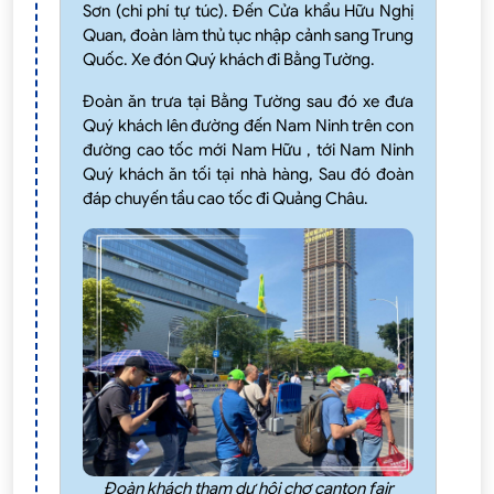
Sơn (chi phí tự túc). Đến Cửa khẩu Hữu Nghị
Quan, đoàn làm thủ tục nhập cảnh sang Trung
Quốc. Xe đón Quý khách đi Bằng Tường.
Đoàn ăn trưa tại Bằng Tường sau đó xe đưa
Quý khách lên đường đến Nam Ninh trên con
đường cao tốc mới Nam Hữu , tới Nam Ninh
Quý khách ăn tối tại nhà hàng, Sau đó đoàn
đáp chuyến tầu cao tốc đi Quảng Châu.
Đoàn khách tham dự hội chợ canton fair