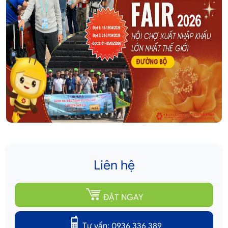
Liên hệ
ĐẶT NGAY
Tư vấn: 0936 336 389