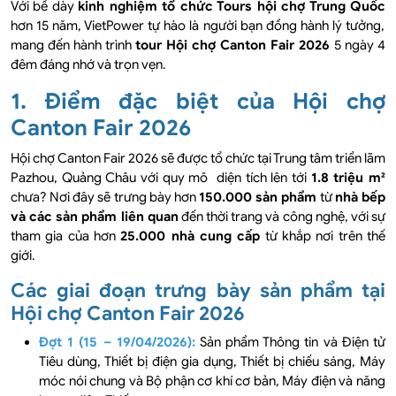
Với bề dày
kinh nghiệm tổ chức Tours hội chợ Trung Quốc
hơn 15 năm, VietPower tự hào là người bạn đồng hành lý tưởng,
mang đến hành trình
tour Hội chợ Canton Fair 2026
5 ngày 4
đêm đáng nhớ và trọn vẹn.
1. Điểm đặc biệt của Hội chợ
Canton Fair 2026
Hội chợ Canton Fair 2026 sẽ được tổ chức tại Trung tâm triển lãm
Pazhou, Quảng Châu với quy mô diện tích lên tới
1.8 triệu m²
chưa? Nơi đây sẽ trưng bày hơn
150.000 sản phẩm
từ
nhà bếp
và các sản phẩm liên quan
đến thời trang và công nghệ, với sự
tham gia của hơn
25.000 nhà cung cấp
từ khắp nơi trên thế
giới.
Các giai đoạn trưng bày sản phẩm tại
Hội chợ Canton Fair 2026
Đợt 1 (15 – 19/04/2026):
Sản phẩm Thông tin và Điện tử
Tiêu dùng, Thiết bị điện gia dụng, Thiết bị chiếu sáng, Máy
móc nói chung và Bộ phận cơ khí cơ bản, Máy điện và năng