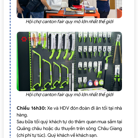
Hội chợ canton fair quy mô lớn nhất thế giới
Hội chợ canton fair quy mô lớn nhất thế giới
Chiều 16h30:
Xe và HDV đón đoàn đi ăn tối tại nhà
hàng.
Sau bữa tối quý khách tự do thăm quan mua sắm tại
Quảng châu hoặc du thuyền trên sông Châu Giang
(chi phí tự túc). Quý khách về khách sạn.