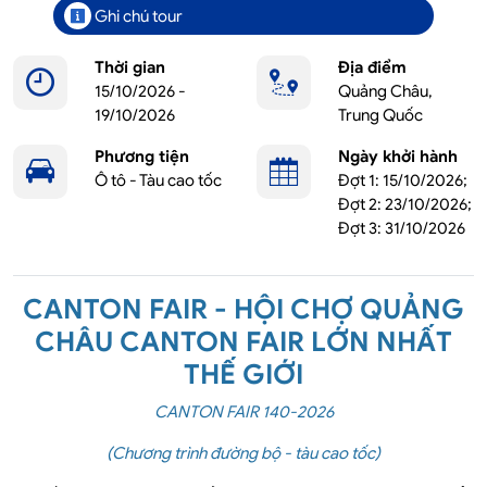
Ghi chú tour
Thời gian
Địa điểm
15/10/2026 -
Quảng Châu,
19/10/2026
Trung Quốc
Phương tiện
Ngày khởi hành
Ô tô - Tàu cao tốc
Đợt 1: 15/10/2026;
Đợt 2: 23/10/2026;
Đợt 3: 31/10/2026
CANTON FAIR - HỘI CHỢ QUẢNG
CHÂU CANTON FAIR LỚN NHẤT
THẾ GIỚI
CANTON FAIR 140-2026
(Chương trình đường bộ - tàu cao tốc)