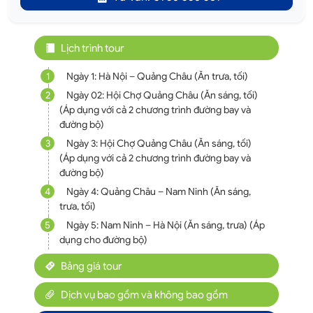
Lịch trình tour
1
Ngày 1: Hà Nội – Quảng Châu (Ăn trưa, tối)
2
Ngày 02: Hội Chợ Quảng Châu (Ăn sáng, tối)
(Áp dụng với cả 2 chương trình đường bay và
đường bộ)
3
Ngày 3: Hội Chợ Quảng Châu (Ăn sáng, tối)
(Áp dụng với cả 2 chương trình đường bay và
đường bộ)
4
Ngày 4: Quảng Châu – Nam Ninh (Ăn sáng,
trưa, tối)
5
Ngày 5: Nam Ninh – Hà Nội (Ăn sáng, trưa) (Áp
dụng cho đường bộ)
Bảng giá tour
Dịch vụ bao gồm và không bao gồm