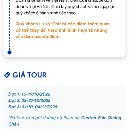
Đoàn khởi hành về Việt Nam. Đến Cửa khẩu, xe đón
đoàn về lại Hà Nội. Chia tay quý khách và hẹn gặp lại
quý khách ở hành trình tiếp theo.
Quý khách Lưu ý: Thứ tự các điểm thăm quan
có thể thay đổi theo tình hình thực tế nhưng
vẫn đảm bảo đủ điểm.
GIÁ TOUR
Đợt 1: 15-19/10/2026
Đợt 2: 23-27/10/2026
Đợt 3: 31/10-04/11/2026
Giá tour trọn gói đường bộ tham dự
Canton Fair Quảng
Châu