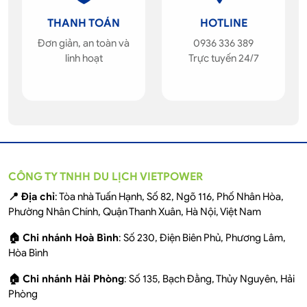
THANH TOÁN
HOTLINE
Đơn giản, an toàn và
0936 336 389
linh hoạt
Trực tuyến 24/7
CÔNG TY TNHH DU LỊCH VIETPOWER
📍 Địa chỉ
: Tòa nhà Tuấn Hạnh, Số 82, Ngõ 116, Phố Nhân Hòa,
Phường Nhân Chính, Quận Thanh Xuân, Hà Nội, Việt Nam
🏠 Chi nhánh Hoà Bình
: Số 230, Điện Biên Phủ, Phương Lâm,
Hòa Bình
🏠 Chi nhánh Hải Phòng
: Số 135, Bạch Đằng, Thủy Nguyên, Hải
Phòng