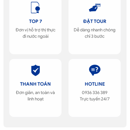
TOP 7
ĐẶT TOUR
Đơn vị hỗ trợ thị thực
Dễ dàng nhanh chóng
đi nước ngoài
chỉ 3 bước
THANH TOÁN
HOTLINE
Đơn giản, an toàn và
0936 336 389
linh hoạt
Trực tuyến 24/7