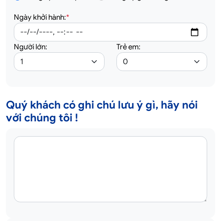
Ngày khởi hành:
*
Người lớn:
Trẻ em:
Quý khách có ghi chú lưu ý gì, hãy nói
với chúng tôi !