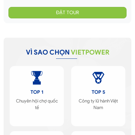
VÌ SAO CHỌN
VIETPOWER
TOP 1
TOP 5
Chuyên hội chợ quốc
Công ty lữ hành Việt
tế
Nam