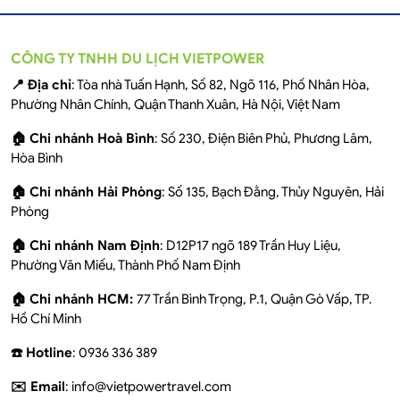
CÔNG TY TNHH DU LỊCH VIETPOWER
📍 Địa chỉ
: Tòa nhà Tuấn Hạnh, Số 82, Ngõ 116, Phố Nhân Hòa,
Phường Nhân Chính, Quận Thanh Xuân, Hà Nội, Việt Nam
🏠 Chi nhánh Hoà Bình
: Số 230, Điện Biên Phủ, Phương Lâm,
Hòa Bình
🏠 Chi nhánh Hải Phòng
: Số 135, Bạch Đằng, Thủy Nguyên, Hải
Phòng
🏠 Chi nhánh Nam Định
: D12P17 ngõ 189 Trần Huy Liệu,
Phường Văn Miếu, Thành Phố Nam Định
🏠 Chi nhánh HCM:
77 Trần Bình Trọng, P.1, Quận Gò Vấp, TP.
Hồ Chí Minh
☎️ Hotline
: 0936 336 389
✉️ Email
: info@vietpowertravel.com