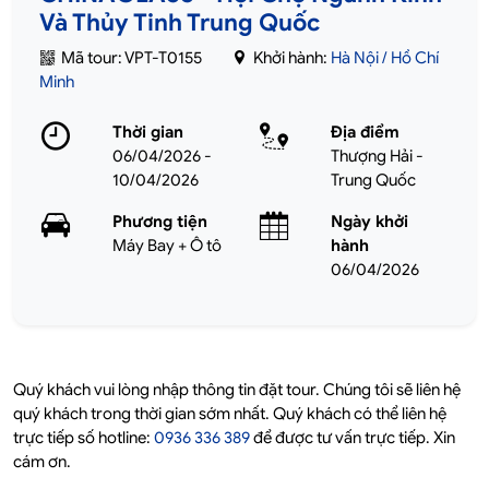
Và Thủy Tinh Trung Quốc
Mã tour: VPT-T0155
Khởi hành:
Hà Nội / Hồ Chí
Minh
Thời gian
Địa điểm
06/04/2026 -
Thượng Hải -
10/04/2026
Trung Quốc
Phương tiện
Ngày khởi
Máy Bay + Ô tô
hành
06/04/2026
Quý khách vui lòng nhập thông tin đặt tour. Chúng tôi sẽ liên hệ
quý khách trong thời gian sớm nhất. Quý khách có thể liên hệ
trực tiếp số hotline:
0936 336 389
để được tư vấn trực tiếp. Xin
cám ơn.