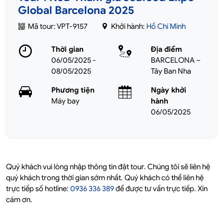
Global Barcelona 2025
Mã tour: VPT-9157
Khởi hành:
Hồ Chí Minh
Thời gian
Địa điểm
06/05/2025 -
BARCELONA –
08/05/2025
Tây Ban Nha
Phương tiện
Ngày khởi
Máy bay
hành
06/05/2025
Quý khách vui lòng nhập thông tin đặt tour. Chúng tôi sẽ liên hệ
quý khách trong thời gian sớm nhất. Quý khách có thể liên hệ
trực tiếp số hotline:
0936 336 389
để được tư vấn trực tiếp. Xin
cám ơn.