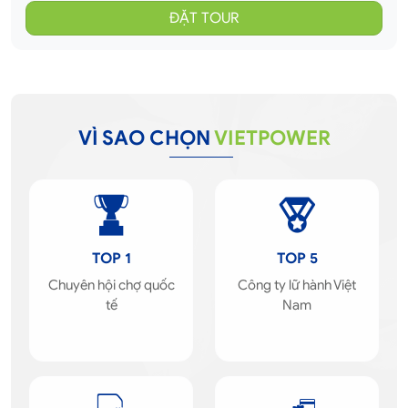
VÌ SAO CHỌN
VIETPOWER
TOP 1
TOP 5
Chuyên hội chợ quốc
Công ty lữ hành Việt
tế
Nam