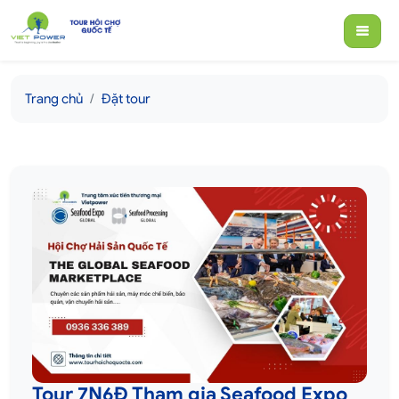
Trang chủ
Đặt tour
Tour 7N6Đ Tham gia Seafood Expo