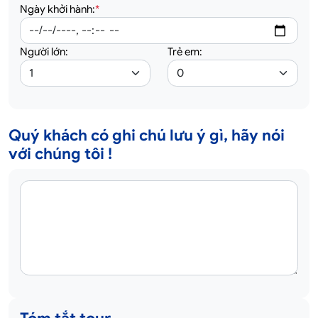
Ngày khởi hành:
*
Người lớn:
Trẻ em:
Quý khách có ghi chú lưu ý gì, hãy nói
với chúng tôi !