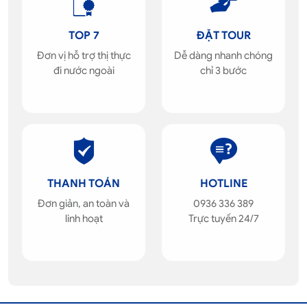
TOP 7
ĐẶT TOUR
Đơn vị hỗ trợ thị thực
Dễ dàng nhanh chóng
đi nước ngoài
chỉ 3 bước
THANH TOÁN
HOTLINE
Đơn giản, an toàn và
0936 336 389
linh hoạt
Trực tuyến 24/7