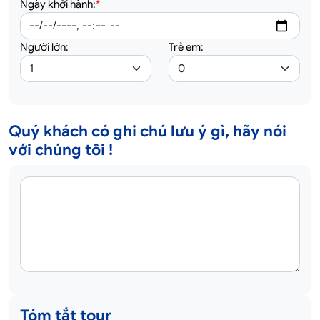
Ngày khởi hành:
*
Người lớn:
Trẻ em:
Quý khách có ghi chú lưu ý gì, hãy nói
với chúng tôi !
Tóm tắt tour