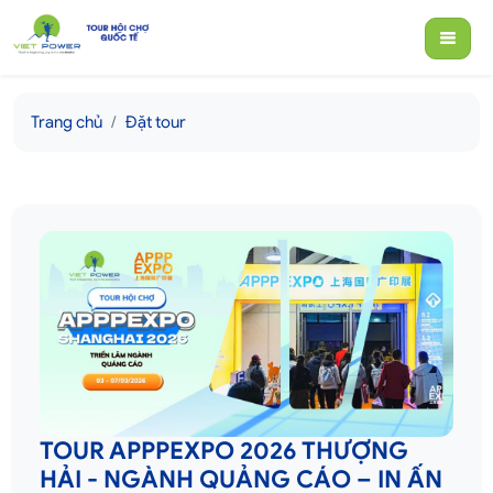
Trang chủ
Đặt tour
TOUR APPPEXPO 2026 THƯỢNG
HẢI - NGÀNH QUẢNG CÁO – IN ẤN