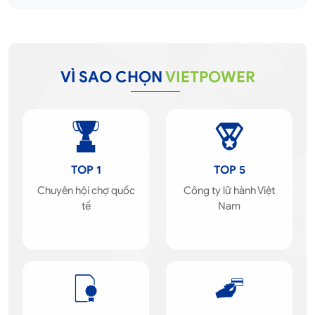
VÌ SAO CHỌN
VIETPOWER
TOP 1
TOP 5
Chuyên hội chợ quốc
Công ty lữ hành Việt
tế
Nam