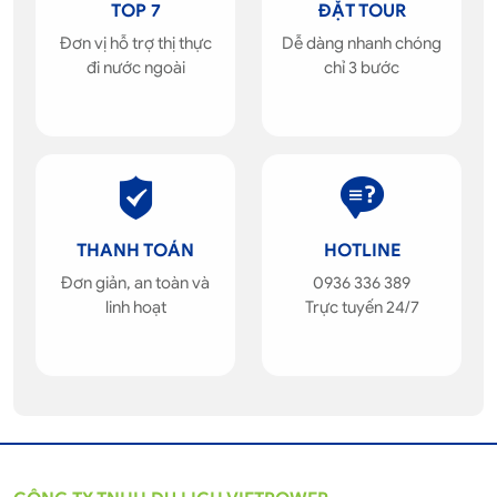
TOP 7
ĐẶT TOUR
Đơn vị hỗ trợ thị thực
Dễ dàng nhanh chóng
đi nước ngoài
chỉ 3 bước
THANH TOÁN
HOTLINE
Đơn giản, an toàn và
0936 336 389
linh hoạt
Trực tuyến 24/7