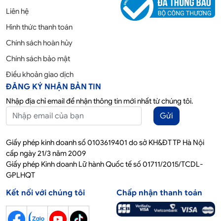
Liên hệ
Hình thức thanh toán
Chính sách hoàn hủy
Chính sách bảo mật
Điều khoản giao dịch
ĐĂNG KÝ NHẬN BẢN TIN
Nhập địa chỉ email để nhận thông tin mới nhất từ chúng tôi.
Gửi
Giấy phép kinh doanh số 0103619401 do sở KH&ĐT TP Hà Nội
cấp ngày 21/3 năm 2009
Giấy phép Kinh doanh Lữ hành Quốc tế số 01711/2015/TCDL-
GPLHQT
Kết nối với chúng tôi
Chấp nhận thanh toán