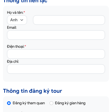
Thông tin liên lạc
Họ và tên:
*
Email:
Điện thoại:
*
Địa chỉ:
Thông tin đăng ký tour
Đăng ký tham quan
Đăng ký gian hàng