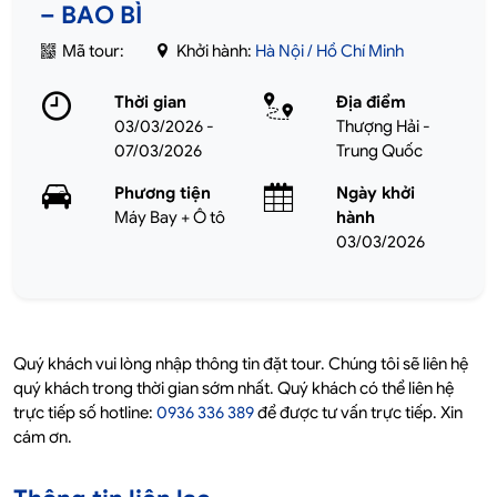
– BAO BÌ
Mã tour:
Khởi hành:
Hà Nội / Hồ Chí Minh
Thời gian
Địa điểm
03/03/2026 -
Thượng Hải -
07/03/2026
Trung Quốc
Phương tiện
Ngày khởi
Máy Bay + Ô tô
hành
03/03/2026
Quý khách vui lòng nhập thông tin đặt tour. Chúng tôi sẽ liên hệ
quý khách trong thời gian sớm nhất. Quý khách có thể liên hệ
trực tiếp số hotline:
0936 336 389
để được tư vấn trực tiếp. Xin
cám ơn.