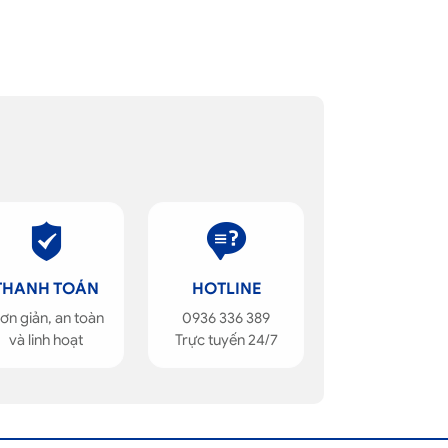
THANH TOÁN
HOTLINE
ơn giản, an toàn
0936 336 389
và linh hoạt
Trực tuyến 24/7