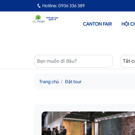
Hotline: 0936 336 389
CANTON FAIR
HỘI C
Trang chủ
Đặt tour