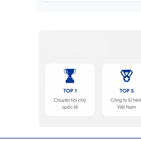
TOP 1
TOP 5
Chuyên hội chợ
Công ty lữ hàn
quốc tế
Việt Nam