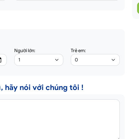
Người lớn:
Trẻ em:
, hãy nói với chúng tôi !