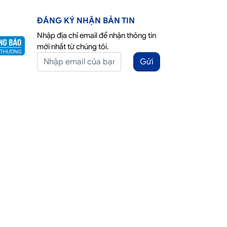
ĐĂNG KÝ NHẬN BẢN TIN
Nhập địa chỉ email để nhận thông tin
mới nhất từ chúng tôi.
Gửi