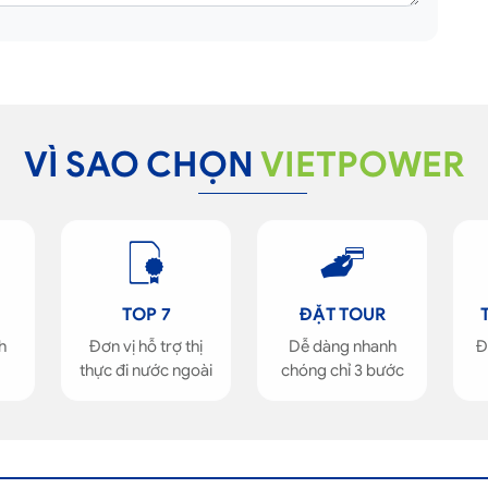
VÌ SAO CHỌN
VIETPOWER
TOP 7
ĐẶT TOUR
h
Đơn vị hỗ trợ thị
Dễ dàng nhanh
Đ
thực đi nước ngoài
chóng chỉ 3 bước