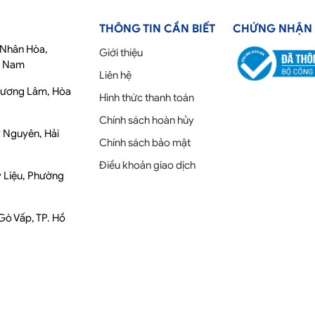
THÔNG TIN CẦN BIẾT
CHỨNG NHẬN
ố Nhân Hòa,
Giới thiệu
t Nam
Liên hệ
Phương Lâm, Hòa
Hình thức thanh toán
Chính sách hoàn hủy
y Nguyên, Hải
Chính sách bảo mật
Điều khoản giao dịch
y Liệu, Phường
 Gò Vấp, TP. Hồ