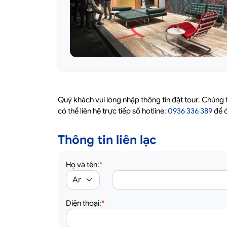
Quý khách vui lòng nhập thông tin đặt tour. Chúng 
có thể liên hệ trực tiếp số hotline:
0936 336 389
để đ
Thông tin liên lạc
Họ và tên:
*
Điện thoại:
*