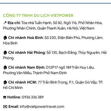
CÔNG TY TNHH DU LỊCH VIETPOWER
📍 Địa chỉ
: Tòa nhà Tuấn Hạnh, Số 82, Ngõ 116, Phố Nhân Hòa,
Phường Nhân Chính, Quận Thanh Xuân, Hà Nội, Việt Nam
🏠 Chi nhánh Hoà Bình
: Số 230, Điện Biên Phủ, Phương Lâm,
Hòa Bình
🏠 Chi nhánh Hải Phòng
: Số 135, Bạch Đằng, Thủy Nguyên, Hải
Phòng
🏠 Chi nhánh Nam Định
: D12P17 ngõ 189 Trần Huy Liệu,
Phường Văn Miếu, Thành Phố Nam Định
🏠 Chi nhánh HCM:
77 Trần Bình Trọng, P.1, Quận Gò Vấp, TP.
Hồ Chí Minh
☎️ Hotline
: 0936 336 389
✉️ Email
: info@vietpowertravel.com