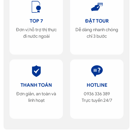
TOP 7
ĐẶT TOUR
Đơn vị hỗ trợ thị thực
Dễ dàng nhanh chóng
đi nước ngoài
chỉ 3 bước
THANH TOÁN
HOTLINE
Đơn giản, an toàn và
0936 336 389
linh hoạt
Trực tuyến 24/7