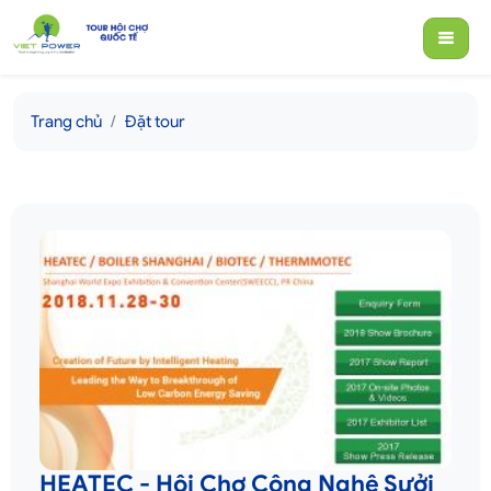
Trang chủ
Đặt tour
HEATEC - Hội Chợ Công Nghệ Sưởi