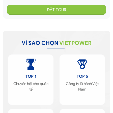
VÌ SAO CHỌN
VIETPOWER
TOP 1
TOP 5
Chuyên hội chợ quốc
Công ty lữ hành Việt
tế
Nam