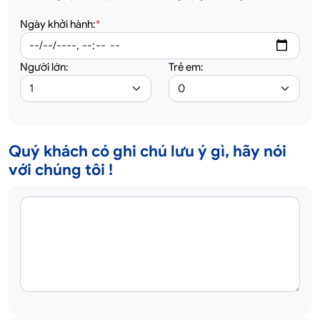
Ngày khởi hành:
*
Người lớn:
Trẻ em:
Quý khách có ghi chú lưu ý gì, hãy nói
với chúng tôi !