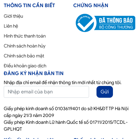
THÔNG TIN CẦN BIẾT
CHỨNG NHẬN
Giới thiệu
Liên hệ
Hình thức thanh toán
Chính sách hoàn hủy
Chính sách bảo mật
Điều khoản giao dịch
ĐĂNG KÝ NHẬN BẢN TIN
Nhập địa chỉ email để nhận thông tin mới nhất từ chúng tôi.
Gửi
Giấy phép kinh doanh số 0103619401 do sở KH&ĐT TP Hà Nội
cấp ngày 21/3 năm 2009
Giấy phép Kinh doanh Lữ hành Quốc tế số 01711/2015/TCDL-
GPLHQT