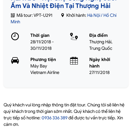
Ấm Và Nhiệt Điện Tại Thượng Hải
Mã tour: VPT-U291
Khởi hành:
Hà Nội / Hồ Chí
Minh
Thời gian
Địa điểm
28/11/2018 -
Thượng Hải,
30/11/2018
Trung Quốc
Phương tiện
Ngày khởi
Máy Bay
hành
Vietnam Airline
27/11/2018
Quý khách vui lòng nhập thông tin đặt tour. Chúng tôi sẽ liên hệ
quý khách trong thời gian sớm nhất. Quý khách có thể liên hệ
trực tiếp số hotline:
0936 336 389
để được tư vấn trực tiếp. Xin
cám ơn.