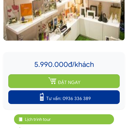
5.990.000đ/khách
ĐẶT NGAY
Tư vấn: 0936 336 389
Lịch trình tour