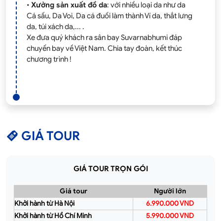
•
Xưởng sản xuất đồ da
: với nhiều loại da như da
Cá sấu, Da Voi, Da cá đuối làm thành Ví da, thắt lưng
da, túi xách da,... .
Xe đưa quý khách ra sân bay Suvarnabhumi đáp
chuyến bay về Việt Nam. Chia tay đoàn, kết thúc
chương trình !
GIÁ TOUR
GIÁ TOUR TRỌN GÓI
Giá tour
Người lớn
Khởi hành từ Hà Nội
6.990.000 VND
Khởi hành từ Hồ Chí Minh
5.990.000 VND