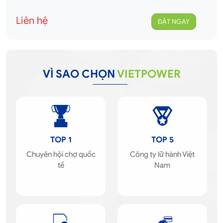
Liên hệ
ĐẶT NGAY
VÌ SAO CHỌN
VIETPOWER
TOP 1
TOP 5
Chuyên hội chợ quốc
Công ty lữ hành Việt
tế
Nam