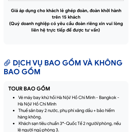
Giá áp dụng cho khách lẻ ghép đoàn, đoàn khởi hành
trên 15 khách
(Quý doanh nghiệp có yêu cầu đoàn riêng xin vui lòng
liên hệ trực tiếp để được tư vấn)
DỊCH VỤ BAO GỒM VÀ KHÔNG
BAO GỒM
TOUR BAO GỒM
Vé máy bay khứ hồi Hà Nội/ Hồ Chí Minh - Bangkok -
Hà Nội/ Hồ Chí Minh
Thuế sân bay 2 nước, phụ phí xăng dầu + bảo hiểm
hàng không.
Khách sạn tiêu chuẩn 3*-Quốc Tế 2 người/phòng, nếu
lẻ người ngủ phòng 3.