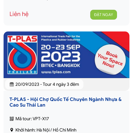
Liên hệ
ĐẶT NGAY
20/09/2023 - Tour 4 ngày 3 đêm
T-PLAS - Hội Chợ Quốc Tế Chuyên Ngành Nhựa &
Cao Su Thái Lan
Mã tour: VPT-X17
Khởi hành: Hà Nội / Hồ Chí Minh