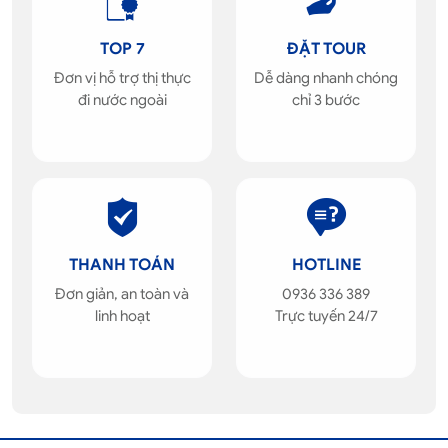
TOP 7
ĐẶT TOUR
Đơn vị hỗ trợ thị thực
Dễ dàng nhanh chóng
đi nước ngoài
chỉ 3 bước
THANH TOÁN
HOTLINE
Đơn giản, an toàn và
0936 336 389
linh hoạt
Trực tuyến 24/7