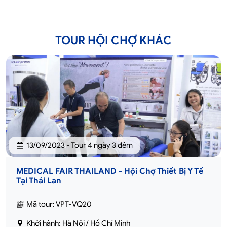
TOUR HỘI CHỢ KHÁC
13/09/2023 - Tour 4 ngày 3 đêm
MEDICAL FAIR THAILAND - Hội Chợ Thiết Bị Y Tế
Tại Thái Lan
Mã tour: VPT-VQ20
Khởi hành: Hà Nội / Hồ Chí Minh