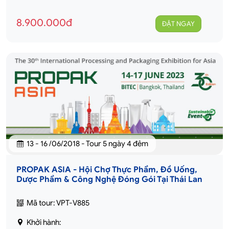
8.900.000đ
ĐẶT NGAY
13 - 16 /06/2018 - Tour 5 ngày 4 đêm
PROPAK ASIA - Hội Chợ Thực Phẩm, Đồ Uống,
Dược Phẩm & Công Nghệ Đóng Gói Tại Thái Lan
Mã tour: VPT-V885
Khởi hành: