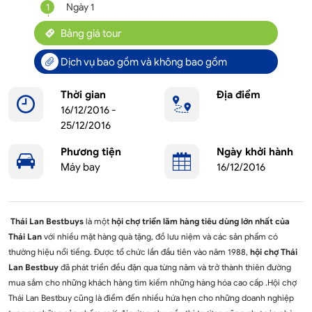
1
Ngày 1
Bảng giá tour
Dịch vụ bao gồm và không bao gồm
Thời gian
Địa điểm
16/12/2016 -
25/12/2016
Phương tiện
Ngày khởi hành
Máy bay
16/12/2016
Thái Lan Bestbuys
là một
hội chợ triển lãm hàng tiêu dùng lớn nhất của
Thái Lan
với nhiều mặt hàng quà tặng, đồ lưu niệm và các sản phẩm có
thường hiệu nổi tiếng. Được tổ chức lần đầu tiên vào năm 1988,
hội chợ Thái
Lan Bestbuy
đã phát triển đều đặn qua từng năm và trở thành thiên đường
mua sắm cho những khách hàng tìm kiếm những hàng hóa cao cấp .Hội chợ
Thái Lan Bestbuy cũng là điểm đến nhiều hứa hẹn cho những doanh nghiệp