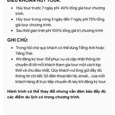
ĐIỀU KHOẢN HỦY TOUR:
Hủy tour trước 7 ngày phí 40% tổng giá tour chương
trình.
Hủy tour trong vòng 3 ngày đến 7 ngày phí 75% tổng
giá tour chương trình.
Sau thời gian trên phí 100% tổng giá trị chương trình
GHI CHÚ:
Trong hội chợ quý khách có thể dùng Tiếng Anh hoặc
Tiếng Thái.
Khi đăng ký tour: Để phục vụ và cập nhật thông tin
chuyến đi tới mỗi khách tham gia tour một cách kịp
thời và chu đáo nhất, Qúy khách vui lòng gửi đầy đủ
thông tin chi tiết: Số điện thoại liên hệ, email... của mỗi
khách hàng đi trực tiếp chuyến đi này khi đăng ký tour.
Hành trình có thể thay đổi nhưng vẫn đảm bảo đầy đủ
các điểm du lịch có trong chương trình.