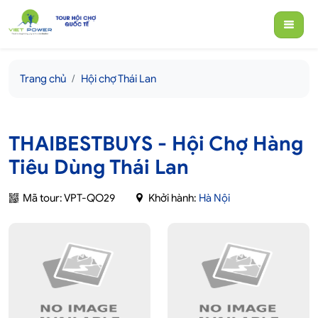
Trang chủ
Hội chợ Thái Lan
THAIBESTBUYS - Hội Chợ Hàng
Tiêu Dùng Thái Lan
Mã tour: VPT-QO29
Khởi hành:
Hà Nội