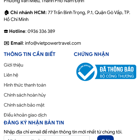
Phường Văn Miếu, Thành Phố Nam Định
🏠 Chi nhánh HCM:
77 Trần Bình Trọng, P.1, Quận Gò Vấp, TP.
Hồ Chí Minh
☎️ Hotline
: 0936 336 389
✉️ Email
: info@vietpowertravel.com
THÔNG TIN CẦN BIẾT
CHỨNG NHẬN
Giới thiệu
Liên hệ
Hình thức thanh toán
Chính sách hoàn hủy
Chính sách bảo mật
Điều khoản giao dịch
ĐĂNG KÝ NHẬN BẢN TIN
Nhập địa chỉ email để nhận thông tin mới nhất từ chúng tôi.