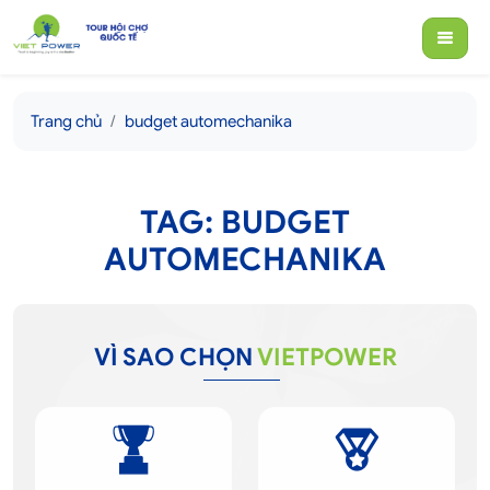
Trang chủ
budget automechanika
TAG: BUDGET
AUTOMECHANIKA
VÌ SAO CHỌN
VIETPOWER