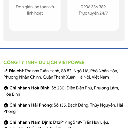
Đơn giản, an toàn và
0936 336 389
linh hoạt
Trực tuyến 24/7
CÔNG TY TNHH DU LỊCH VIETPOWER
📍 Địa chỉ
: Tòa nhà Tuấn Hạnh, Số 82, Ngõ 116, Phố Nhân Hòa,
Phường Nhân Chính, Quận Thanh Xuân, Hà Nội, Việt Nam
🏠 Chi nhánh Hoà Bình
: Số 230, Điện Biên Phủ, Phương Lâm,
Hòa Bình
🏠 Chi nhánh Hải Phòng
: Số 135, Bạch Đằng, Thủy Nguyên, Hải
Phòng
🏠 Chi nhánh Nam Định
: D12P17 ngõ 189 Trần Huy Liệu,