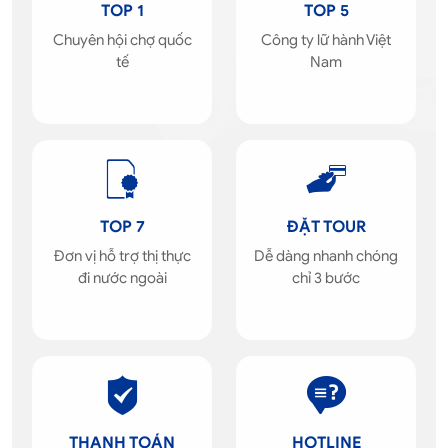
TOP 1
TOP 5
Chuyên hội chợ quốc
Công ty lữ hành Việt
tế
Nam
TOP 7
ĐẶT TOUR
Đơn vị hỗ trợ thị thực
Dễ dàng nhanh chóng
đi nước ngoài
chỉ 3 bước
THANH TOÁN
HOTLINE