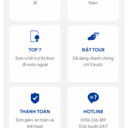
tế
Nam
TOP 7
ĐẶT TOUR
Đơn vị hỗ trợ thị thực
Dễ dàng nhanh chóng
đi nước ngoài
chỉ 3 bước
THANH TOÁN
HOTLINE
Đơn giản, an toàn và
0936 336 389
linh hoạt
Trực tuyến 24/7