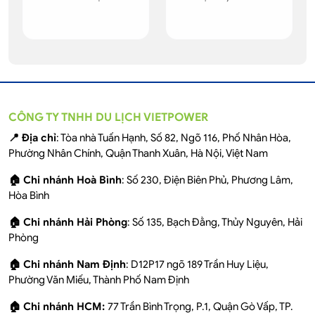
CÔNG TY TNHH DU LỊCH VIETPOWER
📍 Địa chỉ
: Tòa nhà Tuấn Hạnh, Số 82, Ngõ 116, Phố Nhân Hòa,
Phường Nhân Chính, Quận Thanh Xuân, Hà Nội, Việt Nam
🏠 Chi nhánh Hoà Bình
: Số 230, Điện Biên Phủ, Phương Lâm,
Hòa Bình
🏠 Chi nhánh Hải Phòng
: Số 135, Bạch Đằng, Thủy Nguyên, Hải
Phòng
🏠 Chi nhánh Nam Định
: D12P17 ngõ 189 Trần Huy Liệu,
Phường Văn Miếu, Thành Phố Nam Định
🏠 Chi nhánh HCM:
77 Trần Bình Trọng, P.1, Quận Gò Vấp, TP.