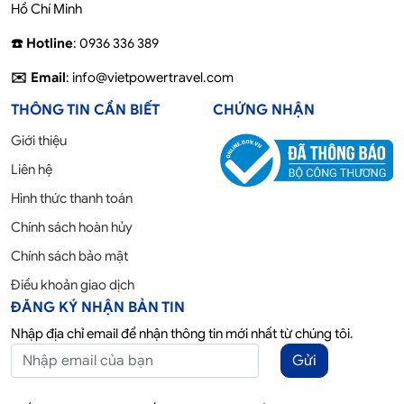
Hồ Chí Minh
☎️ Hotline
: 0936 336 389
✉️ Email
: info@vietpowertravel.com
THÔNG TIN CẦN BIẾT
CHỨNG NHẬN
Giới thiệu
Liên hệ
Hình thức thanh toán
Chính sách hoàn hủy
Chính sách bảo mật
Điều khoản giao dịch
ĐĂNG KÝ NHẬN BẢN TIN
Nhập địa chỉ email để nhận thông tin mới nhất từ chúng tôi.
Gửi