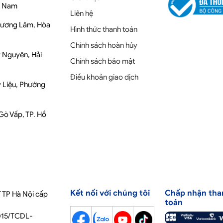
t Nam
Liên hệ
Phương Lâm, Hòa
Hình thức thanh toán
Chính sách hoàn hủy
y Nguyên, Hải
Chính sách bảo mật
Điều khoản giao dịch
y Liệu, Phường
 Gò Vấp, TP. Hồ
Kết nối với chúng tôi
Chấp nhận tha
 TP Hà Nội cấp
toán
2015/TCDL-