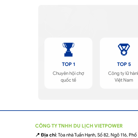
TOP 1
TOP 5
Chuyên hội chợ
Công ty lữ hàn
quốc tế
Việt Nam
CÔNG TY TNHH DU LỊCH VIETPOWER
📍 Địa chỉ
: Tòa nhà Tuấn Hạnh, Số 82, Ngõ 116, Ph