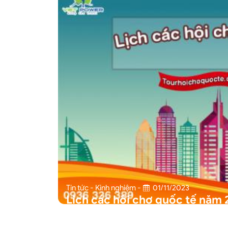
Tin tức - Kinh nghiệm
-
01/11/2023
Lịch các hội chợ quốc tế năm 