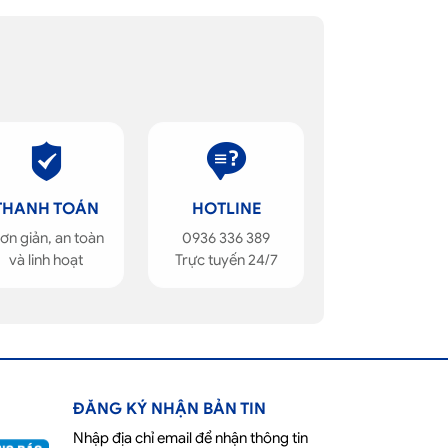
THANH TOÁN
HOTLINE
ơn giản, an toàn
0936 336 389
và linh hoạt
Trực tuyến 24/7
ĐĂNG KÝ NHẬN BẢN TIN
Nhập địa chỉ email để nhận thông tin