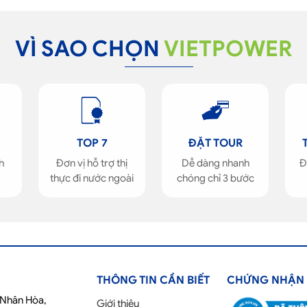
VÌ SAO CHỌN
VIETPOWER
TOP 7
ĐẶT TOUR
h
Đơn vị hỗ trợ thị
Dễ dàng nhanh
Đ
thực đi nước ngoài
chóng chỉ 3 bước
THÔNG TIN CẦN BIẾT
CHỨNG NHẬN
ố Nhân Hòa,
Giới thiệu