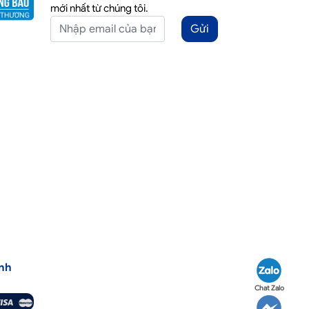
mới nhất từ chúng tôi.
Gửi
nh
Chat Zalo