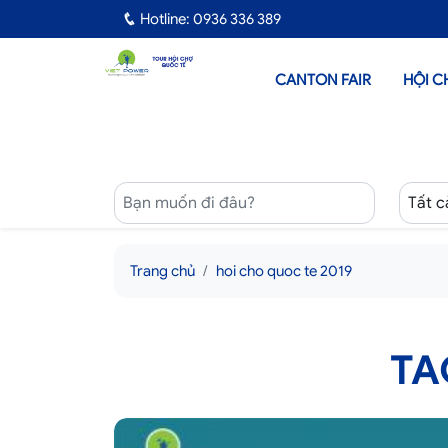
Hotline: 0936 336 389
CANTON FAIR
HỘI C
Trang chủ
hoi cho quoc te 2019
TA