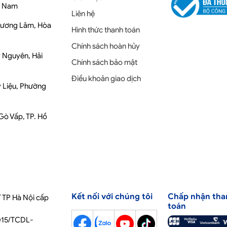
t Nam
Liên hệ
Phương Lâm, Hòa
Hình thức thanh toán
Chính sách hoàn hủy
y Nguyên, Hải
Chính sách bảo mật
Điều khoản giao dịch
y Liệu, Phường
 Gò Vấp, TP. Hồ
Kết nối với chúng tôi
Chấp nhận tha
 TP Hà Nội cấp
toán
2015/TCDL-