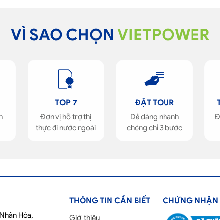
VÌ SAO CHỌN
VIETPOWER
TOP 7
ĐẶT TOUR
h
Đơn vị hỗ trợ thị
Dễ dàng nhanh
Đ
thực đi nước ngoài
chóng chỉ 3 bước
THÔNG TIN CẦN BIẾT
CHỨNG NHẬN
ố Nhân Hòa,
Giới thiệu