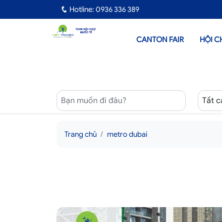
Hotline: 0936 336 389
CANTON FAIR
HỘI C
Trang chủ
metro dubai