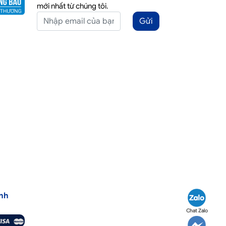
mới nhất từ chúng tôi.
Gửi
nh
Chat Zalo