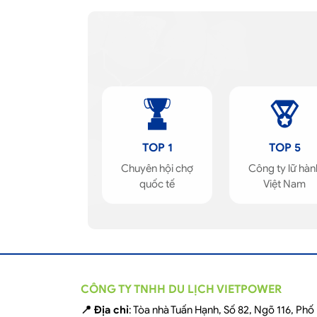
TOP 1
TOP 5
Chuyên hội chợ
Công ty lữ hàn
quốc tế
Việt Nam
CÔNG TY TNHH DU LỊCH VIETPOWER
📍 Địa chỉ
: Tòa nhà Tuấn Hạnh, Số 82, Ngõ 116, Ph