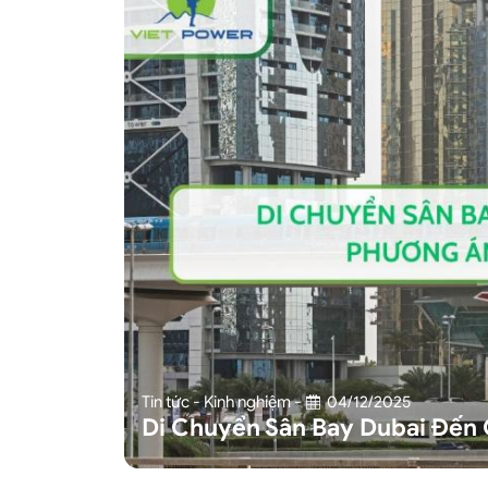
Tin tức - Kinh nghiệm
-
04/12/2025
Di Chuyển Sân Bay Dubai Đến 