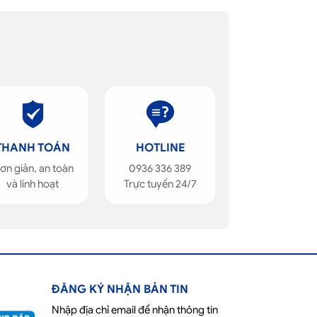
THANH TOÁN
HOTLINE
ơn giản, an toàn
0936 336 389
và linh hoạt
Trực tuyến 24/7
ĐĂNG KÝ NHẬN BẢN TIN
Nhập địa chỉ email để nhận thông tin