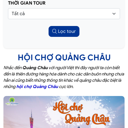
THỜI GIAN TOUR
Lọc tour
HỘI CHỢ QUẢNG CHÂU
Nhắc đến
Quảng Châu
với người Việt thì đây người ta còn biết
đến là thiên đường hàng hóa dành cho các dân buôn nhưng chưa
hẳn ai cũng biết những thông tin khác về quảng châu đặc biệt là
những
hội chợ Quảng Châu
cực lớn.