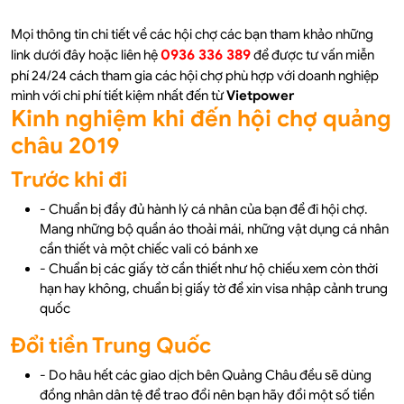
Mọi thông tin chi tiết về các hội chợ các bạn tham khảo những
0936 336 389
link dưới đây hoặc liên hệ
để được tư vấn miễn
phí 24/24 cách tham gia các hội chợ phù hợp với doanh nghiệp
mình với chi phí tiết kiệm nhất đến từ
Vietpower
Kinh nghiệm khi đến hội chợ quảng
châu 2019
Trước khi đi
- Chuẩn bị đầy đủ hành lý cá nhân của bạn để đi hội chợ.
Mang những bộ quần áo thoải mái, những vật dụng cá nhân
cần thiết và một chiếc vali có bánh xe
- Chuẩn bị các giấy tờ cần thiết như hộ chiếu xem còn thời
hạn hay không, chuẩn bị giấy tờ để xin visa nhập cảnh trung
quốc
Đổi tiền Trung Quốc
- Do hâu hết các giao dịch bên Quảng Châu đều sẽ dùng
đồng nhân dân tệ để trao đổi nên bạn hãy đổi một số tiền