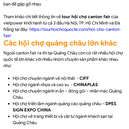
bạn để gặp gỡ nhau
Tham khảo chi tiết thông tin về
tour hội chợ canton fair
của
vietpower khởi hành từ cả 3 đầu Hà Nội, TP. Hồ Chí Minh và Đà
Nẵng tại đây:
https://tourhoichoquocte.com/hoi-cho-canton-
fair/
Các hội chợ quảng châu lớn khác
Ngoài canton fair ra thì tại Quảng Châu còn có rất nhiều hội chợ
quốc tế lớn khác với nhiều nhóm chuyên sản phẩm khác nhau
như:
Hội chợ chuyên ngành về nội thất -
CIFF
Hội chợ ngành nhựa và cao su -
CHINAPLAS
Hội chợ chuyên ngành in ấn – đóng gói – nhãn mác Quảng
Châu
Hội chợ triển lãm ngành quảng cáo quảng châu –
DPES
SIGN EXPO CHINA
Hội chợ về trang thiết bị và vật tư ngành khách sạn tại
Quảng Châu