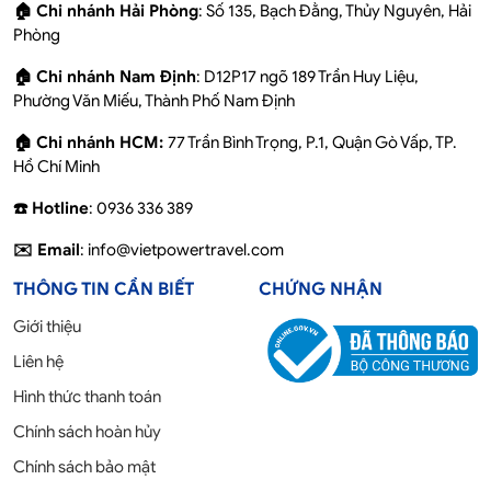
🏠 Chi nhánh Hải Phòng
: Số 135, Bạch Đằng, Thủy Nguyên, Hải
Phòng
🏠 Chi nhánh Nam Định
: D12P17 ngõ 189 Trần Huy Liệu,
Phường Văn Miếu, Thành Phố Nam Định
🏠 Chi nhánh HCM:
77 Trần Bình Trọng, P.1, Quận Gò Vấp, TP.
Hồ Chí Minh
☎️ Hotline
: 0936 336 389
✉️ Email
: info@vietpowertravel.com
THÔNG TIN CẦN BIẾT
CHỨNG NHẬN
Giới thiệu
Liên hệ
Hình thức thanh toán
Chính sách hoàn hủy
Chính sách bảo mật