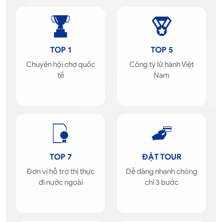
TOP 1
TOP 5
Chuyên hội chợ quốc
Công ty lữ hành Việt
tế
Nam
TOP 7
ĐẶT TOUR
Đơn vị hỗ trợ thị thực
Dễ dàng nhanh chóng
đi nước ngoài
chỉ 3 bước