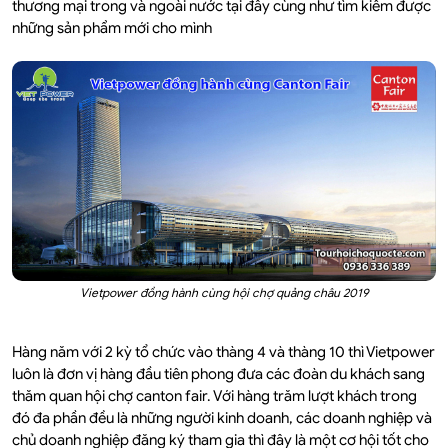
thương mại trong và ngoài nước tại đây cùng như tìm kiếm được
những sản phẩm mới cho mình
Vietpower đồng hành cùng hội chợ quảng châu 2019
Hàng năm với 2 kỳ tổ chức vào thàng 4 và thàng 10 thì Vietpower
luôn là đơn vị hàng đầu tiên phong đưa các đoàn du khách sang
thăm quan hội chợ canton fair. Với hàng trăm lượt khách trong
đó đa phần đều là những người kinh doanh, các doanh nghiệp và
chủ doanh nghiệp đăng ký tham gia thì đây là một cơ hội tốt cho