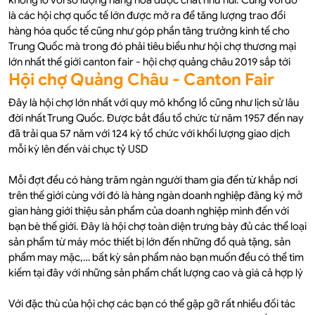
là các hội chợ quốc tế lớn được mở ra để tăng lượng trao đổi
hàng hóa quốc tế cũng như góp phần tăng trưởng kinh tế cho
Trung Quốc mà trong đó phải tiêu biểu như hội chợ thương mại
lớn nhất thế giới canton fair - hội chợ quảng châu 2019 sắp tới
Hội chợ Quảng Châu - Canton Fair
Đây là hội chợ lớn nhất với quy mô khổng lồ cũng như lịch sử lâu
đời nhất Trung Quốc. Được bắt đầu tổ chức từ năm 1957 đến nay
đã trải qua 57 năm với 124 kỳ tổ chức với khối lượng giao dịch
mỗi kỳ lên đến vài chục tỷ USD
Mỗi đợt đều có hàng trăm ngàn người tham gia đến từ khắp nơi
trên thế giới cùng với đó là hàng ngàn doanh nghiệp đăng ký mở
gian hàng giới thiệu sản phẩm của doanh nghiệp mình đến với
bạn bè thế giới. Đây là hội chợ toàn diện trưng bày đủ các thể loại
sản phẩm từ máy móc thiết bị lớn đến những đồ quà tặng, sản
phẩm may mặc,… bất kỳ sản phẩm nào bạn muốn đều có thể tìm
kiếm tại đây với những sản phẩm chất lượng cao và giá cả hợp lý
Với đặc thù của hội chợ các bạn có thể gặp gỡ rất nhiều đối tác