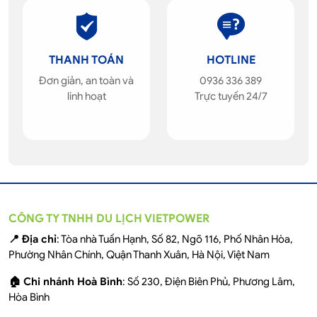
THANH TOÁN
HOTLINE
Đơn giản, an toàn và
0936 336 389
linh hoạt
Trực tuyến 24/7
CÔNG TY TNHH DU LỊCH VIETPOWER
📍 Địa chỉ
: Tòa nhà Tuấn Hạnh, Số 82, Ngõ 116, Phố Nhân Hòa,
Phường Nhân Chính, Quận Thanh Xuân, Hà Nội, Việt Nam
🏠 Chi nhánh Hoà Bình
: Số 230, Điện Biên Phủ, Phương Lâm,
Hòa Bình