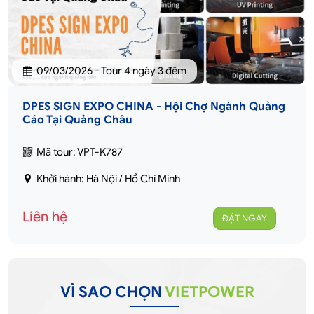
09/03/2026 - Tour 4 ngày 3 đêm
DPES SIGN EXPO CHINA - Hội Chợ Ngành Quảng
Cáo Tại Quảng Châu
Mã tour: VPT-K787
Khởi hành: Hà Nội / Hồ Chí Minh
Liên hệ
ĐẶT NGAY
VÌ SAO CHỌN
VIETPOWER