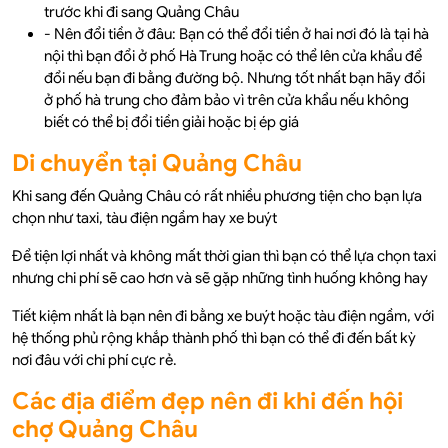
trước khi đi sang Quảng Châu
- Nên đổi tiền ở đâu: Bạn có thể đổi tiền ở hai nơi đó là tại hà
nội thì bạn đổi ở phố Hà Trung hoặc có thể lên cửa khẩu để
đổi nếu bạn đi bằng đường bộ. Nhưng tốt nhất bạn hãy đổi
ở phố hà trung cho đảm bảo vì trên cửa khẩu nếu không
biết có thể bị đổi tiền giải hoặc bị ép giá
Di chuyển tại Quảng Châu
Khi sang đến Quảng Châu có rất nhiều phương tiện cho bạn lựa
chọn như taxi, tàu điện ngầm hay xe buýt
Để tiện lợi nhất và không mất thời gian thì bạn có thể lựa chọn taxi
nhưng chi phí sẽ cao hơn và sẽ gặp những tình huống không hay
Tiết kiệm nhất là bạn nên đi bằng xe buýt hoặc tàu điện ngầm, với
hệ thống phủ rộng khắp thành phố thì bạn có thể đi đến bất kỳ
nơi đâu với chi phí cực rẻ.
Các địa điểm đẹp nên đi khi đến hội
chợ Quảng Châu