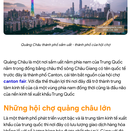
Quảng Châu thành phố sầm uất - thành phố của hội chợ
Quảng Châu là một nơi sầm uất nằm phía nam của Trung Quốc
nằm trong đồng bằng châu thổ sông Châu Giang có tên quốc tế
trước đây là thành phố Canton, cái tên bắt nguồn của hội chợ
canton fair
. Với địa thế thuận lợi thì nơi đây đã trở thành trung
tâm kinh tế của cả một vùng phía nam đồng thời cũng là đầu não
của nền kinh tế xuất khẩu Trung Quốc
Những hội chợ quảng châu lớn
Là một thành phố phát triển vượt bậc và là trung tâm kinh tế xuất
khẩu của trung quốc thì nơi đây có lưu lượng giao dịch hàng hóa
khổng lồ với số lượng hàng hóa được chất như núi. Cùng với đó