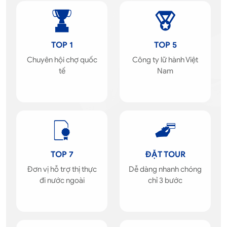
TOP 1
TOP 5
Chuyên hội chợ quốc
Công ty lữ hành Việt
tế
Nam
TOP 7
ĐẶT TOUR
Đơn vị hỗ trợ thị thực
Dễ dàng nhanh chóng
đi nước ngoài
chỉ 3 bước