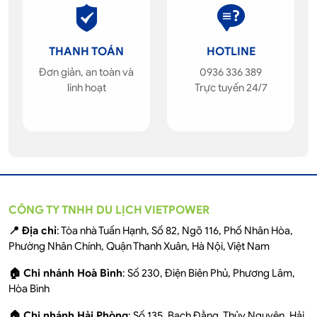
THANH TOÁN
HOTLINE
Đơn giản, an toàn và
0936 336 389
linh hoạt
Trực tuyến 24/7
CÔNG TY TNHH DU LỊCH VIETPOWER
📍 Địa chỉ
: Tòa nhà Tuấn Hạnh, Số 82, Ngõ 116, Phố Nhân Hòa,
Phường Nhân Chính, Quận Thanh Xuân, Hà Nội, Việt Nam
🏠 Chi nhánh Hoà Bình
: Số 230, Điện Biên Phủ, Phương Lâm,
Hòa Bình
🏠 Chi nhánh Hải Phòng
: Số 135, Bạch Đằng, Thủy Nguyên, Hải