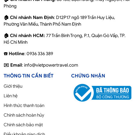
Phòng
🏠 Chi nhánh Nam Định
: D12P17 ngõ 189 Trần Huy Liệu,
Phường Văn Miếu, Thành Phố Nam Định
🏠 Chi nhánh HCM:
77 Trần Bình Trọng, P.1, Quận Gò Vấp, TP.
Hồ Chí Minh
☎️ Hotline
: 0936 336 389
✉️ Email
: info@vietpowertravel.com
THÔNG TIN CẦN BIẾT
CHỨNG NHẬN
Giới thiệu
Liên hệ
Hình thức thanh toán
Chính sách hoàn hủy
Chính sách bảo mật
Điều khoản giao dịch