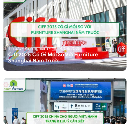
Tin tức - Kinh nghiệm
-
24/08/2025
Ciff 2025 Có Gì Mới So Với Furniture
Shanghai Năm Trước