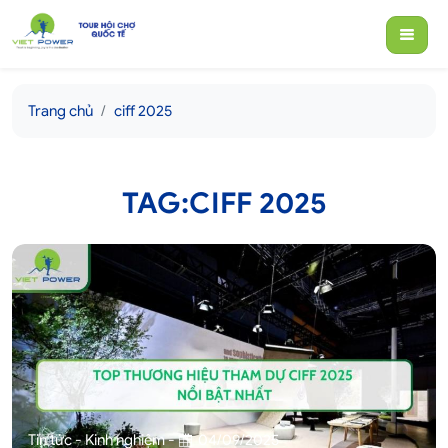
Trang chủ
ciff 2025
TAG:CIFF 2025
Tin tức - Kinh nghiệm
-
04/09/2025