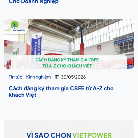
Cho Doanh Nghiệp
Tin tức - Kinh nghiệm
-
30/05/2026
Cách đăng ký tham gia CBFE từ A-Z cho
khách Việt
VÌ SAO CHỌN
VIETPOWER