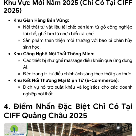
Khu Vực Mới Năm 2025 (Chỉ Có Tại CIFF
2025)
Khu Gian Hàng Bền Vững:
Nội thất từ vật liệu tái chế: bàn làm từ gỗ công nghiệp
tái chế, ghế làm từ nhựa biển tái chế.
Sản phẩm thân thiện môi trường với bao bì phân hủy
sinh học.
Khu Công Nghệ Nội Thất Thông Minh:
Các thiết bị như ghế massage điều khiển qua ứng dụng
AI.
Đèn trang trí tự điều chỉnh ánh sáng theo thời gian thực.
Khu Kết Nối Thương Mại Điện Tử (E-Commerce):
Dịch vụ hỗ trợ xuất khẩu và logistics cho các doanh
nghiệp nội thất.
4. Điểm Nhấn Đặc Biệt Chỉ Có Tại
CIFF Quảng Châu 2025