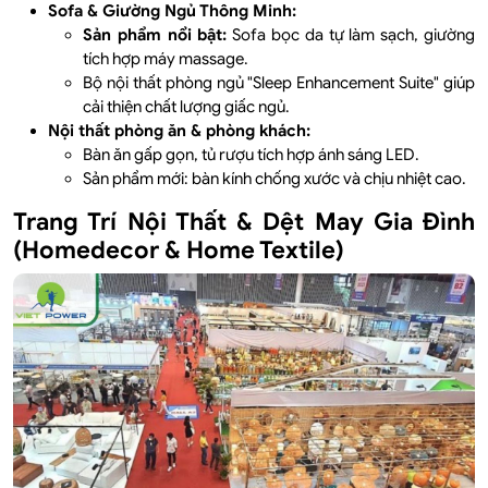
Sofa & Giường Ngủ Thông Minh:
Sản phẩm nổi bật:
Sofa bọc da tự làm sạch, giường
tích hợp máy massage.
Bộ nội thất phòng ngủ "Sleep Enhancement Suite" giúp
cải thiện chất lượng giấc ngủ.
Nội thất phòng ăn & phòng khách:
Bàn ăn gấp gọn, tủ rượu tích hợp ánh sáng LED.
Sản phẩm mới: bàn kính chống xước và chịu nhiệt cao.
Trang Trí Nội Thất & Dệt May Gia Đình
(Homedecor & Home Textile)