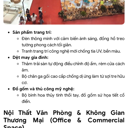
Sản phẩm trang trí:
Đèn thông minh với cảm biến ánh sáng, đồng hồ treo
tường phong cách tối giản.
Tranh trang trí công nghệ mới chống tia UV, bền màu.
Dệt may gia đình:
Thảm trải sàn tự động điều chỉnh độ ẩm, rèm cửa cách
âm.
Bộ chăn ga gối cao cấp chống dị ứng làm từ sợi tre hữu
cơ.
Đồ gốm và thủ công mỹ nghệ:
Bộ bình hoa thủy tinh thổi tay, đồ gốm sứ họa tiết cổ
điển.
Nội Thất Văn Phòng & Không Gian
Thương Mại (Office & Commercial
Space)