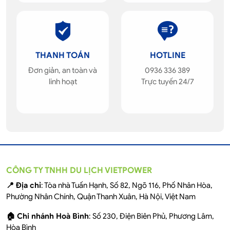
THANH TOÁN
HOTLINE
Đơn giản, an toàn và
0936 336 389
linh hoạt
Trực tuyến 24/7
CÔNG TY TNHH DU LỊCH VIETPOWER
📍 Địa chỉ
: Tòa nhà Tuấn Hạnh, Số 82, Ngõ 116, Phố Nhân Hòa,
Phường Nhân Chính, Quận Thanh Xuân, Hà Nội, Việt Nam
🏠 Chi nhánh Hoà Bình
: Số 230, Điện Biên Phủ, Phương Lâm,
Hòa Bình