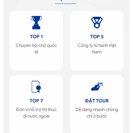
TOP 1
TOP 5
Chuyên hội chợ quốc
Công ty lữ hành Việt
tế
Nam
TOP 7
ĐẶT TOUR
Đơn vị hỗ trợ thị thực
Dễ dàng nhanh chóng
đi nước ngoài
chỉ 3 bước