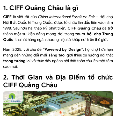
1. CIFF Quảng Châu là gì
CIFF
là viết tắt của
China International Furniture Fair
– Hội chợ
Nội thất Quốc tế Trung Quốc, được tổ chức lần đầu tiên vào năm
1998. Sau hơn hai thập kỷ phát triển,
CIFF Quảng Châu
đã trở
thành một sự kiện đáng mong đợi trong
tours hội chợ Trung
Quốc
, thu hút hàng ngàn thương hiệu từ khắp nơi trên thế giới.
Năm 2025, với chủ đề
“Powered by Design”
, hội chợ hứa hẹn
mang đến những
đổi mới sáng tạo
, giới thiệu xu hướng nội thất
trong tương lai
và thúc đẩy ngành nội thất toàn cầu lên một tầm
cao mới.
2. Thời Gian và Địa Điểm tổ chức
CIFF Quảng Châu