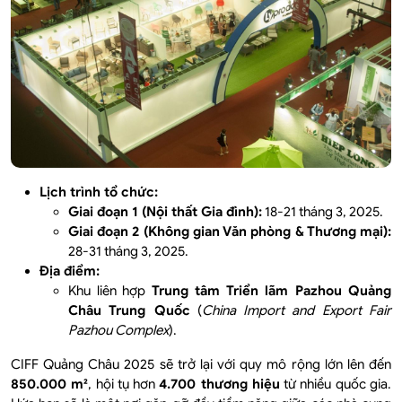
Lịch trình tổ chức:
Giai đoạn 1 (Nội thất Gia đình):
18-21 tháng 3, 2025.
Giai đoạn 2 (Không gian Văn phòng & Thương mại):
28-31 tháng 3, 2025.
Địa điểm:
Khu liên hợp
Trung tâm Triển lãm Pazhou Quảng
Châu Trung Quốc
(
China Import and Export Fair
Pazhou Complex
).
CIFF Quảng Châu 2025 sẽ trở lại với quy mô rộng lớn lên đến
850.000 m²
, hội tụ hơn
4.700 thương hiệu
từ nhiều quốc gia.