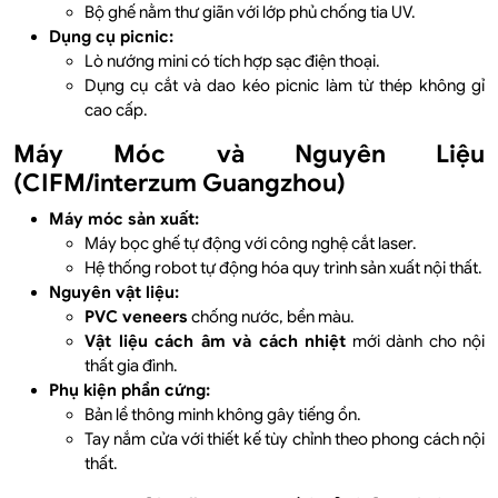
Bộ ghế nằm thư giãn với lớp phủ chống tia UV.
Dụng cụ picnic:
Lò nướng mini có tích hợp sạc điện thoại.
Dụng cụ cắt và dao kéo picnic làm từ thép không gỉ
cao cấp.
Máy Móc và Nguyên Liệu
(CIFM/interzum Guangzhou)
Máy móc sản xuất:
Máy bọc ghế tự động với công nghệ cắt laser.
Hệ thống robot tự động hóa quy trình sản xuất nội thất.
Nguyên vật liệu:
PVC veneers
chống nước, bền màu.
Vật liệu cách âm và cách nhiệt
mới dành cho nội
thất gia đình.
Phụ kiện phần cứng:
Bản lề thông minh không gây tiếng ồn.
Tay nắm cửa với thiết kế tùy chỉnh theo phong cách nội
thất.