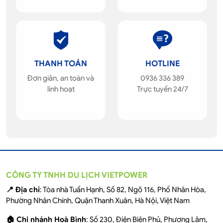
THANH TOÁN
HOTLINE
Đơn giản, an toàn và
0936 336 389
linh hoạt
Trực tuyến 24/7
CÔNG TY TNHH DU LỊCH VIETPOWER
📍 Địa chỉ
: Tòa nhà Tuấn Hạnh, Số 82, Ngõ 116, Phố Nhân Hòa,
Phường Nhân Chính, Quận Thanh Xuân, Hà Nội, Việt Nam
🏠 Chi nhánh Hoà Bình
: Số 230, Điện Biên Phủ, Phương Lâm,