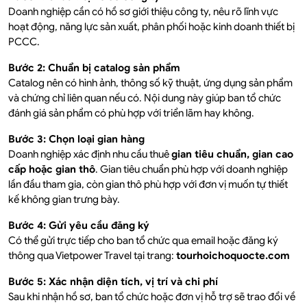
Doanh nghiệp cần có hồ sơ giới thiệu công ty, nêu rõ lĩnh vực
hoạt động, năng lực sản xuất, phân phối hoặc kinh doanh thiết bị
PCCC.
Bước 2: Chuẩn bị catalog sản phẩm
Catalog nên có hình ảnh, thông số kỹ thuật, ứng dụng sản phẩm
và chứng chỉ liên quan nếu có. Nội dung này giúp ban tổ chức
đánh giá sản phẩm có phù hợp với triển lãm hay không.
Bước 3: Chọn loại gian hàng
Doanh nghiệp xác định nhu cầu thuê
gian tiêu chuẩn, gian cao
cấp hoặc gian thô
. Gian tiêu chuẩn phù hợp với doanh nghiệp
lần đầu tham gia, còn gian thô phù hợp với đơn vị muốn tự thiết
kế không gian trưng bày.
Bước 4: Gửi yêu cầu đăng ký
Có thể gửi trực tiếp cho ban tổ chức qua email hoặc đăng ký
thông qua Vietpower Travel tại trang:
tourhoichoquocte.com
Bước 5: Xác nhận diện tích, vị trí và chi phí
Sau khi nhận hồ sơ, ban tổ chức hoặc đơn vị hỗ trợ sẽ trao đổi về