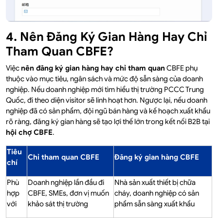
4. Nên Đăng Ký Gian Hàng Hay Chỉ
Tham Quan CBFE?
Việc
nên đăng ký gian hàng hay chỉ tham quan
CBFE phụ
thuộc vào mục tiêu, ngân sách và mức độ sẵn sàng của doanh
nghiệp. Nếu doanh nghiệp mới tìm hiểu thị trường PCCC Trung
Quốc, đi theo diện visitor sẽ linh hoạt hơn. Ngược lại, nếu doanh
nghiệp đã có sản phẩm, đội ngũ bán hàng và kế hoạch xuất khẩu
rõ ràng, đăng ký gian hàng sẽ tạo lợi thế lớn trong kết nối B2B tại
hội chợ CBFE
.
Tiêu
Chỉ tham quan CBFE
Đăng ký gian hàng CBFE
chí
Phù
Doanh nghiệp lần đầu đi
Nhà sản xuất thiết bị chữa
hợp
CBFE, SMEs, đơn vị muốn
cháy, doanh nghiệp có sản
với
khảo sát thị trường
phẩm sẵn sàng xuất khẩu