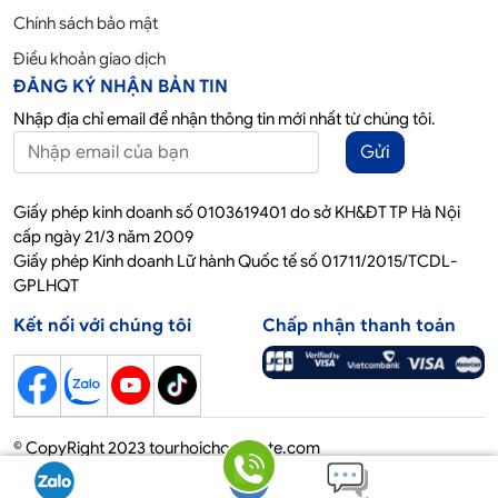
Chính sách bảo mật
Điều khoản giao dịch
ĐĂNG KÝ NHẬN BẢN TIN
Nhập địa chỉ email để nhận thông tin mới nhất từ chúng tôi.
Gửi
Giấy phép kinh doanh số 0103619401 do sở KH&ĐT TP Hà Nội
cấp ngày 21/3 năm 2009
Giấy phép Kinh doanh Lữ hành Quốc tế số 01711/2015/TCDL-
GPLHQT
Kết nối với chúng tôi
Chấp nhận thanh toán
© CopyRight 2023 tourhoichoquocte.com