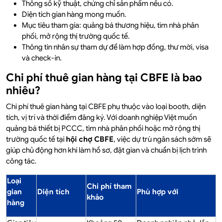
Thông số kỹ thuật, chứng chỉ sản phẩm nếu có.
Diện tích gian hàng mong muốn.
Mục tiêu tham gia: quảng bá thương hiệu, tìm nhà phân
phối, mở rộng thị trường quốc tế.
Thông tin nhân sự tham dự để làm hợp đồng, thư mời, visa
và check-in.
Chi phí thuê gian hàng tại CBFE là bao
nhiêu?
Chi phí thuê gian hàng tại CBFE phụ thuộc vào loại booth, diện
tích, vị trí và thời điểm đăng ký. Với doanh nghiệp Việt muốn
quảng bá thiết bị PCCC, tìm nhà phân phối hoặc mở rộng thị
trường quốc tế tại
hội chợ CBFE
, việc dự trù ngân sách sớm sẽ
giúp chủ động hơn khi làm hồ sơ, đặt gian và chuẩn bị lịch trình
công tác.
Loại
Chi phí tham
gian
Diện tích
Phù hợp với
khảo
hàng