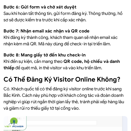
Bước 6: Gửi form và chờ xét duyệt
Sau khi hoàn tất thông tin, gửi form đăng ký. Thông thường, hồ
sơ sẽ được kiểm tra trước khi cấp xác nhận.
Bước 7: Nhận email xác nhận và QR code
Khi đăng ký thành công, khách tham quan sẽ nhận email xác
nhận kèm mã QR. Mã này dùng để check-in tại triển lãm.
Bước 8: Mang giấy tờ đến khu check-in
Khi đến sự kiện, cần mang theo
QR code, hộ chiếu và danh
thiếp
để quét mã, in thẻ visitor và vào khu triển lãm.
Có Thể Đăng Ký Visitor Online Không?
Có. Khách quốc tế có thể đăng ký visitor online trước khi sang
Bắc Kinh. Cách này phù hợp với khách công tác và đoàn doanh
nghiệp vì giúp rút ngắn thời gian lấy thẻ, tránh phải xếp hàng lâu
và giảm rủi ro thiếu giấy tờ tại cổng vào.