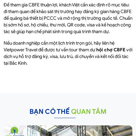
Để tham gia CBFE thuận lợi, khách Việt cần xác định rõ mục tiêu:
đi tham quan để khảo sát thị trường hay đăng ký gian hàng CBFE
để quảng bá thiết bị PCCC và mở rộng thị trường quốc tế. Chuẩn
bị sớm hồ sơ, hộ chiếu, thư mời, QR code, visa và kế hoạch công
tác sẽ giúp hạn chế phát sinh trong quá trình tham dự.
Nếu doanh nghiệp cần một lịch trình trọn gói, hãy liên hệ
Vietpower Travel để được tư vấn tour tham dự
hội chợ CBFE
với
dịch vụ hỗ trợ đăng ký, visa, lưu trú, di chuyển và kết nối đối tác
tại Bắc Kinh.
BẠN CÓ THỂ
QUAN TÂM