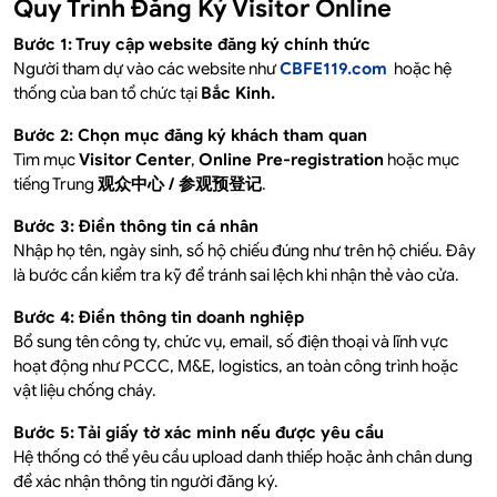
Quy Trình Đăng Ký Visitor Online
Bước 1: Truy cập website đăng ký chính thức
Người tham dự vào các website như
CBFE119.com
hoặc hệ
thống của ban tổ chức tại
Bắc Kinh.
Bước 2: Chọn mục đăng ký khách tham quan
Tìm mục
Visitor Center
,
Online Pre-registration
hoặc mục
tiếng Trung
观众中心 / 参观预登记
.
Bước 3: Điền thông tin cá nhân
Nhập họ tên, ngày sinh, số hộ chiếu đúng như trên hộ chiếu. Đây
là bước cần kiểm tra kỹ để tránh sai lệch khi nhận thẻ vào cửa.
Bước 4: Điền thông tin doanh nghiệp
Bổ sung tên công ty, chức vụ, email, số điện thoại và lĩnh vực
hoạt động như PCCC, M&E, logistics, an toàn công trình hoặc
vật liệu chống cháy.
Bước 5: Tải giấy tờ xác minh nếu được yêu cầu
Hệ thống có thể yêu cầu upload danh thiếp hoặc ảnh chân dung
để xác nhận thông tin người đăng ký.