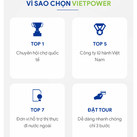
VÌ SAO CHỌN
VIETPOWER
TOP 1
TOP 5
Chuyên hội chợ quốc
Công ty lữ hành Việt
tế
Nam
TOP 7
ĐẶT TOUR
Đơn vị hỗ trợ thị thực
Dễ dàng nhanh chóng
đi nước ngoài
chỉ 3 bước