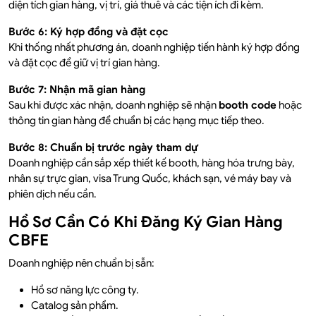
diện tích gian hàng, vị trí, giá thuê và các tiện ích đi kèm.
Bước 6: Ký hợp đồng và đặt cọc
Khi thống nhất phương án, doanh nghiệp tiến hành ký hợp đồng
và đặt cọc để giữ vị trí gian hàng.
Bước 7: Nhận mã gian hàng
Sau khi được xác nhận, doanh nghiệp sẽ nhận
booth code
hoặc
thông tin gian hàng để chuẩn bị các hạng mục tiếp theo.
Bước 8: Chuẩn bị trước ngày tham dự
Doanh nghiệp cần sắp xếp thiết kế booth, hàng hóa trưng bày,
nhân sự trực gian, visa Trung Quốc, khách sạn, vé máy bay và
phiên dịch nếu cần.
Hồ Sơ Cần Có Khi Đăng Ký Gian Hàng
CBFE
Doanh nghiệp nên chuẩn bị sẵn:
Hồ sơ năng lực công ty.
Catalog sản phẩm.