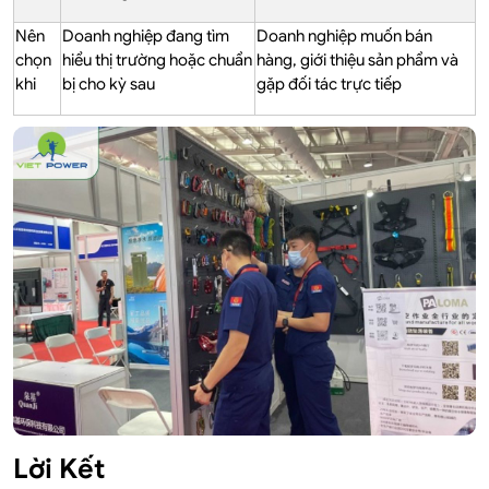
Nên
Doanh nghiệp đang tìm
Doanh nghiệp muốn bán
chọn
hiểu thị trường hoặc chuẩn
hàng, giới thiệu sản phẩm và
khi
bị cho kỳ sau
gặp đối tác trực tiếp
Lời Kết