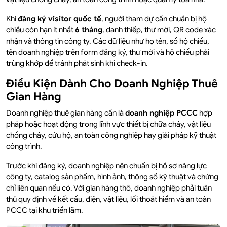
Khi
đăng ký visitor quốc tế
, người tham dự cần chuẩn bị hộ
chiếu còn hạn ít nhất
6 tháng
, danh thiếp, thư mời, QR code xác
nhận và thông tin công ty. Các dữ liệu như họ tên, số hộ chiếu,
tên doanh nghiệp trên form đăng ký, thư mời và hộ chiếu phải
trùng khớp để tránh phát sinh khi check-in.
Điều Kiện Dành Cho Doanh Nghiệp Thuê
Gian Hàng
Doanh nghiệp thuê gian hàng cần là
doanh nghiệp PCCC
hợp
pháp hoặc hoạt động trong lĩnh vực thiết bị chữa cháy, vật liệu
chống cháy, cứu hộ, an toàn công nghiệp hay giải pháp kỹ thuật
công trình.
Trước khi đăng ký, doanh nghiệp nên chuẩn bị hồ sơ năng lực
công ty, catalog sản phẩm, hình ảnh, thông số kỹ thuật và chứng
chỉ liên quan nếu có. Với gian hàng thô, doanh nghiệp phải tuân
thủ quy định về kết cấu, điện, vật liệu, lối thoát hiểm và an toàn
PCCC tại khu triển lãm.