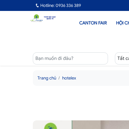
Hotline: 0936 336 389
CANTON FAIR
HỘI C
Trang chủ
hotelex