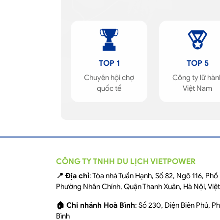
TOP 1
TOP 5
Chuyên hội chợ
Công ty lữ hàn
quốc tế
Việt Nam
CÔNG TY TNHH DU LỊCH VIETPOWER
📍 Địa chỉ
: Tòa nhà Tuấn Hạnh, Số 82, Ngõ 116, Ph
Phường Nhân Chính, Quận Thanh Xuân, Hà Nội, Việ
🏠 Chi nhánh Hoà Bình
: Số 230, Điện Biên Phủ, 
Bình