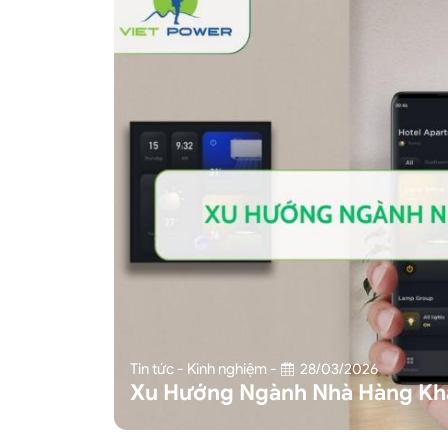
Tin tức - Kinh nghiệm
-
28/03/2026
Xu Hướng Ngành Nhà Hàng Kh