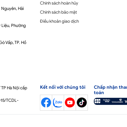
Chính sách hoàn hủy
y Nguyên, Hải
Chính sách bảo mật
Điều khoản giao dịch
y Liệu, Phường
 Gò Vấp, TP. Hồ
Kết nối với chúng tôi
Chấp nhận tha
 TP Hà Nội cấp
toán
2015/TCDL-