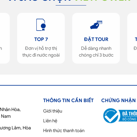
TOP 7
ĐẶT TOUR
h
Đơn vị hỗ trợ thị
Dễ dàng nhanh
Đ
thực đi nước ngoài
chóng chỉ 3 bước
THÔNG TIN CẦN BIẾT
CHỨNG NHẬN
ố Nhân Hòa,
Giới thiệu
t Nam
Liên hệ
Phương Lâm, Hòa
Hình thức thanh toán