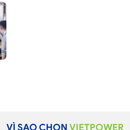
VÌ SAO CHỌN
VIETPOWER