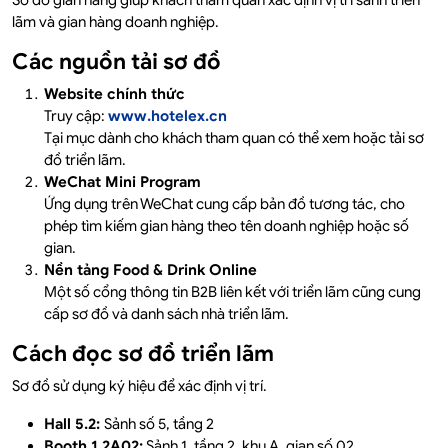
lãm và gian hàng doanh nghiệp.
Các nguồn tải sơ đồ
Website chính thức
Truy cập:
www.hotelex.cn
Tại mục dành cho khách tham quan có thể xem hoặc tải sơ
đồ triển lãm.
WeChat Mini Program
Ứng dụng trên WeChat cung cấp bản đồ tương tác, cho
phép tìm kiếm gian hàng theo tên doanh nghiệp hoặc số
gian.
Nền tảng Food & Drink Online
Một số cổng thông tin B2B liên kết với triển lãm cũng cung
cấp sơ đồ và danh sách nhà triển lãm.
Cách đọc sơ đồ triển lãm
Sơ đồ sử dụng ký hiệu để xác định vị trí.
Hall 5.2:
Sảnh số 5, tầng 2
Booth 1.2A02:
Sảnh 1, tầng 2, khu A, gian số 02