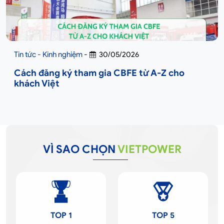
Tin tức - Kinh nghiệm
-
30/05/2026
Cách đăng ký tham gia CBFE từ A-Z cho
khách Việt
VÌ SAO CHỌN
VIETPOWER
TOP 1
TOP 5