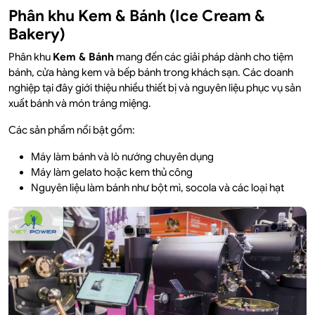
Phân khu Kem & Bánh (Ice Cream &
Bakery)
Phân khu
Kem & Bánh
mang đến các giải pháp dành cho tiệm
bánh, cửa hàng kem và bếp bánh trong khách sạn. Các doanh
nghiệp tại đây giới thiệu nhiều thiết bị và nguyên liệu phục vụ sản
xuất bánh và món tráng miệng.
Các sản phẩm nổi bật gồm:
Máy làm bánh và lò nướng chuyên dụng
Máy làm gelato hoặc kem thủ công
Nguyên liệu làm bánh như bột mì, socola và các loại hạt