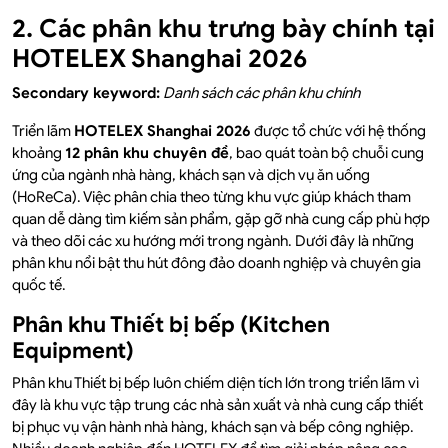
2. Các phân khu trưng bày chính tại
HOTELEX Shanghai 2026
Secondary keyword:
Danh sách các phân khu chính
Triển lãm
HOTELEX Shanghai 2026
được tổ chức với hệ thống
khoảng
12 phân khu chuyên đề
, bao quát toàn bộ chuỗi cung
ứng của ngành nhà hàng, khách sạn và dịch vụ ăn uống
(HoReCa). Việc phân chia theo từng khu vực giúp khách tham
quan dễ dàng tìm kiếm sản phẩm, gặp gỡ nhà cung cấp phù hợp
và theo dõi các xu hướng mới trong ngành. Dưới đây là những
phân khu nổi bật thu hút đông đảo doanh nghiệp và chuyên gia
quốc tế.
Phân khu Thiết bị bếp (Kitchen
Equipment)
Phân khu Thiết bị bếp luôn chiếm diện tích lớn trong triển lãm vì
đây là khu vực tập trung các nhà sản xuất và nhà cung cấp thiết
bị phục vụ vận hành nhà hàng, khách sạn và bếp công nghiệp.