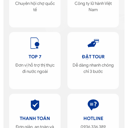
Chuyên hội chợ quốc
Công ty lữ hành Việt
tế
Nam
TOP 7
ĐẶT TOUR
Đơn vị hỗ trợ thị thực
Dễ dàng nhanh chóng
đi nước ngoài
chỉ 3 bước
THANH TOÁN
HOTLINE
Đơn giản, an toàn và
0936 336 389