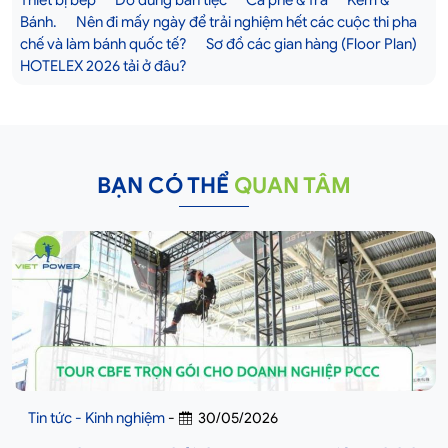
Bánh.
Nên đi mấy ngày để trải nghiệm hết các cuộc thi pha
chế và làm bánh quốc tế?
Sơ đồ các gian hàng (Floor Plan)
HOTELEX 2026 tải ở đâu?
BẠN CÓ THỂ
QUAN TÂM
Tin tức - Kinh nghiệm
-
30/05/2026