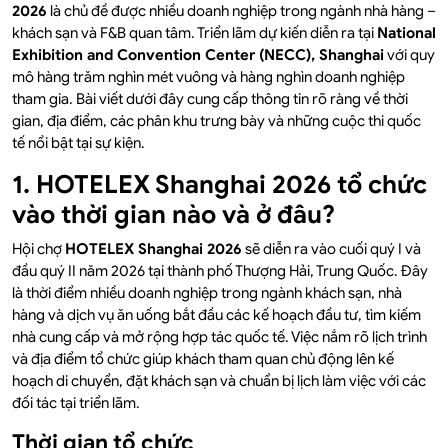
2026
là chủ đề được nhiều doanh nghiệp trong ngành nhà hàng –
khách sạn và F&B quan tâm. Triển lãm dự kiến diễn ra tại
National
Exhibition and Convention Center (NECC), Shanghai
với quy
mô hàng trăm nghìn mét vuông và hàng nghìn doanh nghiệp
tham gia. Bài viết dưới đây cung cấp thông tin rõ ràng về thời
gian, địa điểm, các phân khu trưng bày và những cuộc thi quốc
tế nổi bật tại sự kiện.
1. HOTELEX Shanghai 2026 tổ chức
vào thời gian nào và ở đâu?
Hội chợ
HOTELEX Shanghai 2026
sẽ diễn ra vào cuối quý I và
đầu quý II năm 2026 tại thành phố Thượng Hải, Trung Quốc. Đây
là thời điểm nhiều doanh nghiệp trong ngành khách sạn, nhà
hàng và dịch vụ ăn uống bắt đầu các kế hoạch đầu tư, tìm kiếm
nhà cung cấp và mở rộng hợp tác quốc tế. Việc nắm rõ lịch trình
và địa điểm tổ chức giúp khách tham quan chủ động lên kế
hoạch di chuyển, đặt khách sạn và chuẩn bị lịch làm việc với các
đối tác tại triển lãm.
Thời gian tổ chức