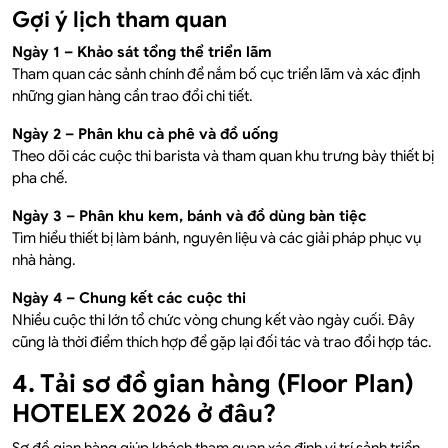
Gợi ý lịch tham quan
Ngày 1 – Khảo sát tổng thể triển lãm
Tham quan các sảnh chính để nắm bố cục triển lãm và xác định
những gian hàng cần trao đổi chi tiết.
Ngày 2 – Phân khu cà phê và đồ uống
Theo dõi các cuộc thi barista và tham quan khu trưng bày thiết bị
pha chế.
Ngày 3 – Phân khu kem, bánh và đồ dùng bàn tiệc
Tìm hiểu thiết bị làm bánh, nguyên liệu và các giải pháp phục vụ
nhà hàng.
Ngày 4 – Chung kết các cuộc thi
Nhiều cuộc thi lớn tổ chức vòng chung kết vào ngày cuối. Đây
cũng là thời điểm thích hợp để gặp lại đối tác và trao đổi hợp tác.
4. Tải sơ đồ gian hàng (Floor Plan)
HOTELEX 2026 ở đâu?
Sơ đồ gian hàng giúp khách tham quan xác định vị trí sảnh triển