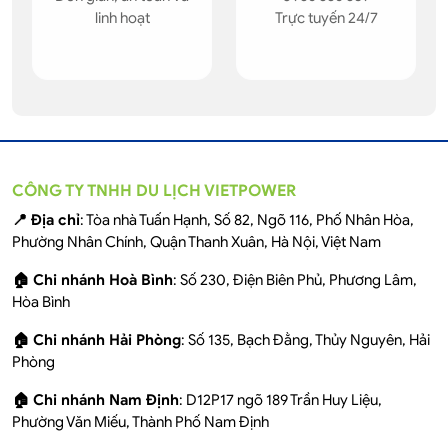
linh hoạt
Trực tuyến 24/7
CÔNG TY TNHH DU LỊCH VIETPOWER
📍 Địa chỉ
: Tòa nhà Tuấn Hạnh, Số 82, Ngõ 116, Phố Nhân Hòa,
Phường Nhân Chính, Quận Thanh Xuân, Hà Nội, Việt Nam
🏠 Chi nhánh Hoà Bình
: Số 230, Điện Biên Phủ, Phương Lâm,
Hòa Bình
🏠 Chi nhánh Hải Phòng
: Số 135, Bạch Đằng, Thủy Nguyên, Hải
Phòng
🏠 Chi nhánh Nam Định
: D12P17 ngõ 189 Trần Huy Liệu,
Phường Văn Miếu, Thành Phố Nam Định