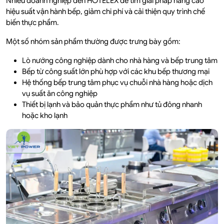
Nhiều doanh nghiệp đến HOTELEX để tìm giải pháp nâng cao
hiệu suất vận hành bếp, giảm chi phí và cải thiện quy trình chế
biến thực phẩm.
Một số nhóm sản phẩm thường được trưng bày gồm:
Lò nướng công nghiệp dành cho nhà hàng và bếp trung tâm
Bếp từ công suất lớn phù hợp với các khu bếp thương mại
Hệ thống bếp trung tâm phục vụ chuỗi nhà hàng hoặc dịch
vụ suất ăn công nghiệp
Thiết bị lạnh và bảo quản thực phẩm như tủ đông nhanh
hoặc kho lạnh