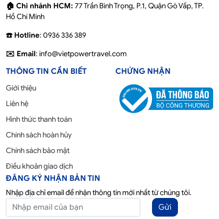
🏠 Chi nhánh HCM:
77 Trần Bình Trọng, P.1, Quận Gò Vấp, TP.
Hồ Chí Minh
☎️ Hotline
: 0936 336 389
✉️ Email
: info@vietpowertravel.com
THÔNG TIN CẦN BIẾT
CHỨNG NHẬN
Giới thiệu
Liên hệ
Hình thức thanh toán
Chính sách hoàn hủy
Chính sách bảo mật
Điều khoản giao dịch
ĐĂNG KÝ NHẬN BẢN TIN
Nhập địa chỉ email để nhận thông tin mới nhất từ chúng tôi.
Gửi