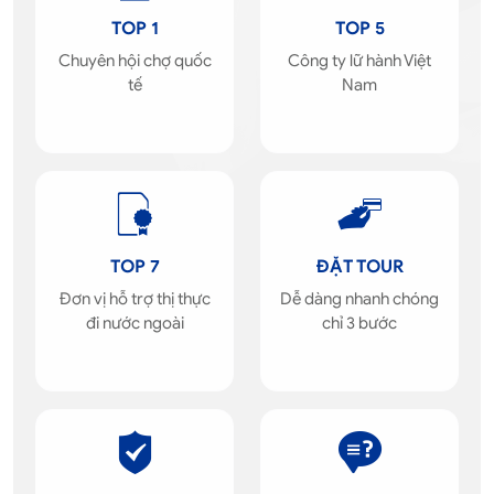
TOP 1
TOP 5
Chuyên hội chợ quốc
Công ty lữ hành Việt
tế
Nam
TOP 7
ĐẶT TOUR
Đơn vị hỗ trợ thị thực
Dễ dàng nhanh chóng
đi nước ngoài
chỉ 3 bước