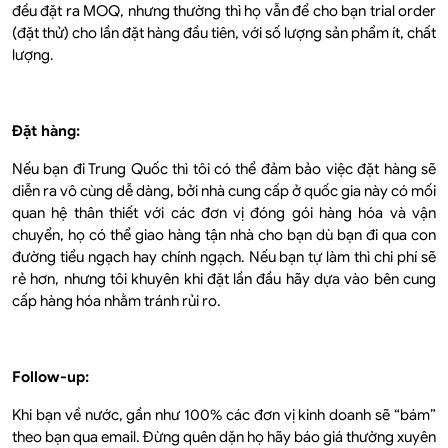
đều đặt ra MOQ, nhưng thường thì họ vẫn để cho bạn trial order
(đặt thử) cho lần đặt hàng đầu tiên, với số lượng sản phẩm ít, chất
lượng.
Đặt hàng:
Nếu bạn đi Trung Quốc thì tôi có thể đảm bảo việc đặt hàng sẽ
diễn ra vô cùng dễ dàng, bởi nhà cung cấp ở quốc gia này có mối
quan hệ thân thiết với các đơn vị đóng gói hàng hóa và vận
chuyển, họ có thể giao hàng tận nhà cho bạn dù bạn đi qua con
đường tiểu ngạch hay chính ngạch. Nếu bạn tự làm thì chi phí sẽ
rẻ hơn, nhưng tôi khuyên khi đặt lần đầu hãy dựa vào bên cung
cấp hàng hóa nhằm tránh rủi ro.
Follow-up:
Khi bạn về nước, gần như 100% các đơn vị kinh doanh sẽ “bám”
theo bạn qua email. Đừng quên dặn họ hãy báo giá thường xuyên