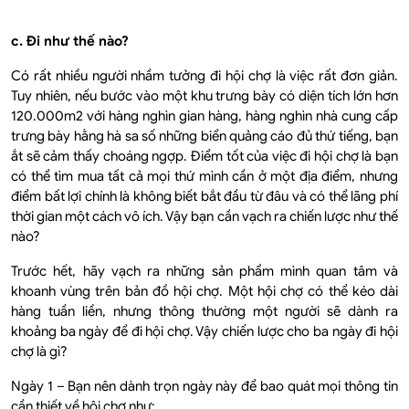
c. Đi như thế nào?
Có rất nhiều người nhầm tưởng đi hội chợ là việc rất đơn giản.
Tuy nhiên, nếu bước vào một khu trưng bày có diện tích lớn hơn
120.000m2 với hàng nghìn gian hàng, hàng nghìn nhà cung cấp
trưng bày hằng hà sa số những biển quảng cáo đủ thứ tiếng, bạn
ắt sẽ cảm thấy choáng ngợp. Điểm tốt của việc đi hội chợ là bạn
có thể tìm mua tất cả mọi thứ mình cần ở một địa điểm, nhưng
điểm bất lợi chính là không biết bắt đầu từ đâu và có thể lãng phí
thời gian một cách vô ích. Vậy bạn cần vạch ra chiến lược như thế
nào?
Trước hết, hãy vạch ra những sản phẩm mình quan tâm và
khoanh vùng trên bản đồ hội chợ. Một hội chợ có thể kéo dài
hàng tuần liền, nhưng thông thường một người sẽ dành ra
khoảng ba ngày để đi hội chợ. Vậy chiến lược cho ba ngày đi hội
chợ là gì?
Ngày 1 – Bạn nên dành trọn ngày này để bao quát mọi thông tin
cần thiết về hội chợ như: