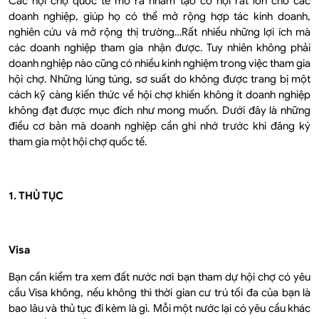
Các hội chợ quốc tế mở ra nhằm tạo cơ hội rất lớn cho các
doanh nghiệp, giúp họ có thể mở rộng hợp tác kinh doanh,
nghiên cứu và mở rộng thị trường…Rất nhiều những lợi ích mà
các doanh nghiệp tham gia nhận được. Tuy nhiên không phải
doanh nghiệp nào cũng có nhiều kinh nghiệm trong việc tham gia
hội chợ. Những lúng túng, sơ suất do không được trang bị một
cách kỹ càng kiến thức về hội chợ khiến không ít doanh nghiệp
không đạt được mục đích như mong muốn. Dưới đây là những
điều cơ bản mà doanh nghiệp cần ghi nhớ trước khi đăng ký
tham gia một hội chợ quốc tế.
1. THỦ TỤC
Visa
Bạn cần kiểm tra xem đất nước nơi bạn tham dự hội chợ có yêu
cầu Visa không, nếu không thì thời gian cư trú tối đa của bạn là
bao lâu và thủ tục đi kèm là gì. Mỗi một nước lại có yêu cầu khác