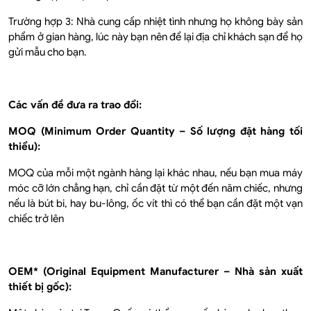
Trường hợp 3: Nhà cung cấp nhiệt tình nhưng họ không bày sản
phẩm ở gian hàng, lúc này bạn nên để lại địa chỉ khách sạn để họ
gửi mẫu cho bạn.
Các vấn đề đưa ra trao đổi:
MOQ (Minimum Order Quantity – Số lượng đặt hàng tối
thiểu):
MOQ của mỗi một ngành hàng lại khác nhau, nếu bạn mua máy
móc cỡ lớn chẳng hạn, chỉ cần đặt từ một đến năm chiếc, nhưng
nếu là bút bi, hay bu-lông, ốc vít thì có thể bạn cần đặt một vạn
chiếc trở lên
OEM* (Original Equipment Manufacturer – Nhà sản xuất
thiết bị gốc):