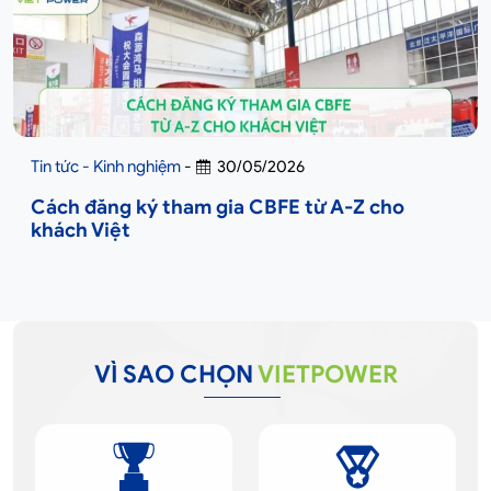
Tin tức - Kinh nghiệm
-
30/05/2026
Cách đăng ký tham gia CBFE từ A-Z cho
khách Việt
VÌ SAO CHỌN
VIETPOWER