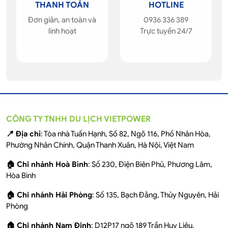
THANH TOÁN
HOTLINE
Đơn giản, an toàn và
0936 336 389
linh hoạt
Trực tuyến 24/7
CÔNG TY TNHH DU LỊCH VIETPOWER
📍 Địa chỉ
: Tòa nhà Tuấn Hạnh, Số 82, Ngõ 116, Phố Nhân Hòa,
Phường Nhân Chính, Quận Thanh Xuân, Hà Nội, Việt Nam
🏠 Chi nhánh Hoà Bình
: Số 230, Điện Biên Phủ, Phương Lâm,
Hòa Bình
🏠 Chi nhánh Hải Phòng
: Số 135, Bạch Đằng, Thủy Nguyên, Hải
Phòng
🏠 Chi nhánh Nam Định
: D12P17 ngõ 189 Trần Huy Liệu,