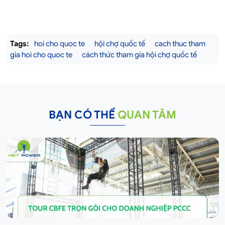
Tags:
hoi cho quoc te
hội chợ quốc tế
cach thuc tham
gia hoi cho quoc te
cách thức tham gia hội chợ quốc tế
BẠN CÓ THỂ
QUAN TÂM