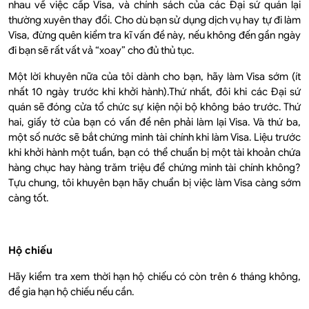
nhau về việc cấp Visa, và chính sách của các Đại sứ quán lại
thường xuyên thay đổi. Cho dù bạn sử dụng dịch vụ hay tự đi làm
Visa, đừng quên kiểm tra kĩ vấn đề này, nếu không đến gần ngày
đi bạn sẽ rất vất vả “xoay” cho đủ thủ tục.
Một lời khuyên nữa của tôi dành cho bạn, hãy làm Visa sớm (ít
nhất 10 ngày trước khi khởi hành).Thứ nhất, đôi khi các Đại sứ
quán sẽ đóng cửa tổ chức sự kiện nội bộ không báo trước. Thứ
hai, giấy tờ của bạn có vấn đề nên phải làm lại Visa. Và thứ ba,
một số nước sẽ bắt chứng minh tài chính khi làm Visa. Liệu trước
khi khởi hành một tuần, bạn có thể chuẩn bị một tài khoản chứa
hàng chục hay hàng trăm triệu để chứng minh tài chính không?
Tựu chung, tôi khuyên bạn hãy chuẩn bị việc làm Visa càng sớm
càng tốt.
Hộ chiếu
Hãy kiểm tra xem thời hạn hộ chiếu có còn trên 6 tháng không,
để gia hạn hộ chiếu nếu cần.