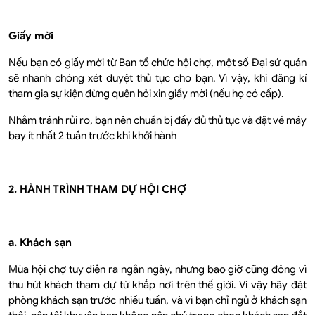
Giấy mời
Nếu bạn có giấy mời từ Ban tổ chức hội chợ, một số Đại sứ quán
sẽ nhanh chóng xét duyệt thủ tục cho bạn. Vì vậy, khi đăng kí
tham gia sự kiện đừng quên hỏi xin giấy mời (nếu họ có cấp).
Nhằm tránh rủi ro, bạn nên chuẩn bị đầy đủ thủ tục và đặt vé máy
bay ít nhất 2 tuần trước khi khởi hành
2. HÀNH TRÌNH THAM DỰ HỘI CHỢ
a. Khách sạn
Mùa hội chợ tuy diễn ra ngắn ngày, nhưng bao giờ cũng đông vì
thu hút khách tham dự từ khắp nơi trên thế giới. Vì vậy hãy đặt
phòng khách sạn trước nhiều tuần, và vì bạn chỉ ngủ ở khách sạn