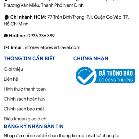
Phường Văn Miếu, Thành Phố Nam Định
🏠 Chi nhánh HCM:
77 Trần Bình Trọng, P.1, Quận Gò Vấp, TP.
Hồ Chí Minh
☎️ Hotline
: 0936 336 389
✉️ Email
: info@vietpowertravel.com
THÔNG TIN CẦN BIẾT
CHỨNG NHẬN
Giới thiệu
Liên hệ
Hình thức thanh toán
Chính sách hoàn hủy
Chính sách bảo mật
Điều khoản giao dịch
ĐĂNG KÝ NHẬN BẢN TIN
Nhập địa chỉ email để nhận thông tin mới nhất từ chúng tôi.