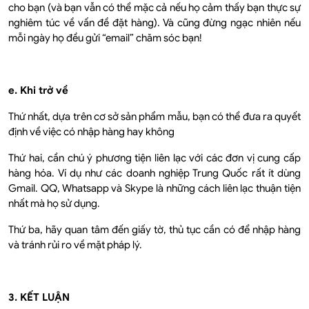
cho bạn (và bạn vẫn có thể mặc cả nếu họ cảm thấy bạn thực sự
nghiêm túc về vấn đề đặt hàng). Và cũng đừng ngạc nhiên nếu
mỗi ngày họ đều gửi “email” chăm sóc bạn!
e. Khi trở về
Thứ nhất, dựa trên cơ sở sản phẩm mẫu, bạn có thể đưa ra quyết
định về việc có nhập hàng hay không
Thứ hai, cần chú ý phương tiện liên lạc với các đơn vị cung cấp
hàng hóa. Ví dụ như các doanh nghiệp Trung Quốc rất ít dùng
Gmail. QQ, Whatsapp và Skype là những cách liên lạc thuận tiện
nhất mà họ sử dụng.
Thứ ba, hãy quan tâm đến giấy tờ, thủ tục cần có để nhập hàng
và tránh rủi ro về mặt pháp lý.
3. KẾT LUẬN