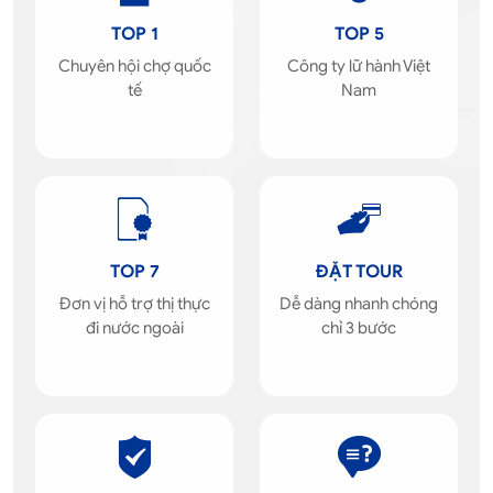
TOP 1
TOP 5
Chuyên hội chợ quốc
Công ty lữ hành Việt
tế
Nam
TOP 7
ĐẶT TOUR
Đơn vị hỗ trợ thị thực
Dễ dàng nhanh chóng
đi nước ngoài
chỉ 3 bước