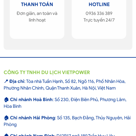
THANH TOÁN
HOTLINE
Đơn giản, an toàn và
0936 336 389
linh hoạt
Trực tuyến 24/7
CÔNG TY TNHH DU LỊCH VIETPOWER
📍 Địa chỉ
: Tòa nhà Tuấn Hạnh, Số 82, Ngõ 116, Phố Nhân Hòa,
Phường Nhân Chính, Quận Thanh Xuân, Hà Nội, Việt Nam
🏠 Chi nhánh Hoà Bình
: Số 230, Điện Biên Phủ, Phương Lâm,
Hòa Bình
🏠 Chi nhánh Hải Phòng
: Số 135, Bạch Đằng, Thủy Nguyên, Hải
Phòng