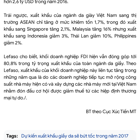
hơn 2,6 tỷ USD trong năm 2016.
Trái ngược, xuất khẩu của ngành da giày Việt Nam sang thị
trường ASEAN chỉ tăng ở mức khiêm tốn 1,7%, trong đó xuất
khẩu sang Singapore tăng 2,1%, Malaysia tăng 16% nhưng xuất
khẩu sang Indonesia giảm 3%, Thái Lan giảm 10%, Philippines
giảm 2%.
Lefaso cho biết, khối doanh nghiệp FDI hiện vẫn đóng góp tới
80,8% trong tỷ trọng xuất khẩu của toàn ngành da giầy. Theo
Lefaso, xuất khẩu của khối doanh nghiệp này liên tục tăng trong
những năm qua là do các doanh nghiệp tiếp tục mở rộng công
suất nhà máy hiện có và xây dựng các nhà máy mới tại Việt Nam
nhằm đón đầu cơ hội được giảm thuế từ các hiệp định thương
mại tự do./.
BT theo Cục Xúc Tiến MT
Tags:
Dự kiến xuất khẩu giầy da sẽ bứt tốc trong năm 2017