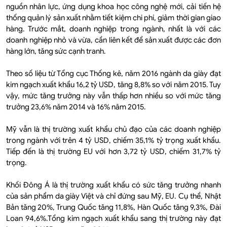
nguồn nhân lực, ứng dụng khoa học công nghệ mới, cải tiến hệ
thống quản lý sản xuất nhằm tiết kiệm chi phí, giảm thời gian giao
hàng. Trước mắt, doanh nghiệp trong ngành, nhất là với các
doanh nghiệp nhỏ và vừa, cần liên kết để sản xuất được các đơn
hàng lớn, tăng sức cạnh tranh.
Theo số liệu từ Tổng cục Thống kê, năm 2016 ngành da giày đạt
kim ngạch xuất khẩu 16,2 tỷ USD, tăng 8,8% so với năm 2015. Tuy
vậy, mức tăng trưởng này vẫn thấp hơn nhiều so với mức tăng
trưởng 23,6% năm 2014 và 16% năm 2015.
Mỹ vẫn là thị trường xuất khẩu chủ đạo của các doanh nghiệp
trong ngành với trên 4 tỷ USD, chiếm 35,1% tỷ trọng xuất khẩu.
Tiếp đến là thị trường EU với hơn 3,72 tỷ USD, chiếm 31,7% tỷ
trọng.
Khối Đông Á là thị trường xuất khẩu có sức tăng trưởng nhanh
của sản phẩm da giày Việt và chỉ đứng sau Mỹ, EU. Cụ thể, Nhật
Bản tăng 20%, Trung Quốc tăng 11,8%, Hàn Quốc tăng 9,3%, Đài
Loan 94,6%.Tổng kim ngạch xuất khẩu sang thị trường này đạt