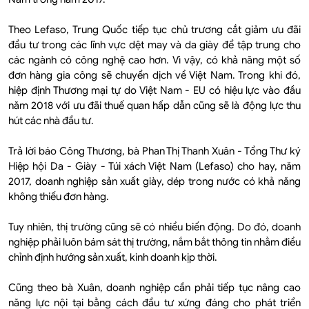
Theo Lefaso, Trung Quốc tiếp tục chủ trương cắt giảm ưu đãi
đầu tư trong các lĩnh vực dệt may và da giày để tập trung cho
các ngành có công nghệ cao hơn. Vì vậy, có khả năng một số
đơn hàng gia công sẽ chuyển dịch về Việt Nam. Trong khi đó,
hiệp định Thương mại tự do Việt Nam - EU có hiệu lực vào đầu
năm 2018 với ưu đãi thuế quan hấp dẫn cũng sẽ là động lực thu
hút các nhà đầu tư.
Trả lời báo Công Thương, bà Phan Thị Thanh Xuân - Tổng Thư ký
Hiệp hội Da - Giày - Túi xách Việt Nam (Lefaso) cho hay, năm
2017, doanh nghiệp sản xuất giày, dép trong nước có khả năng
không thiếu đơn hàng.
Tuy nhiên, thị trường cũng sẽ có nhiều biến động. Do đó, doanh
nghiệp phải luôn bám sát thị trường, nắm bắt thông tin nhằm điều
chỉnh định hướng sản xuất, kinh doanh kịp thời.
Cũng theo bà Xuân, doanh nghiệp cần phải tiếp tục nâng cao
năng lực nội tại bằng cách đầu tư xứng đáng cho phát triển