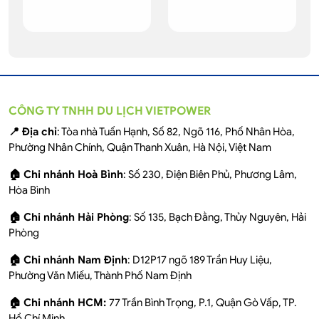
CÔNG TY TNHH DU LỊCH VIETPOWER
📍 Địa chỉ
: Tòa nhà Tuấn Hạnh, Số 82, Ngõ 116, Phố Nhân Hòa,
Phường Nhân Chính, Quận Thanh Xuân, Hà Nội, Việt Nam
🏠 Chi nhánh Hoà Bình
: Số 230, Điện Biên Phủ, Phương Lâm,
Hòa Bình
🏠 Chi nhánh Hải Phòng
: Số 135, Bạch Đằng, Thủy Nguyên, Hải
Phòng
🏠 Chi nhánh Nam Định
: D12P17 ngõ 189 Trần Huy Liệu,
Phường Văn Miếu, Thành Phố Nam Định
🏠 Chi nhánh HCM:
77 Trần Bình Trọng, P.1, Quận Gò Vấp, TP.
Hồ Chí Minh