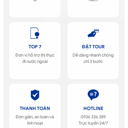
TOP 7
ĐẶT TOUR
Đơn vị hỗ trợ thị thực
Dễ dàng nhanh chóng
đi nước ngoài
chỉ 3 bước
THANH TOÁN
HOTLINE
Đơn giản, an toàn và
0936 336 389
linh hoạt
Trực tuyến 24/7