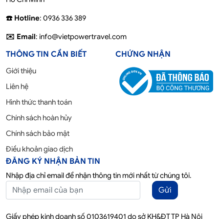
☎️ Hotline
: 0936 336 389
✉️ Email
: info@vietpowertravel.com
THÔNG TIN CẦN BIẾT
CHỨNG NHẬN
Giới thiệu
Liên hệ
Hình thức thanh toán
Chính sách hoàn hủy
Chính sách bảo mật
Điều khoản giao dịch
ĐĂNG KÝ NHẬN BẢN TIN
Nhập địa chỉ email để nhận thông tin mới nhất từ chúng tôi.
Gửi
Giấy phép kinh doanh số 0103619401 do sở KH&ĐT TP Hà Nội