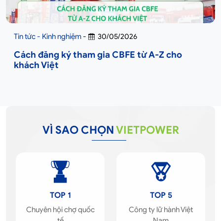
Tin tức - Kinh nghiệm
-
30/05/2026
Cách đăng ký tham gia CBFE từ A-Z cho
khách Việt
VÌ SAO CHỌN
VIETPOWER
TOP 1
TOP 5
Chuyên hội chợ quốc
Công ty lữ hành Việt
tế
Nam