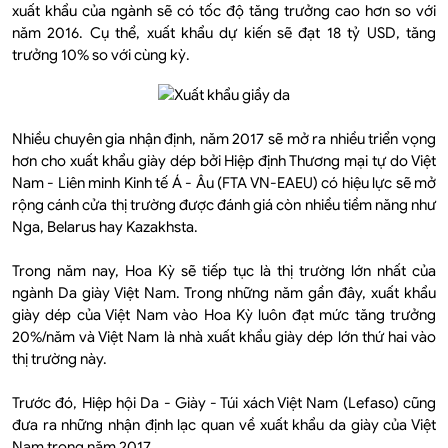
xuất khẩu của ngành sẽ có tốc độ tăng trưởng cao hơn so với
năm 2016. Cụ thể, xuất khẩu dự kiến sẽ đạt 18 tỷ USD, tăng
trưởng 10% so với cùng kỳ.
Nhiều chuyên gia nhận định, năm 2017 sẽ mở ra nhiều triển vọng
hơn cho xuất khẩu giày dép bởi Hiệp định Thương mại tự do Việt
Nam - Liên minh Kinh tế Á - Âu (FTA VN-EAEU) có hiệu lực sẽ mở
rộng cánh cửa thị trường được đánh giá còn nhiều tiềm năng như
Nga, Belarus hay Kazakhsta.
Trong năm nay, Hoa Kỳ sẽ tiếp tục là thị trường lớn nhất của
ngành Da giày Việt Nam. Trong những năm gần đây, xuất khẩu
giày dép của Việt Nam vào Hoa Kỳ luôn đạt mức tăng trưởng
20%/năm và Việt Nam là nhà xuất khẩu giày dép lớn thứ hai vào
thị trường này.
Trước đó, Hiệp hội Da - Giày - Túi xách Việt Nam (Lefaso) cũng
đưa ra những nhận định lạc quan về xuất khẩu da giày của Việt
Nam trong năm 2017.