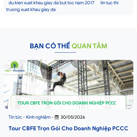
du kien xuat khau giay da but toc nam 2017
tin tuc thi
truong xuat khau giay da
BẠN CÓ THỂ
QUAN TÂM
Tin tức - Kinh nghiệm
-
30/05/2026
Tour CBFE Trọn Gói Cho Doanh Nghiệp PCCC