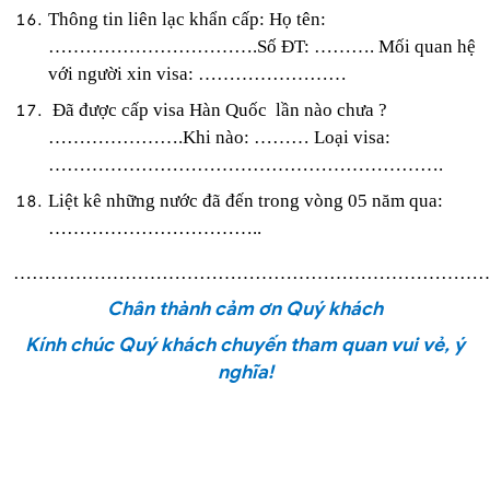
Thông tin liên lạc khẩn cấp: Họ tên:
…………………………….Số ĐT: ………. Mối quan hệ
với người xin visa: ……………………
Đã được cấp visa Hàn Quốc lần nào chưa ?
………………….Khi nào: ……… Loại visa:
……………………………………………………….
Liệt kê những nước đã đến trong vòng 05 năm qua:
……………………………..
…………………………………………………………………
Chân thành cảm ơn Quý khách
Kính chúc Quý khách chuyến tham quan vui vẻ, ý
nghĩa!