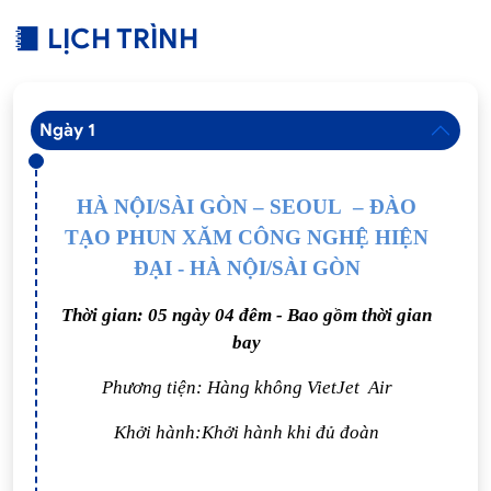
LỊCH TRÌNH
Ngày 1
HÀ NỘI/SÀI GÒN – SEOUL – ĐÀO
TẠO PHUN XĂM CÔNG NGHỆ HIỆN
ĐẠI - HÀ NỘI/SÀI GÒN
Thời gian: 05 ngày 04 đêm - Bao gồm thời gian
bay
Phương tiện: Hàng không VietJet Air
Khởi hành:Khởi hành khi đủ đoàn