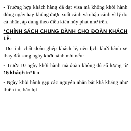
- Trường hợp khách hàng đã đạt visa mà không khởi hành
đúng ngày
hay không được xuất cảnh và nhập cảnh vì lý do
cá nhân
, áp dụng theo điều kiện hủy phạt như trên.
*CHÍNH SÁCH CHUNG DÀNH CHO ĐOÀN KHÁCH
LẺ:
Do tính chất đoàn ghép khách lẻ, nên lịch khởi hành sẽ
thay đổi sang ngày khởi hành mới nếu:
- Trước 10 ngày khởi hành mà đoàn không đủ số lượng từ
15 khách
trở lên.
- Ngày khởi hành gặp các nguyên nhân bất khả kháng như
thiên tai, bão lụt…