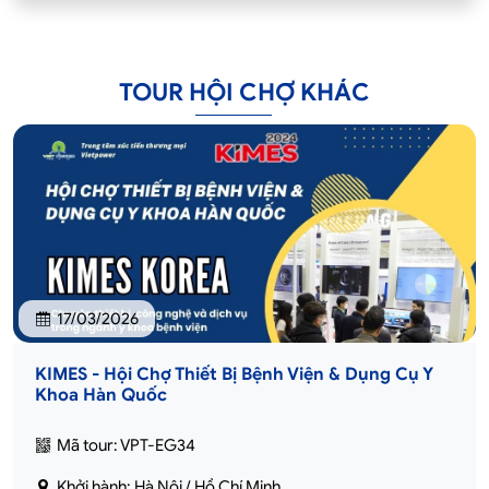
TOUR HỘI CHỢ KHÁC
17/03/2026
KIMES - Hội Chợ Thiết Bị Bệnh Viện & Dụng Cụ Y
Khoa Hàn Quốc
Mã tour: VPT-EG34
Khởi hành: Hà Nội / Hồ Chí Minh