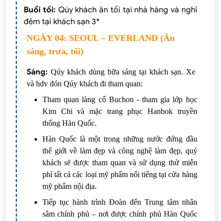
Buổi tối:
Qúy khách ăn tối tại nhà hàng và nghỉ
đêm tại khách sạn 3*
NGÀY 04: SEOUL – EVERLAND (Ăn
sáng, trưa, tối)
Sáng:
Qúy khách dùng bữa sáng tại khách sạn. Xe
và hdv đón Qúy khách đi tham quan:
Tham quan làng cổ Buchon - tham gia lớp học
Kim Chi và mặc trang phục Hanbok truyền
thống Hàn Quốc.
Hàn Quốc là một trong những nước đứng đầu
thế giới về làm đẹp và công nghệ làm đẹp, quý
khách sẽ được tham quan và sử dụng thử miễn
phí tất cả các loại mỹ phẩm nổi tiếng tại cửa hàng
mỹ phẩm nội địa.
Tiếp tục hành trình Đoàn đến Trung tâm nhân
sâm chính phủ – nơi được chính phủ Hàn Quốc