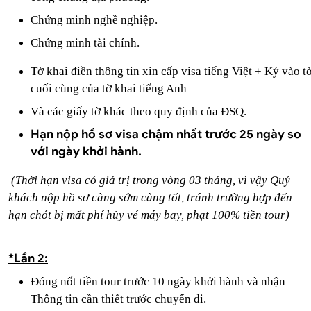
Chứng minh nghề nghiệp.
Chứng minh tài chính.
Tờ khai điền thông tin xin cấp visa tiếng Việt + Ký vào t
cuối cùng của tờ khai tiếng Anh
Và các giấy tờ khác theo quy định của ĐSQ.
Hạn nộp hồ sơ visa chậm nhất trước 25 ngày so
với ngày khởi hành.
(Thời hạn visa có giá trị trong vòng 03 tháng, vì vậy Quý
khách nộp hồ sơ càng sớm càng tốt, tránh trường hợp đến
hạn chót bị mất phí hủy vé máy bay, phạt 100% tiền tour)
*Lần 2:
Đóng nốt tiền tour trước 10 ngày khởi hành và nhận
Thông tin cần thiết trước chuyến đi.