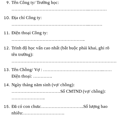
Tên Công ty/ Trường học:
……………………………………………..…………
Địa chỉ Công ty:
……………………………………………..………
Điện thoại Công ty:
…………………………………………..
Trình độ học vấn cao nhất (bắt buộc phải khai, ghi rõ
tên trường):
……………………………………………………………
Tên Chồng/ Vợ : …………………………………..……
Điện thoại: ………….
Ngày tháng năm sinh (vợ/ chồng):
……………………………Số CMTND (vợ/ chồng):
…………………..
Đã có con chưa:………………………..Số lượng bao
nhiêu:……………………….