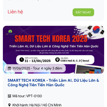
Liên hệ
ĐẶT NGAY
11/06/2025 - Tour 4 ngày 3 đêm
SMART TECH KOREA - Triển Lãm AI, Dữ Liệu Lớn &
Công Nghệ Tiên Tiến Hàn Quốc
Mã tour: VPT-0130
Khởi hành: Hà Nội / Hồ Chí Minh