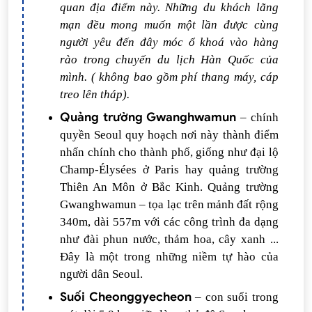
quan địa điểm này. Những du khách lãng
mạn đều mong muốn một lần được cùng
người yêu đến đây móc ổ khoá vào hàng
rào trong chuyến du lịch Hàn Quốc của
mình. ( không bao gồm phí thang máy, cáp
treo lên tháp).
Quảng trường Gwanghwamun
– chính
quyền Seoul quy hoạch nơi này thành điểm
nhấn chính cho thành phố, giống như đại lộ
Champ-Élysées ở Paris hay quảng trường
Thiên An Môn ở Bắc Kinh. Quảng trường
Gwanghwamun – tọa lạc trên mảnh đất rộng
340m, dài 557m với các công trình đa dạng
như đài phun nước, thảm hoa, cây xanh ...
Đây là một trong những niềm tự hào của
người dân Seoul.
Suối Cheonggyecheon
– con suối trong