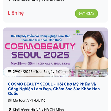
Liên hệ
ĐẶT NGAY
29/04/2025 - Tour 5 ngày 4 đêm
COSMO BEAUTY SEOUL - Hội Chợ Mỹ Phẩm Và
Công Nghiệp Làm Đẹp, Chăm Sóc Sức Khỏe Hàn
Quốc
Mã tour: VPT-DU116
Khởi hành: Hà Nội / Hồ Chí Minh