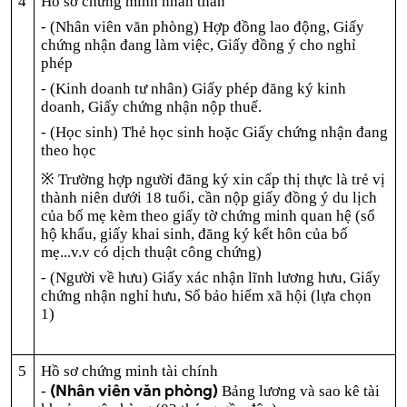
4
Hồ sơ chứng minh nhân thân
- (Nhân viên văn phòng) Hợp đồng lao động, Giấy
chứng nhận đang làm việc, Giấy đồng ý cho nghỉ
phép
- (Kinh doanh tư nhân) Giấy phép đăng ký kinh
doanh, Giấy chứng nhận nộp thuế.
- (Học sinh) Thẻ học sinh hoặc Giấy chứng nhận đang
theo học
※ Trường hợp người đăng ký xin cấp thị thực là trẻ vị
thành niên dưới 18 tuổi, cần nộp giấy đồng ý du lịch
của bố mẹ kèm theo giấy tờ chứng minh quan hệ (sổ
hộ khẩu, giấy khai sinh, đăng ký kết hôn của bố
mẹ...v.v có dịch thuật công chứng)
- (Người về hưu) Giấy xác nhận lĩnh lương hưu, Giấy
chứng nhận nghỉ hưu, Sổ bảo hiểm xã hội (lựa chọn
1)
5
Hồ sơ chứng minh tài chính
(Nhân viên văn phòng)
-
Bảng lương và sao kê tài