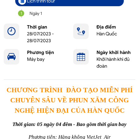
Lịch trình tour
1
Ngày 1
Thời gian
Địa điểm
28/07/2023 -
Hàn Quốc
28/07/2023
Phương tiện
Ngày khởi hành
Máy bay
Khởi hành khi đủ
đoàn
CHƯƠNG TRÌNH ĐÀO TẠO MIỄN PHÍ
CHUYÊN SÂU VỀ PHUN XĂM CÔNG
NGHỆ HIỆN ĐẠI CỦA HÀN QUỐC
Thời gian: 05 ngày 04 đêm - Bao gồm thời gian bay
Phương tiện: Hàng không VietJet Air