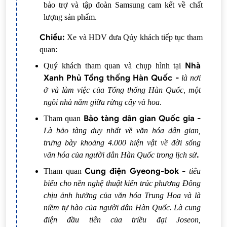
bảo trợ và tập đoàn Samsung cam kết về chất
lượng sản phẩm.
Chiều:
Xe và HDV đưa Qúy khách tiếp tục tham
quan:
Nhà
Quý khách tham quan và chụp hình tại
Xanh Phủ Tổng thống Hàn Quốc -
là nơi
ở và làm việc của Tổng thống Hàn Quốc, một
ngôi nhà nằm giữa rừng cây và hoa
.
Bảo tàng dân gian Quốc gia -
Tham quan
Là bảo tàng duy nhất về văn hóa dân gian,
trưng bày khoảng 4.000 hiện vật về đời sống
.
văn hóa của người dân Hàn Quốc trong lịch sử
Cung điện Gyeong-bok -
Tham quan
tiêu
biểu cho nền nghệ thuật kiến trúc phương Đông
chịu ảnh hưởng của văn hóa Trung Hoa và là
niềm tự hào của người dân Hàn Quốc. Là cung
điện đầu tiên của triều đại Joseon,