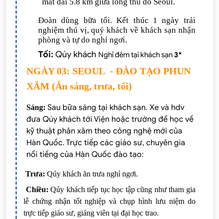
mát dài 5.8 km giữa lòng thủ đô Seoul.
Đoàn dùng bữa tối. Kết thúc 1 ngày trải
nghiệm thú vị, quý khách về khách sạn nhận
phòng và tự do nghỉ ngơi.
Tối:
Qúy khách
Nghỉ đêm tại khách sạn
3*
NGÀY 03: SEOUL - ĐÀO TẠO PHUN
XĂM (Ăn sáng, trưa, tối)
Sau bữa sáng tại khách sạn. Xe và hdv
Sáng:
đưa Qúy khách tới Viện hoặc trường để học về
kỹ thuật phăn xăm theo công nghệ mới của
Hàn Quốc. Trực tiếp các giáo sư, chuyên gia
nổi tiếng của Hàn Quốc đào tạo:
Trưa:
Qúy khách ăn trưa nghỉ ngơi.
Chiều:
Qúy khách tiếp tục học tập cũng như tham gia
lễ chứng nhận tốt nghiệp và chụp hình lưu niệm do
trực tiếp giáo sư, giảng viên tại đại học trao.