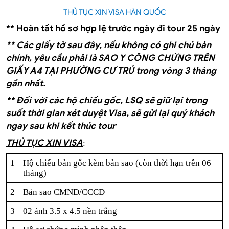
THỦ TỤC XIN VISA HÀN QUỐC
** Hoàn tất hồ sơ hợp lệ trước ngày đi tour 25 ngày
** Các giấy tờ sau đây, nếu không có ghi chú bản
chính, yêu cầu phải là SAO Y CÔNG CHỨNG TRÊN
GIẤY A4 TẠI PHƯỜNG CƯ TRÚ trong vòng 3 tháng
gần nhất.
** Đối với các hộ chiếu gốc, LSQ sẽ giữ lại trong
suốt thời gian xét duyệt Visa, sẽ gửi lại quý khách
ngay sau khi kết thúc tour
THỦ TỤC XIN VISA
:
1
Hộ chiếu bản gốc kèm bản sao (còn thời hạn trên 06
tháng)
2
Bản sao CMND/CCCD
3
02 ảnh 3.5 x 4.5 nền trắng