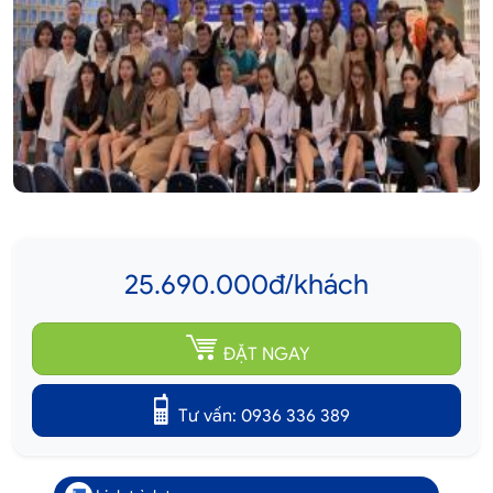
25.690.000đ/khách
ĐẶT NGAY
Tư vấn: 0936 336 389