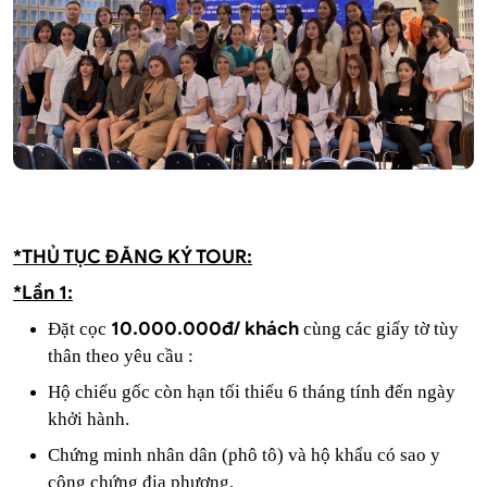
*THỦ TỤC ĐĂNG KÝ TOUR:
*Lần 1:
10
.000.000đ/ khách
Đặt cọc
cùng các giấy tờ tùy
thân theo yêu cầu :​
Hộ chiếu gốc còn hạn tối thiểu 6 tháng tính đến ngày
khởi hành.
Chứng minh nhân dân (phô tô) và hộ khẩu có sao y
công chứng địa phương.