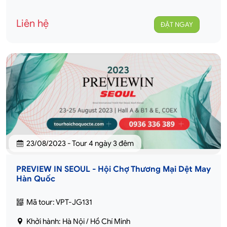
Liên hệ
ĐẶT NGAY
23/08/2023 - Tour 4 ngày 3 đêm
PREVIEW IN SEOUL - Hội Chợ Thương Mại Dệt May
Hàn Quốc
Mã tour: VPT-JG131
Khởi hành: Hà Nội / Hồ Chí Minh