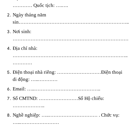
………… Quốc tịch: ….….
Ngày tháng năm
sin…………………………………………………………..
Nơi sinh:
……………………………………………………………
Địa chỉ nhà:
……………………………………………………………..
…………
Điện thoại nhà riêng: ………………………Điện thoại
di động: …..…………
Email: …..…………………………………..
Số CMTND: ……………………Số Hộ chiếu:
………………..
Nghề nghiệp: …..………………………… . Chức vụ:
…..……………………