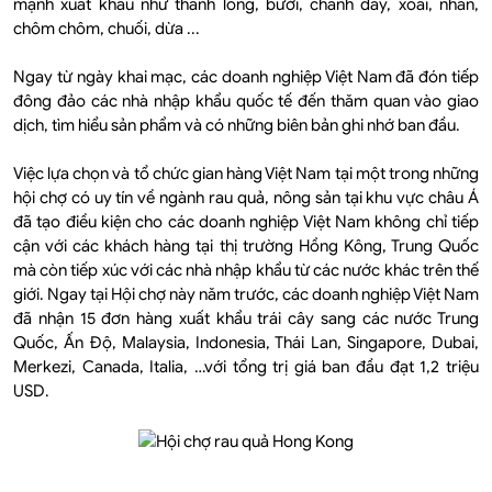
mạnh xuất khẩu như thanh long, bưởi, chanh dây, xoài, nhãn,
chôm chôm, chuối, dừa ...
Ngay từ ngày khai mạc, các doanh nghiệp Việt Nam đã đón tiếp
đông đảo các nhà nhập khẩu quốc tế đến thăm quan vào giao
dịch, tìm hiểu sản phẩm và có những biên bản ghi nhớ ban đầu.
Việc lựa chọn và tổ chức gian hàng Việt Nam tại một trong những
hội chợ có uy tín về ngành rau quả, nông sản tại khu vực châu Á
đã tạo điều kiện cho các doanh nghiệp Việt Nam không chỉ tiếp
cận với các khách hàng tại thị trường Hồng Kông, Trung Quốc
mà còn tiếp xúc với các nhà nhập khẩu từ các nước khác trên thế
giới. Ngay tại Hội chợ này năm trước, các doanh nghiệp Việt Nam
đã nhận 15 đơn hàng xuất khẩu trái cây sang các nước Trung
Quốc, Ấn Độ, Malaysia, Indonesia, Thái Lan, Singapore, Dubai,
Merkezi, Canada, Italia, …với tổng trị giá ban đầu đạt 1,2 triệu
USD.