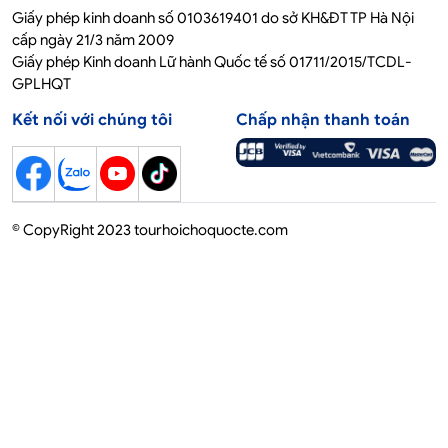
Giấy phép kinh doanh số 0103619401 do sở KH&ĐT TP Hà Nội
cấp ngày 21/3 năm 2009
Giấy phép Kinh doanh Lữ hành Quốc tế số 01711/2015/TCDL-
GPLHQT
Kết nối với chúng tôi
Chấp nhận thanh toán
© CopyRight 2023 tourhoichoquocte.com