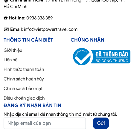
Hồ Chí Minh
☎️ Hotline
: 0936 336 389
✉️ Email
: info@vietpowertravel.com
THÔNG TIN CẦN BIẾT
CHỨNG NHẬN
Giới thiệu
Liên hệ
Hình thức thanh toán
Chính sách hoàn hủy
Chính sách bảo mật
Điều khoản giao dịch
ĐĂNG KÝ NHẬN BẢN TIN
Nhập địa chỉ email để nhận thông tin mới nhất từ chúng tôi.
Gửi