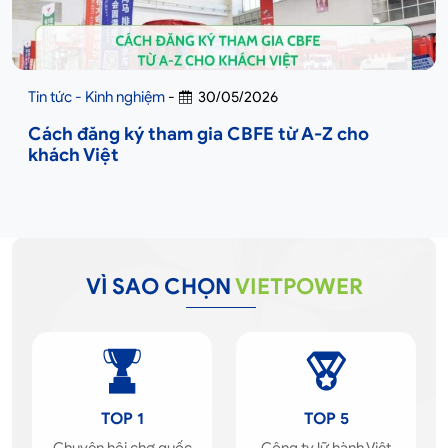
Tin tức - Kinh nghiệm
-
30/05/2026
Cách đăng ký tham gia CBFE từ A-Z cho
khách Việt
VÌ SAO CHỌN
VIETPOWER
TOP 1
TOP 5
Chuyên hội chợ quốc
Công ty lữ hành Việt