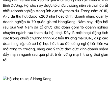
hàng đầu về lĩnh vực rau củ quả tươi trong khu vực châu Á Thái
Bình Dương. Hội chợ này được tổ chức thường niên và thu hút rất
nhiều doanh nghiệp trong lĩnh vực này tham dư. Trong năm 2015,
AFL đã thu hút được 9.200 nhà hoạc định, doanh nhân, quản lý
doanh nghiệp từ 70 quốc gia tới HongKong. Năm nay, Hiệp hội
rau quả Việt Nam đã tổ chức cho đoàn gồm 16 doanh nghiệp
chuyên ngành rau tham dự hội chợ. Đây là một hoạt động tích
cực trong chuỗi chương trình xúc tiến thương mại 2016, giúp các
doanh nghiệp có cơ hội học hỏi, trao đổi công nghệ tiên tiến và
mở rộng thị trường, nâng cao ý thức đạo đức kinh doanh nhằm
đẩy mạnh ngành rau quả phát triển vững mạnh trong thời gian
tới.