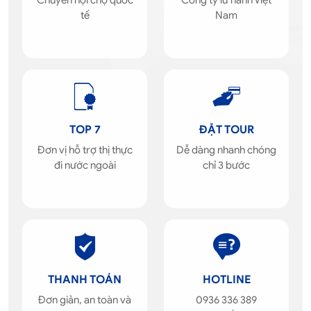
tế
Nam
TOP 7
ĐẶT TOUR
Đơn vị hỗ trợ thị thực
Dễ dàng nhanh chóng
đi nước ngoài
chỉ 3 bước
THANH TOÁN
HOTLINE
Đơn giản, an toàn và
0936 336 389