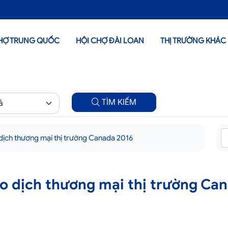
HỢ TRUNG QUỐC
HỘI CHỢ ĐÀI LOAN
THỊ TRƯỜNG KHÁC
TÌM KIẾM
dịch thương mại thị trường Canada 2016
o dịch thương mại thị trường Ca