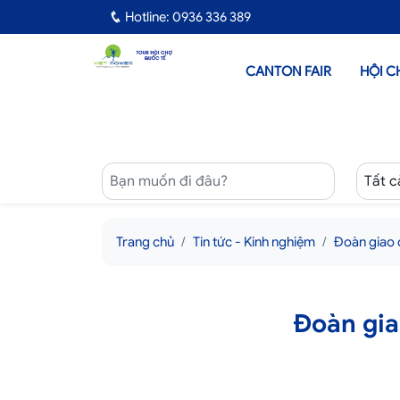
Hotline: 0936 336 389
CANTON FAIR
HỘI C
Trang chủ
Tin tức - Kinh nghiệm
Đoàn giao 
Đoàn gia