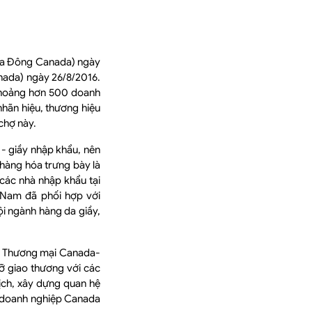
hía Đông Canada) ngày
nada) ngày 26/8/2016.
 Khoảng hơn 500 doanh
nhãn hiệu, thương hiệu
 chợ này.
 - giầy nhập khẩu, nên
hàng hóa trưng bày là
các nhà nhập khẩu tại
t Nam đã phối hợp với
ội ngành hàng da giầy,
ng Thương mại Canada-
ỡ giao thương với các
dịch, xây dựng quan hệ
à doanh nghiệp Canada