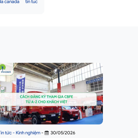
 da canada
tin tuc
Tin tức - Kinh nghiệm
-
30/05/2026