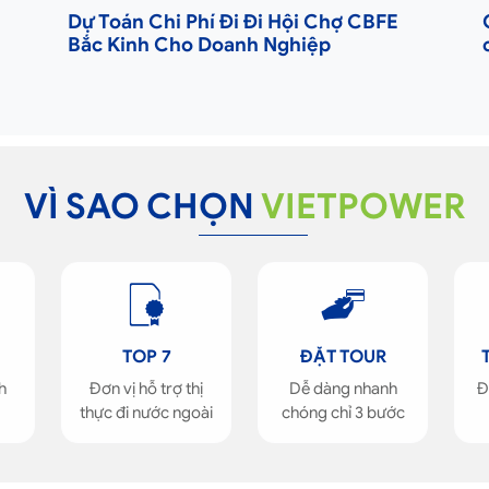
Dự Toán Chi Phí Đi Đi Hội Chợ CBFE
Bắc Kinh Cho Doanh Nghiệp
VÌ SAO CHỌN
VIETPOWER
TOP 7
ĐẶT TOUR
h
Đơn vị hỗ trợ thị
Dễ dàng nhanh
Đ
thực đi nước ngoài
chóng chỉ 3 bước