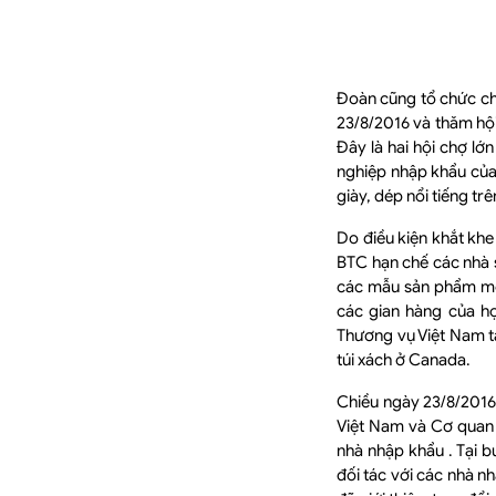
Đoàn cũng tổ chức ch
23/8/2016 và thăm hộ
Đây là hai hội chợ l
nghiệp nhập khẩu của 
giày, dép nổi tiếng tr
Do điều kiện khắt khe
BTC hạn chế các nhà 
các mẫu sản phẩm mới
các gian hàng của họ
Thương vụ Việt Nam tạ
túi xách ở Canada.
Chiều ngày 23/8/2016
Việt Nam và Cơ quan 
nhà nhập khẩu . Tại b
đối tác với các nhà 