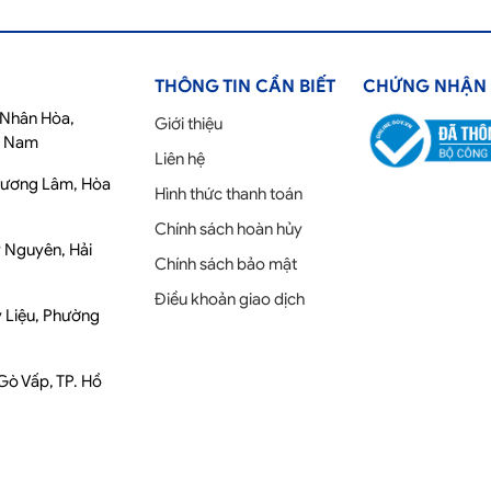
THÔNG TIN CẦN BIẾT
CHỨNG NHẬN
ố Nhân Hòa,
Giới thiệu
t Nam
Liên hệ
Phương Lâm, Hòa
Hình thức thanh toán
Chính sách hoàn hủy
y Nguyên, Hải
Chính sách bảo mật
Điều khoản giao dịch
y Liệu, Phường
 Gò Vấp, TP. Hồ