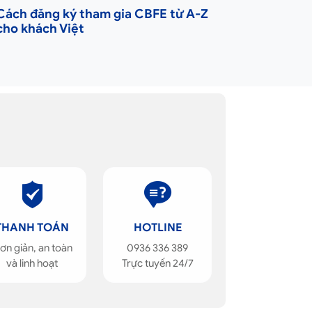
Cách đăng ký tham gia CBFE từ A-Z
cho khách Việt
THANH TOÁN
HOTLINE
ơn giản, an toàn
0936 336 389
và linh hoạt
Trực tuyến 24/7