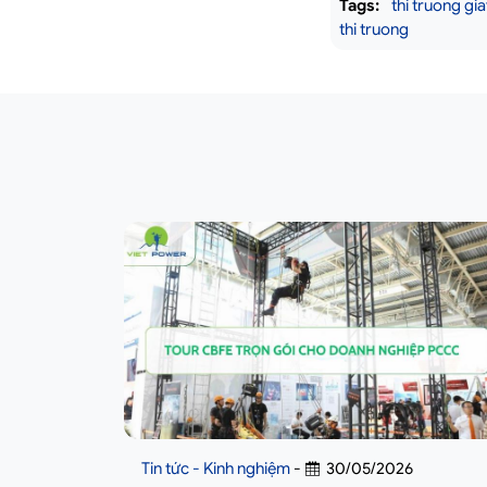
Tags:
thi truong gi
thi truong
Tin tức - Kinh nghiệm
-
30/05/2026