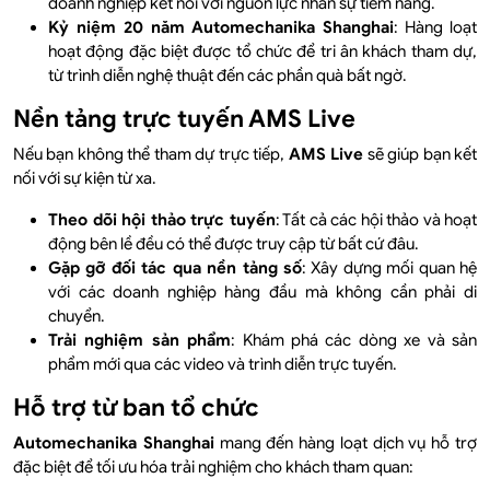
doanh nghiệp kết nối với nguồn lực nhân sự tiềm năng.
Kỷ niệm 20 năm Automechanika Shanghai
: Hàng loạt
hoạt động đặc biệt được tổ chức để tri ân khách tham dự,
từ trình diễn nghệ thuật đến các phần quà bất ngờ.
Nền tảng trực tuyến AMS Live
Nếu bạn không thể tham dự trực tiếp,
AMS Live
sẽ giúp bạn kết
nối với sự kiện từ xa.
Theo dõi hội thảo trực tuyến
: Tất cả các hội thảo và hoạt
động bên lề đều có thể được truy cập từ bất cứ đâu.
Gặp gỡ đối tác qua nền tảng số
: Xây dựng mối quan hệ
với các doanh nghiệp hàng đầu mà không cần phải di
chuyển.
Trải nghiệm sản phẩm
: Khám phá các dòng xe và sản
phẩm mới qua các video và trình diễn trực tuyến.
Hỗ trợ từ ban tổ chức
Automechanika Shanghai
mang đến hàng loạt dịch vụ hỗ trợ
đặc biệt để tối ưu hóa trải nghiệm cho khách tham quan: