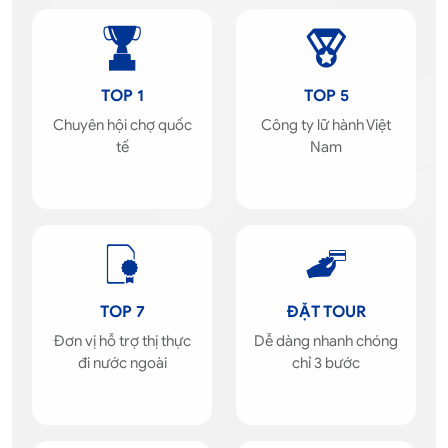
TOP 1
TOP 5
Chuyên hội chợ quốc
Công ty lữ hành Việt
tế
Nam
TOP 7
ĐẶT TOUR
Đơn vị hỗ trợ thị thực
Dễ dàng nhanh chóng
đi nước ngoài
chỉ 3 bước