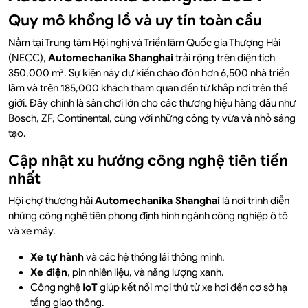
Quy mô khổng lồ và uy tín toàn cầu
Nằm tại Trung tâm Hội nghị và Triển lãm Quốc gia Thượng Hải
(NECC),
Automechanika Shanghai
trải rộng trên diện tích
350,000 m². Sự kiện này dự kiến chào đón hơn 6,500 nhà triển
lãm và trên 185,000 khách tham quan đến từ khắp nơi trên thế
giới. Đây chính là sân chơi lớn cho các thương hiệu hàng đầu như
Bosch, ZF, Continental, cùng với những công ty vừa và nhỏ sáng
tạo.
Cập nhật xu hướng công nghệ tiên tiến
nhất
Hội chợ thượng hải
Automechanika Shanghai
là nơi trình diễn
những công nghệ tiên phong định hình ngành công nghiệp ô tô
và xe máy.
Xe tự hành
và các hệ thống lái thông minh.
Xe điện
, pin nhiên liệu, và năng lượng xanh.
Công nghệ
IoT
giúp kết nối mọi thứ từ xe hơi đến cơ sở hạ
tầng giao thông.