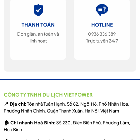
THANH TOÁN
HOTLINE
Đơn giản, an toàn và
0936 336 389
linh hoạt
Trực tuyến 24/7
CÔNG TY TNHH DU LỊCH VIETPOWER
📍 Địa chỉ
: Tòa nhà Tuấn Hạnh, Số 82, Ngõ 116, Phố Nhân Hòa,
Phường Nhân Chính, Quận Thanh Xuân, Hà Nội, Việt Nam
🏠 Chi nhánh Hoà Bình
: Số 230, Điện Biên Phủ, Phương Lâm,
Hòa Bình