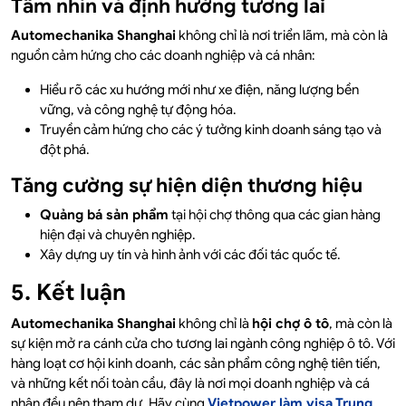
Tầm nhìn và định hướng tương lai
Automechanika Shanghai
không chỉ là nơi triển lãm, mà còn là
nguồn cảm hứng cho các doanh nghiệp và cá nhân:
Hiểu rõ các xu hướng mới như xe điện, năng lượng bền
vững, và công nghệ tự động hóa.
Truyền cảm hứng cho các ý tưởng kinh doanh sáng tạo và
đột phá.
Tăng cường sự hiện diện thương hiệu
Quảng bá sản phẩm
tại hội chợ thông qua các gian hàng
hiện đại và chuyên nghiệp.
Xây dựng uy tín và hình ảnh với các đối tác quốc tế.
5. Kết luận
Automechanika Shanghai
không chỉ là
hội chợ ô tô
, mà còn là
sự kiện mở ra cánh cửa cho tương lai ngành công nghiệp ô tô. Với
hàng loạt cơ hội kinh doanh, các sản phẩm công nghệ tiên tiến,
và những kết nối toàn cầu, đây là nơi mọi doanh nghiệp và cá
nhân đều nên tham dự. Hãy cùng
Vietpower làm visa Trung