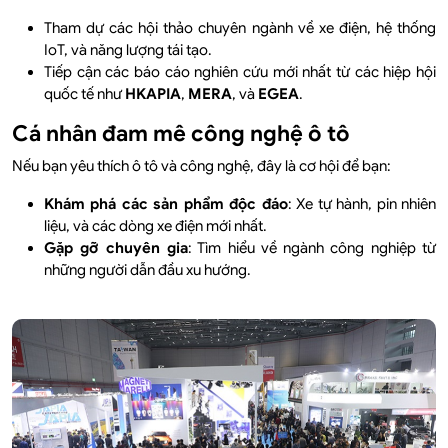
Tham dự các hội thảo chuyên ngành về xe điện, hệ thống
IoT, và năng lượng tái tạo.
Tiếp cận các báo cáo nghiên cứu mới nhất từ các hiệp hội
quốc tế như
HKAPIA
,
MERA
, và
EGEA
.
Cá nhân đam mê công nghệ ô tô
Nếu bạn yêu thích ô tô và công nghệ, đây là cơ hội để bạn:
Khám phá các sản phẩm độc đáo
: Xe tự hành, pin nhiên
liệu, và các dòng xe điện mới nhất.
Gặp gỡ chuyên gia
: Tìm hiểu về ngành công nghiệp từ
những người dẫn đầu xu hướng.