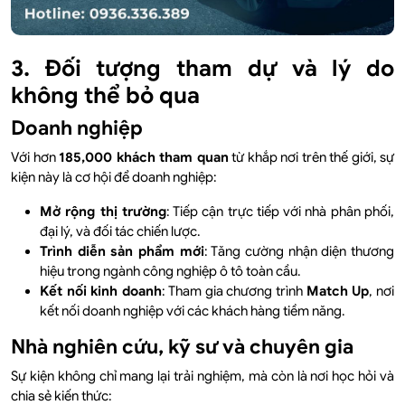
3. Đối tượng tham dự và lý do
không thể bỏ qua
Doanh nghiệp
Với hơn
185,000 khách tham quan
từ khắp nơi trên thế giới, sự
kiện này là cơ hội để doanh nghiệp:
Mở rộng thị trường
: Tiếp cận trực tiếp với nhà phân phối,
đại lý, và đối tác chiến lược.
Trình diễn sản phẩm mới
: Tăng cường nhận diện thương
hiệu trong ngành công nghiệp ô tô toàn cầu.
Kết nối kinh doanh
: Tham gia chương trình
Match Up
, nơi
kết nối doanh nghiệp với các khách hàng tiềm năng.
Nhà nghiên cứu, kỹ sư và chuyên gia
Sự kiện không chỉ mang lại trải nghiệm, mà còn là nơi học hỏi và
chia sẻ kiến thức: