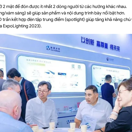
 2 mặt để đón được ít nhất 2 dòng người từ các hướng khác nhau.
ng/xám sáng) sẽ giúp sản phẩm và nội dung trình bày nổi bật hơn.
 trần kết hợp đèn tập trung điểm (spotlight) giúp tăng khả năng chú
a ExpoLighting 2023).