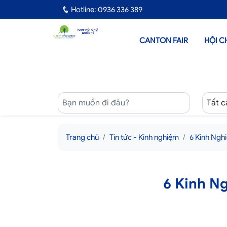
Hotline: 0936 336 389
CANTON FAIR
HỘI C
Trang chủ
Tin tức - Kinh nghiệm
6 Kinh Ngh
6 Kinh N