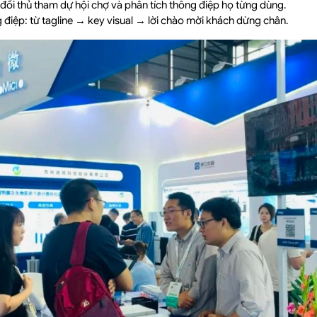
 3 đối thủ tham dự hội chợ và phân tích thông điệp họ từng dùng.
 điệp: từ tagline → key visual → lời chào mời khách dừng chân.