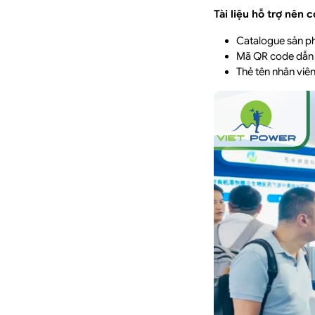
Tài liệu hỗ trợ nên c
Catalogue sản ph
Mã QR code dẫn 
Thẻ tên nhân viên