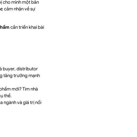
ị cho mình một bản
ác
cảm nhận về sự
 phẩm
cần triển khai bài
 buyer, distributor
ng tăng trưởng mạnh
 phẩm mới? Tìm nhà
ụ thể.
 ngành và giá trị nổi