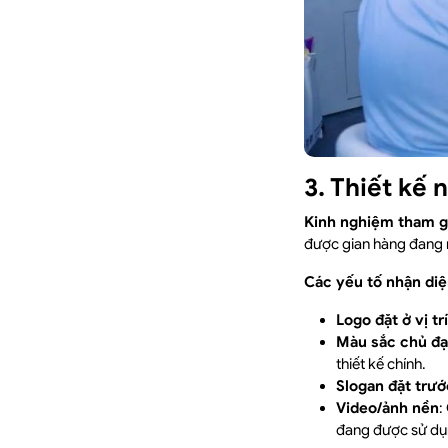
3. Thiết kế 
Kinh nghiệm tham gi
được gian hàng đang n
Các yếu tố nhận di
Logo đặt ở vị tr
Màu sắc chủ đ
thiết kế chính.
Slogan đặt trư
Video/ảnh nền
:
đang được sử dụ