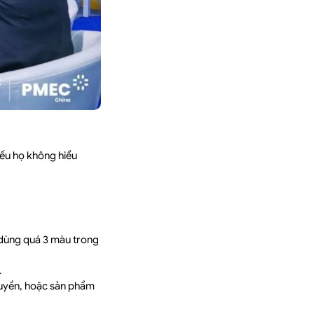
nếu họ không hiểu
 dùng quá 3 màu trong
.
chuyền, hoặc sản phẩm