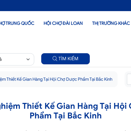
HỢ TRUNG QUỐC
HỘI CHỢ ĐÀI LOAN
THỊ TRƯỜNG KHÁC
TÌM KIẾM
iệm Thiết Kế Gian Hàng Tại Hội Chợ Dược Phẩm Tại Bắc Kinh
ghiệm Thiết Kế Gian Hàng Tại Hội
Phẩm Tại Bắc Kinh