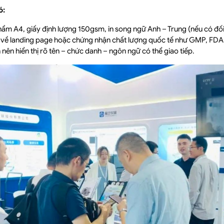
ó:
ẩm A4, giấy định lượng 150gsm, in song ngữ Anh – Trung (nếu có đối t
về landing page hoặc chứng nhận chất lượng quốc tế như GMP, FDA
 nên hiển thị rõ tên – chức danh – ngôn ngữ có thể giao tiếp.