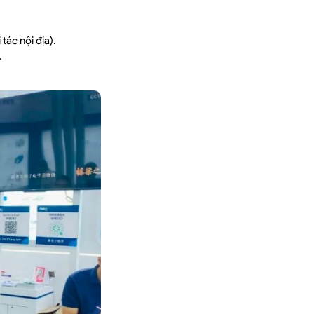
ác nội địa).
.