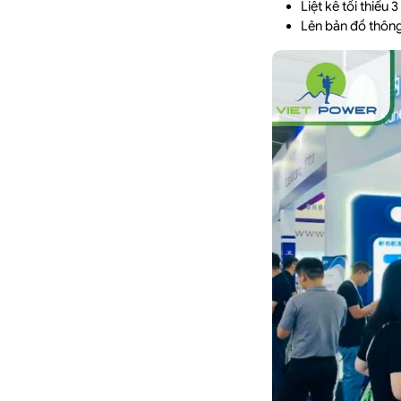
Liệt kê tối thiểu
Lên bản đồ thông