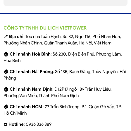
CÔNG TY TNHH DU LỊCH VIETPOWER
📍 Địa chỉ
: Tòa nhà Tuấn Hạnh, Số 82, Ngõ 116, Phố Nhân Hòa,
Phường Nhân Chính, Quận Thanh Xuân, Hà Nội, Việt Nam
🏠 Chi nhánh Hoà Bình
: Số 230, Điện Biên Phủ, Phương Lâm,
Hòa Bình
🏠 Chi nhánh Hải Phòng
: Số 135, Bạch Đằng, Thủy Nguyên, Hải
Phòng
🏠 Chi nhánh Nam Định
: D12P17 ngõ 189 Trần Huy Liệu,
Phường Văn Miếu, Thành Phố Nam Định
🏠 Chi nhánh HCM:
77 Trần Bình Trọng, P.1, Quận Gò Vấp, TP.
Hồ Chí Minh
☎️ Hotline
: 0936 336 389