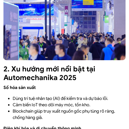
2. Xu hướng mới nổi bật tại
Automechanika 2025
Số hóa sản xuất
Dùng trí tuệ nhân tạo (AI) để kiểm tra và dự báo lỗi.
Cảm biến IoT theo dõi máy móc, tồn kho.
Blockchain giúp truy xuất nguồn gốc phụ tùng rõ ràng,
chống hàng giả.
Điện khí hóa và di chuyển thông minh