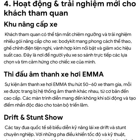
4. Hoạt động & trải nghiệm mới cho
khách tham quan
Khu nâng cấp xe
Khách tham quan có thể tận mắt chiêm ngưỡng và trải nghiệm
nhiều gói nâng cấp cho xe: bodykit mang phong cách thể thao,
ghế chỉnh điện tiện nghi, vành hợp kim nổi bật và giảm xóc hiệu
suất cao. Đây là nơi để người yêu xe so sánh trực tiếp các lựa
chọn và tìm cảm hứng cho chiếc xe của mình.
Thi đấu âm thanh xe hơi EMMA
Sự kiện âm thanh xe hơi EMMA thu hút 50–60 xe tham gia, mỗi
xe được trang bị hệ thống âm thanh khác nhau, từ cơ bản đến
cao cấp. Các màn trình diễn mang đến không khí sôi động và tạo
điểm nhấn độc đáo cho toàn bộ triển lãm.
Drift & Stunt Show
Các tay đua quốc tế sẽ biểu diễn kỹ năng lái xe drift và stunt
chuyên nghiệp. Với những pha điều khiển tốc độ và kỹ thuật,