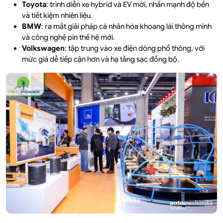
Toyota
: trình diễn xe hybrid và EV mới, nhấn mạnh độ bền
và tiết kiệm nhiên liệu.
BMW
: ra mắt giải pháp cá nhân hóa khoang lái thông minh
và công nghệ pin thế hệ mới.
Volkswagen
: tập trung vào xe điện dòng phổ thông, với
mức giá dễ tiếp cận hơn và hạ tầng sạc đồng bộ.