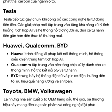
phát thải carbon của ngành ô tô.
Tesla
Tesla tiếp tục gây chú ý khi công bố các công nghệ lái tự động
tiên tiến. Các giải pháp mới tập trung vào tăng khả năng xử lý tình
huống, tích hợp AI và hệ thống hỗ trợ người lái, đưa xe tự hành
tiến gần hơn đến thực tế thương mại.
Huawei, Qualcomm, BYD
Huawei
trình diễn giải pháp kết nối thông minh, hệ thống
điều khiển trung tâm tích hợp AI.
Qualcomm
tập trung vào nền tảng chip xử lý dành cho xe
thông minh, hỗ trợ kết nối 5G và tự hành.
BYD
trưng bày hệ thống điện tử và pin xe điện, hướng đến
tối ưu hiệu quả năng lượng và an toàn.
Toyota, BMW, Volkswagen
Là những nhà sản xuất ô tô OEM hàng đầu thế giới, ba thương
hiệu này mang đến loạt sản phẩm và công nghệ đột phá: