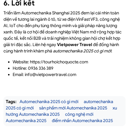
6. Lời kết
Triển lãm Automechanika Shanghai 2025 đem lại cái nhìn toàn
diện về tương lai ngành ô tô, từ xe điện VinFast VF3, công nghệ
AI, IoT cho đến phụ tùng thông minh và giải pháp năng lượng
xanh. Đây là cơ hội để doanh nghiệp Việt Nam mở rộng hợp tác
quốc tế, kết nối B2B và trải nghiệm không gian hội chợ kết hợp
giải trí đặc sắc. Liên hệ ngay
Vietpower Travel
để đồng hành
cùng hành trình khám phá
automechanika 2025 có gì mới
:
Website: https://tourhoichoquocte.com
Hotline: 0936 336 389
Email: info@vietpowertravel.com
Tags:
Automechanika 2025 có gì mới
automechanika
2025 có gì mới
sản phẩm mới Automechanika 2025
xu
hướng Automechanika 2025
công nghệ mới
Automechanika 2025
điểm nhấn Automechanika 2025