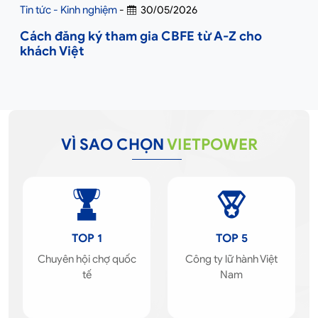
Tin tức - Kinh nghiệm
-
30/05/2026
Cách đăng ký tham gia CBFE từ A-Z cho
khách Việt
VÌ SAO CHỌN
VIETPOWER
TOP 1
TOP 5
Chuyên hội chợ quốc
Công ty lữ hành Việt
tế
Nam