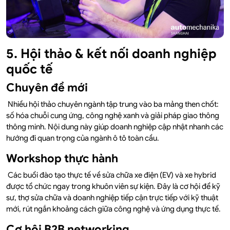
5. Hội thảo & kết nối doanh nghiệp
quốc tế
Chuyên đề mới
Nhiều hội thảo chuyên ngành tập trung vào ba mảng then chốt:
số hóa chuỗi cung ứng, công nghệ xanh và giải pháp giao thông
thông minh. Nội dung này giúp doanh nghiệp cập nhật nhanh các
hướng đi quan trọng của ngành ô tô toàn cầu.
Workshop thực hành
Các buổi đào tạo thực tế về sửa chữa xe điện (EV) và xe hybrid
được tổ chức ngay trong khuôn viên sự kiện. Đây là cơ hội để kỹ
sư, thợ sửa chữa và doanh nghiệp tiếp cận trực tiếp với kỹ thuật
mới, rút ngắn khoảng cách giữa công nghệ và ứng dụng thực tế.
Cơ hội B2B networking