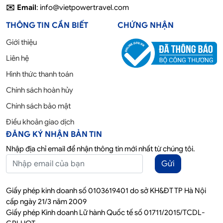
✉️ Email
: info@vietpowertravel.com
THÔNG TIN CẦN BIẾT
CHỨNG NHẬN
Giới thiệu
Liên hệ
Hình thức thanh toán
Chính sách hoàn hủy
Chính sách bảo mật
Điều khoản giao dịch
ĐĂNG KÝ NHẬN BẢN TIN
Nhập địa chỉ email để nhận thông tin mới nhất từ chúng tôi.
Gửi
Giấy phép kinh doanh số 0103619401 do sở KH&ĐT TP Hà Nội
cấp ngày 21/3 năm 2009
Giấy phép Kinh doanh Lữ hành Quốc tế số 01711/2015/TCDL-