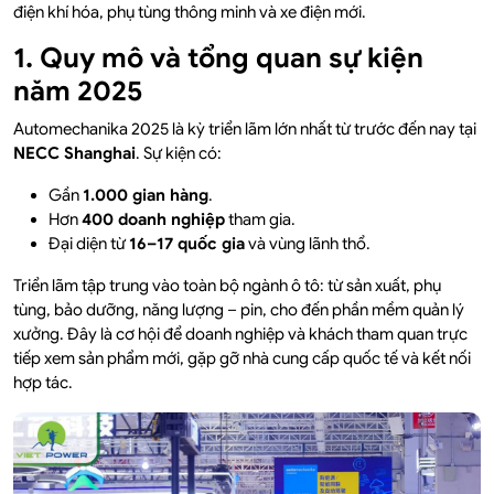
điện khí hóa, phụ tùng thông minh và xe điện mới.
1. Quy mô và tổng quan sự kiện
năm 2025
Automechanika 2025 là kỳ triển lãm lớn nhất từ trước đến nay tại
NECC Shanghai
. Sự kiện có:
Gần
1.000 gian hàng
.
Hơn
400 doanh nghiệp
tham gia.
Đại diện từ
16–17 quốc gia
và vùng lãnh thổ.
Triển lãm tập trung vào toàn bộ ngành ô tô: từ sản xuất, phụ
tùng, bảo dưỡng, năng lượng – pin, cho đến phần mềm quản lý
xưởng. Đây là cơ hội để doanh nghiệp và khách tham quan trực
tiếp xem sản phẩm mới, gặp gỡ nhà cung cấp quốc tế và kết nối
hợp tác.