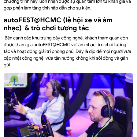
chương trình này luôn nhận được sự quan tâm lớn từ khán giả và
góp phần làm tăng tính hấp dẫn cho sự kiện.
autoFEST@HCMC (lễ hội xe và âm
nhạc) & trò chơi tương tác
Bên cạnh các khu trưng bày công nghệ, khách tham quan còn
được tham gia autoFEST@HCMC với âm nhạc, trò chơi tương
tác và hoạt động giải trí phong phú. Đây là dịp để mọi người vừa
cập nhật công nghệ, vừa tận hưởng không khí sôi động và gần
gũi.