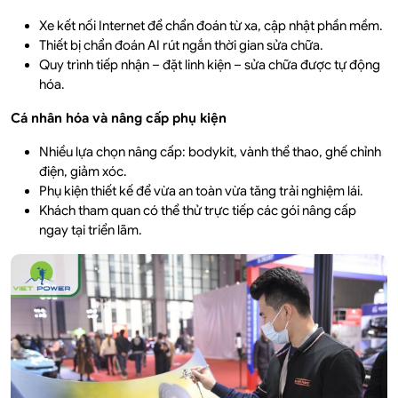
Xe kết nối Internet để chẩn đoán từ xa, cập nhật phần mềm.
Thiết bị chẩn đoán AI rút ngắn thời gian sửa chữa.
Quy trình tiếp nhận – đặt linh kiện – sửa chữa được tự động
hóa.
Cá nhân hóa và nâng cấp phụ kiện
Nhiều lựa chọn nâng cấp: bodykit, vành thể thao, ghế chỉnh
điện, giảm xóc.
Phụ kiện thiết kế để vừa an toàn vừa tăng trải nghiệm lái.
Khách tham quan có thể thử trực tiếp các gói nâng cấp
ngay tại triển lãm.