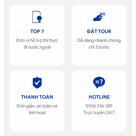
TOP 7
ĐẶT TOUR
Đơn vị hỗ trợ thị thực
Dễ dàng nhanh chóng
đi nước ngoài
chỉ 3 bước
THANH TOÁN
HOTLINE
Đơn giản, an toàn và
0936 336 389
linh hoạt
Trực tuyến 24/7