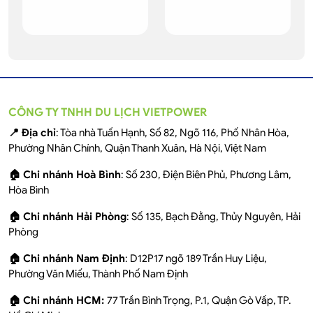
CÔNG TY TNHH DU LỊCH VIETPOWER
📍 Địa chỉ
: Tòa nhà Tuấn Hạnh, Số 82, Ngõ 116, Phố Nhân Hòa,
Phường Nhân Chính, Quận Thanh Xuân, Hà Nội, Việt Nam
🏠 Chi nhánh Hoà Bình
: Số 230, Điện Biên Phủ, Phương Lâm,
Hòa Bình
🏠 Chi nhánh Hải Phòng
: Số 135, Bạch Đằng, Thủy Nguyên, Hải
Phòng
🏠 Chi nhánh Nam Định
: D12P17 ngõ 189 Trần Huy Liệu,
Phường Văn Miếu, Thành Phố Nam Định
🏠 Chi nhánh HCM:
77 Trần Bình Trọng, P.1, Quận Gò Vấp, TP.