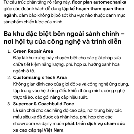
Từ cấu trúc phân tầng rõ ràng này,
floor plan automechanika
giúp các đoàn khách dễ dàng
lập kế hoạch tham quan theo
ngành
, đảm bảo không bị bỏ sót khu vực nào thuộc danh mục
sản phẩm chiến lược của mình.
Ba khu đặc biệt bên ngoài sảnh chính –
nơi hội tụ của công nghệ và trình diễn
Green Repair Area
Đây là khu trưng bày chuyên biệt cho các giải pháp sửa
chữa tiết kiệm năng lượng, phù hợp xu hướng xanh hóa
ngành ô tô.
Customising x Tech Area
Không gian đỉnh cao của giới độ xe và công nghệ ứng dụng,
tập trung vào hệ thống điều khiển thông minh, công nghệ
thực tế ảo, các gói nâng cấp hiệu suất.
Supercar & Coachbuild Zone
Là sân chơi cho các hãng độ cao cấp, nơi trưng bày các
mẫu siêu xe đã được cá nhân hóa, phù hợp cho các
showroom và đại lý muốn
phát triển dịch vụ chăm sóc
xe cao cấp tại Việt Nam
.