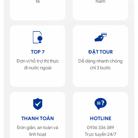
tế
Nam
TOP 7
ĐẶT TOUR
Đơn vị hỗ trợ thị thực
Dễ dàng nhanh chóng
đi nước ngoài
chỉ 3 bước
THANH TOÁN
HOTLINE
Đơn giản, an toàn và
0936 336 389
linh hoạt
Trực tuyến 24/7