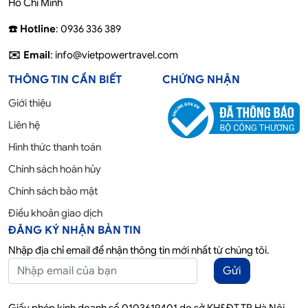
Hồ Chí Minh
☎️ Hotline
: 0936 336 389
✉️ Email
: info@vietpowertravel.com
THÔNG TIN CẦN BIẾT
CHỨNG NHẬN
Giới thiệu
Liên hệ
Hình thức thanh toán
Chính sách hoàn hủy
Chính sách bảo mật
Điều khoản giao dịch
ĐĂNG KÝ NHẬN BẢN TIN
Nhập địa chỉ email để nhận thông tin mới nhất từ chúng tôi.
Gửi