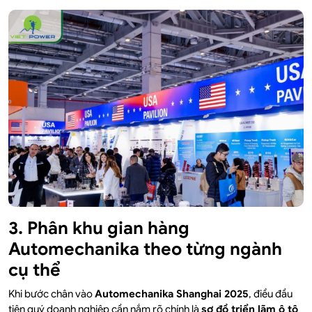
3. Phân khu gian hàng
Automechanika theo từng ngành
cụ thể
Khi bước chân vào
Automechanika Shanghai 2025
, điều đầu
tiên quý doanh nghiệp cần nắm rõ chính là
sơ đồ triển lãm ô tô