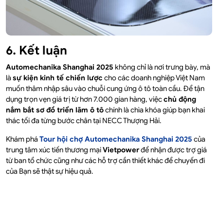
6. Kết luận
Automechanika Shanghai 2025
không chỉ là nơi trưng bày, mà
là
sự kiện kinh tế chiến lược
cho các doanh nghiệp Việt Nam
muốn thâm nhập sâu vào chuỗi cung ứng ô tô toàn cầu. Để tận
dụng trọn vẹn giá trị từ hơn 7.000 gian hàng, việc
chủ động
nắm bắt sơ đồ triển lãm ô tô
chính là chìa khóa giúp bạn khai
thác tối đa từng bước chân tại NECC Thượng Hải.
Khám phá
Tour hội chợ Automechanika Shanghai 2025
của
trung tâm xúc tiến thương mại
Vietpower
để nhận được trợ giá
từ ban tổ chức cũng như các hỗ trợ cần thiết khác để chuyến đi
của Bạn sẽ thật sự hiệu quả.