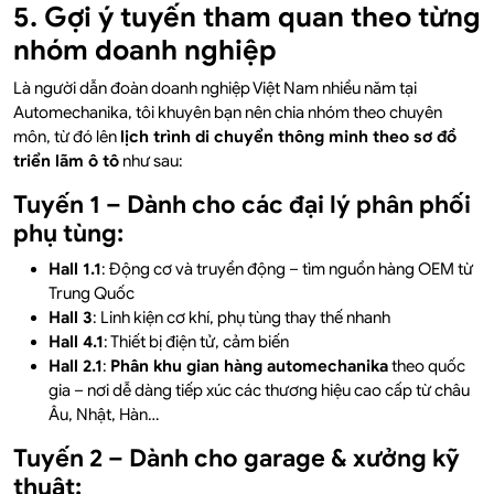
5. Gợi ý tuyến tham quan theo từng
nhóm doanh nghiệp
Là người dẫn đoàn doanh nghiệp Việt Nam nhiều năm tại
Automechanika, tôi khuyên bạn nên chia nhóm theo chuyên
môn, từ đó lên
lịch trình di chuyển thông minh theo sơ đồ
triển lãm ô tô
như sau:
Tuyến 1 – Dành cho các đại lý phân phối
phụ tùng:
Hall 1.1
: Động cơ và truyền động – tìm nguồn hàng OEM từ
Trung Quốc
Hall 3
: Linh kiện cơ khí, phụ tùng thay thế nhanh
Hall 4.1
: Thiết bị điện tử, cảm biến
Hall 2.1
:
Phân khu gian hàng automechanika
theo quốc
gia – nơi dễ dàng tiếp xúc các thương hiệu cao cấp từ châu
Âu, Nhật, Hàn…
Tuyến 2 – Dành cho garage & xưởng kỹ
thuật: