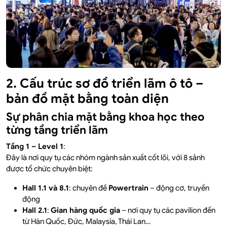
2. Cấu trúc sơ đồ triển lãm ô tô –
bản đồ mặt bằng toàn diện
Sự phân chia mặt bằng khoa học theo
từng tầng triển lãm
Tầng 1 – Level 1
:
Đây là nơi quy tụ các nhóm ngành sản xuất cốt lõi, với 8 sảnh
được tổ chức chuyên biệt:
Hall 1.1 và 8.1
: chuyên đề
Powertrain
– động cơ, truyền
động
Hall 2.1
:
Gian hàng quốc gia
– nơi quy tụ các pavilion đến
từ Hàn Quốc, Đức, Malaysia, Thái Lan…