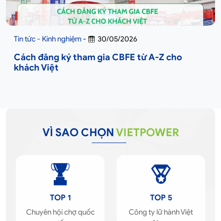
Tin tức - Kinh nghiệm
-
30/05/2026
Cách đăng ký tham gia CBFE từ A-Z cho
khách Việt
VÌ SAO CHỌN
VIETPOWER
TOP 1
TOP 5
Chuyên hội chợ quốc
Công ty lữ hành Việt