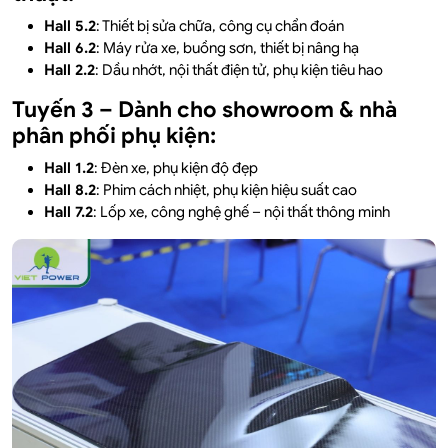
Hall 5.2
: Thiết bị sửa chữa, công cụ chẩn đoán
Hall 6.2
: Máy rửa xe, buồng sơn, thiết bị nâng hạ
Hall 2.2
: Dầu nhớt, nội thất điện tử, phụ kiện tiêu hao
Tuyến 3 – Dành cho showroom & nhà
phân phối phụ kiện:
Hall 1.2
: Đèn xe, phụ kiện độ đẹp
Hall 8.2
: Phim cách nhiệt, phụ kiện hiệu suất cao
Hall 7.2
: Lốp xe, công nghệ ghế – nội thất thông minh