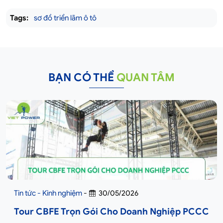
Tags:
sơ đồ triển lãm ô tô
BẠN CÓ THỂ
QUAN TÂM
Tin tức - Kinh nghiệm
-
30/05/2026
Tour CBFE Trọn Gói Cho Doanh Nghiệp PCCC