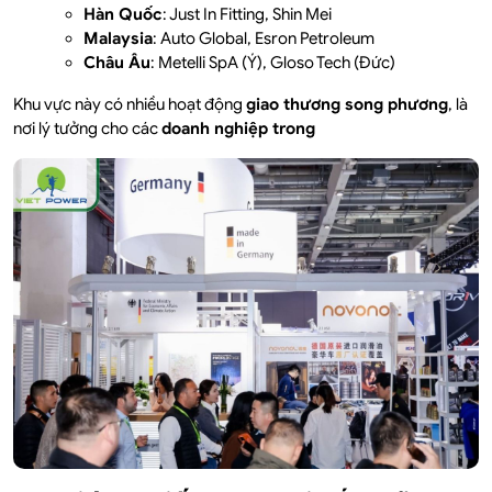
Hàn Quốc
: Just In Fitting, Shin Mei
Malaysia
: Auto Global, Esron Petroleum
Châu Âu
: Metelli SpA (Ý), Gloso Tech (Đức)
Khu vực này có nhiều hoạt động
giao thương song phương
, là
nơi lý tưởng cho các
doanh nghiệp trong