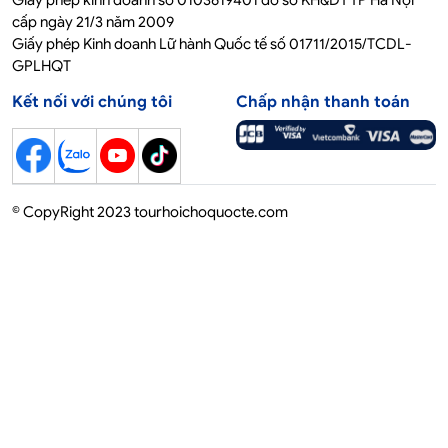
Giấy phép kinh doanh số 0103619401 do sở KH&ĐT TP Hà Nội
cấp ngày 21/3 năm 2009
Giấy phép Kinh doanh Lữ hành Quốc tế số 01711/2015/TCDL-
GPLHQT
Kết nối với chúng tôi
Chấp nhận thanh toán
© CopyRight 2023 tourhoichoquocte.com