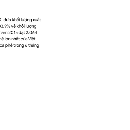
D, đưa khối lượng xuất
 33,9% về khối lượng
u năm 2015 đạt 2.064
ê lớn nhất của Việt
cà phê trong 6 tháng