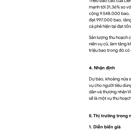
Theo báo cáo của Liê
mạnh tới 31,36% so vớ
cộng 9.548.000 bao, t
đạt 997.000 bao, tăng
cà phê hiện tại đạt tổ
Sản lượng thu hoạch c
niên vụ cũ, làm tăng 
triệu bao trong đó có 
4. Nhận định
Dự báo, khoảng nửa sa
vụ cho người tiêu dùn
dân và thương nhân Vi
sẽ là một vụ thu hoạch
II. Thị trường trong
1. Diễn biến giá