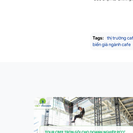
Tags:
thị trường ca
biến giá ngành cafe