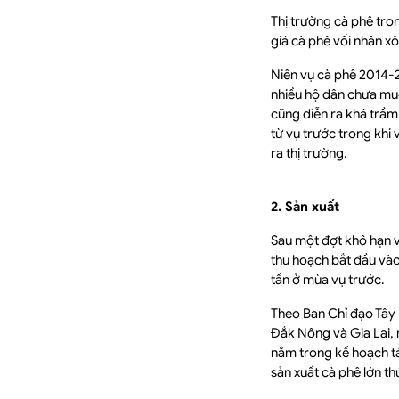
Thị trường cà phê tron
giá cà phê vối nhân x
Niên vụ cà phê 2014-
nhiều hộ dân chưa muố
cũng diễn ra khá trầm
từ vụ trước trong khi
ra thị trường.
2. Sản xuất
Sau một đợt khô hạn và
thu hoạch bắt đầu vào 
tấn ở mùa vụ trước.
Theo Ban Chỉ đạo Tây 
Đắk Nông và Gia Lai, 
nằm trong kế hoạch tá
sản xuất cà phê lớn th