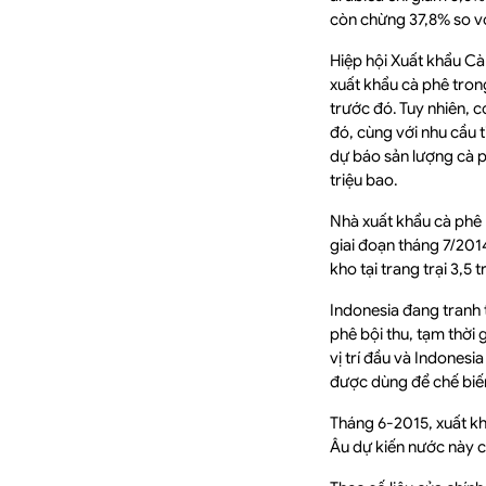
còn chừng 37,8% so v
Hiệp hội Xuất khẩu Cà 
xuất khẩu cà phê tron
trước đó. Tuy nhiên, 
đó, cùng với nhu cầu ti
dự báo sản lượng cà ph
triệu bao.
Nhà xuất khẩu cà phê 
giai đoạn tháng 7/2014
kho tại trang trại 3,5 
Indonesia đang tranh
phê bội thu, tạm thời
vị trí đầu và Indonesi
được dùng để chế biến
Tháng 6-2015, xuất kh
Âu dự kiến nước này c