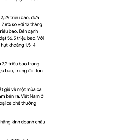
 2,29 triệu bao, đưa
 7,8% so với 12 tháng
riệu bao. Bên cạnh
đạt 56,5 triệu bao. Với
u hụt khoảng 1,5-4
 7,2 triệu bao trong
ệu bao, trong đó, tồn
ất giá và một mùa cà
ảm bán ra. Việt Nam ở
loại cà phê thường
u hãng kinh doanh châu