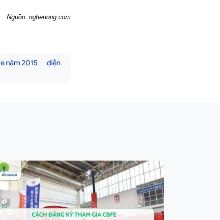
Nguồn: nghenong.com
fe năm 2015
diễn