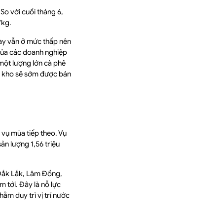
So với cuối tháng 6,
/kg.
ày vẫn ở mức thấp nên
 của các doanh nghiệp
một lượng lớn cà phê
ưu kho sẽ sớm được bán
 vụ mùa tiếp theo. Vụ
ản lượng 1,56 triệu
 Đắk Lắk, Lâm Đồng,
 tới. Đây là nỗ lực
m duy trì vị trí nước