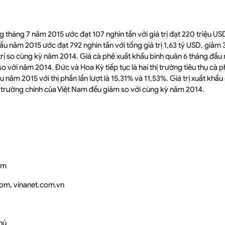
 tháng 7 năm 2015 ước đạt 107 nghìn tấn với giá trị đạt 220 triệu US
u năm 2015 ước đạt 792 nghìn tấn với tổng giá trị 1,63 tỷ USD, giảm
trị so cùng kỳ năm 2014. Giá cà phê xuất khẩu bình quân 6 tháng đầ
 với năm 2014. Đức và Hoa Kỳ tiếp tục là hai thị trường tiêu thụ cà ph
ăm 2015 với thị phần lần lượt là 15,31% và 11,53%. Giá trị xuất khẩu 
 trường chính của Việt Nam đều giảm so với cùng kỳ năm 2014.
am
om, vinanet.com.vn
hủ