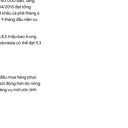
.240.000 bao, tăng
014/2015 đạt tổng
t khẩu cà phê tháng 6
 9 tháng đầu niên vụ
 8,5 triệu bao trong
donesia có thể đạt 9,3
ắt đầu mua hàng phục
 sôi động hơn do nông
hàng vụ mới ước tính