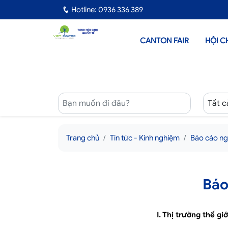
Hotline: 0936 336 389
CANTON FAIR
HỘI C
Trang chủ
Tin tức - Kinh nghiệm
Báo cáo ng
Báo
I. Thị trường thế giớ