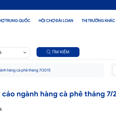
HỢ TRUNG QUỐC
HỘI CHỢ ĐÀI LOAN
THỊ TRƯỜNG KHÁC
TÌM KIẾM
ành hàng cà phê tháng 7/2015
 cáo ngành hàng cà phê tháng 7/
i: