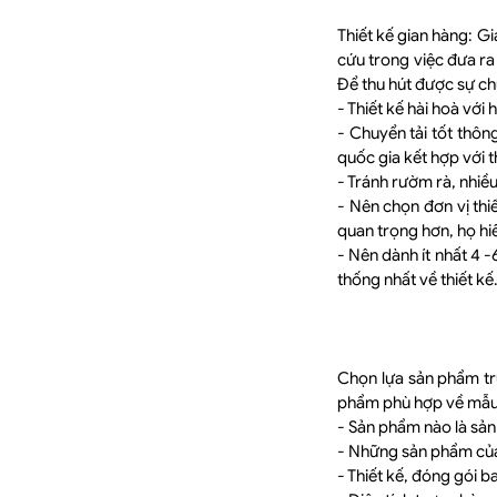
Thiết kế gian hàng: Gi
cứu trong việc đưa ra
Để thu hút được sự ch
- Thiết kế hài hoà với 
- Chuyển tải tốt thôn
quốc gia kết hợp với t
- Tránh rườm rà, nhiề
- Nên chọn đơn vị thiế
quan trọng hơn, họ hi
- Nên dành ít nhất 4 -
thống nhất về thiết kế
Chọn lựa sản phẩm trư
phẩm phù hợp về mẫu m
- Sản phẩm nào là sản
- Những sản phẩm của 
- Thiết kế, đóng gói 