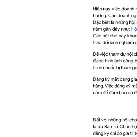
Hiện nay việc doanh 
hướng. Các doanh nghi
Đặc biệt là những hộ
năm gần đây như:
Hộ
Các hội chợ này khôn
trao đổi kinh nghiệm 
Để việc tham dự hội c
được hình ảnh công t
trình chuẩn bị tham gi
Đăng ký mặt bằng gian 
hàng. Việc đăng ký mặt
năm để đảm bảo có đượ
Đối với những hội chợ
là do Ban Tổ Chức hội
đăng ký chỉ có giá tr