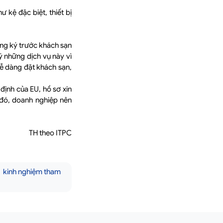
kệ đặc biệt, thiết bị
ăng ký trước khách sạn
ý những dịch vụ này vì
dễ dàng đặt khách sạn,
định của EU, hồ sơ xin
o đó, doanh nghiệp nên
TH theo ITPC
kinh nghiệm tham