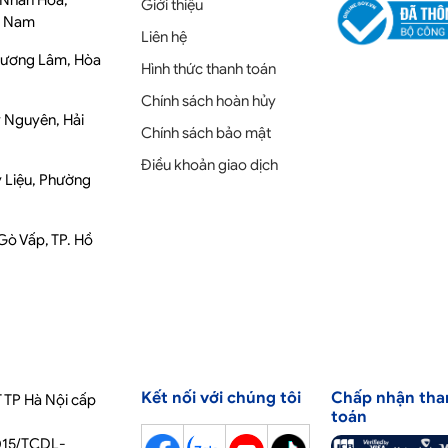
ố Nhân Hòa,
Giới thiệu
t Nam
Liên hệ
Phương Lâm, Hòa
Hình thức thanh toán
Chính sách hoàn hủy
y Nguyên, Hải
Chính sách bảo mật
Điều khoản giao dịch
y Liệu, Phường
 Gò Vấp, TP. Hồ
Kết nối với chúng tôi
Chấp nhận tha
 TP Hà Nội cấp
toán
2015/TCDL-