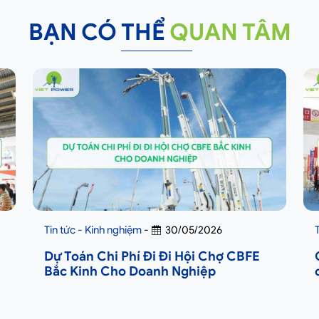
BẠN CÓ THỂ
QUAN TÂM
Tin tức - Kinh nghiệm
-
30/05/2026
Dự Toán Chi Phí Đi Đi Hội Chợ CBFE
Bắc Kinh Cho Doanh Nghiệp