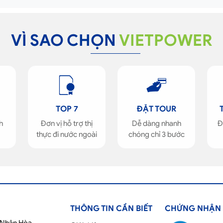
VÌ SAO CHỌN
VIETPOWER
TOP 7
ĐẶT TOUR
h
Đơn vị hỗ trợ thị
Dễ dàng nhanh
Đ
thực đi nước ngoài
chóng chỉ 3 bước
THÔNG TIN CẦN BIẾT
CHỨNG NHẬN