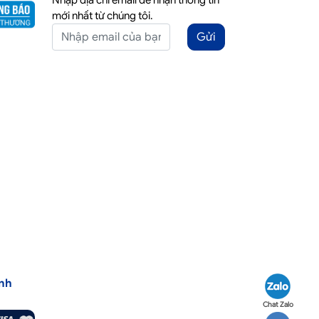
Nhập địa chỉ email để nhận thông tin
mới nhất từ chúng tôi.
Gửi
nh
Chat Zalo