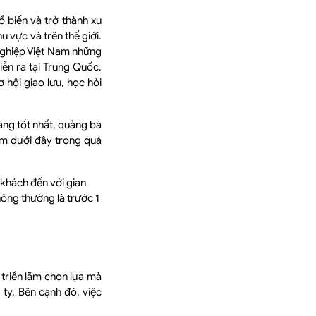
 biến và trở thành xu
 vực và trên thế giới.
nghiệp Việt Nam những
.diễn ra tại Trung Quốc.
hội giao lưu, học hỏi
àng tốt nhất, quảng bá
ểm dưới đây trong quá
 khách đến với gian
hông thường là trước 1
 triển lãm chọn lựa mà
 ty. Bên cạnh đó, việc