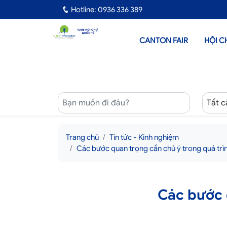
Hotline: 0936 336 389
CANTON FAIR
HỘI C
Trang chủ
Tin tức - Kinh nghiệm
Các bước quan trọng cần chú ý trong quá trìn
Các bước 