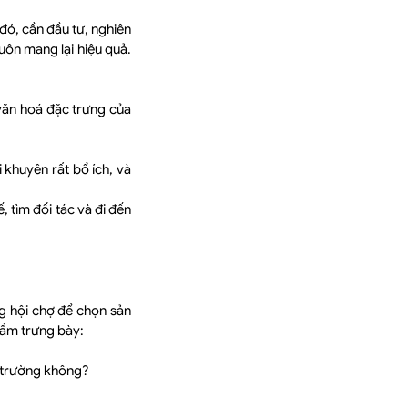
 đó, cần đầu tư, nghiên
uôn mang lại hiệu quả.
 văn hoá đặc trưng của
i khuyên rất bổ ích, và
, tìm đối tác và đi đến
ng hội chợ để chọn sản
hẩm trưng bày:
ị trường không?