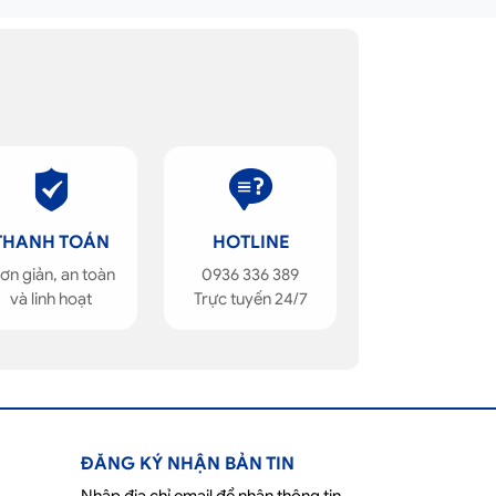
THANH TOÁN
HOTLINE
ơn giản, an toàn
0936 336 389
và linh hoạt
Trực tuyến 24/7
ĐĂNG KÝ NHẬN BẢN TIN