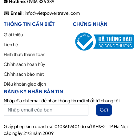
☎️ Hotline
: 0936 336 389
✉️ Email
: info@vietpowertravel.com
THÔNG TIN CẦN BIẾT
CHỨNG NHẬN
Giới thiệu
Liên hệ
Hình thức thanh toán
Chính sách hoàn hủy
Chính sách bảo mật
Điều khoản giao dịch
ĐĂNG KÝ NHẬN BẢN TIN
Nhập địa chỉ email để nhận thông tin mới nhất từ chúng tôi.
Gửi
Giấy phép kinh doanh số 0103619401 do sở KH&ĐT TP Hà Nội
cấp ngày 21/3 năm 2009