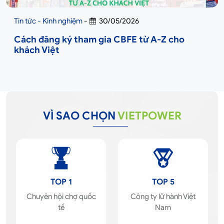
Tin tức - Kinh nghiệm
-
30/05/2026
Cách đăng ký tham gia CBFE từ A-Z cho
khách Việt
VÌ SAO CHỌN
VIETPOWER
TOP 1
TOP 5
Chuyên hội chợ quốc
Công ty lữ hành Việt
tế
Nam