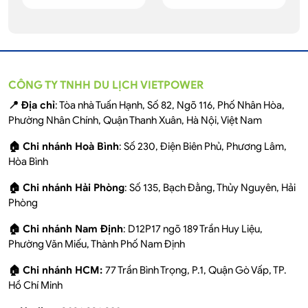
CÔNG TY TNHH DU LỊCH VIETPOWER
📍 Địa chỉ
: Tòa nhà Tuấn Hạnh, Số 82, Ngõ 116, Phố Nhân Hòa,
Phường Nhân Chính, Quận Thanh Xuân, Hà Nội, Việt Nam
🏠 Chi nhánh Hoà Bình
: Số 230, Điện Biên Phủ, Phương Lâm,
Hòa Bình
🏠 Chi nhánh Hải Phòng
: Số 135, Bạch Đằng, Thủy Nguyên, Hải
Phòng
🏠 Chi nhánh Nam Định
: D12P17 ngõ 189 Trần Huy Liệu,
Phường Văn Miếu, Thành Phố Nam Định
🏠 Chi nhánh HCM:
77 Trần Bình Trọng, P.1, Quận Gò Vấp, TP.
Hồ Chí Minh