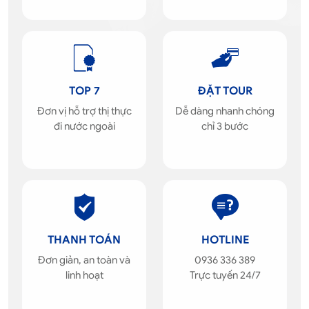
TOP 7
ĐẶT TOUR
Đơn vị hỗ trợ thị thực
Dễ dàng nhanh chóng
đi nước ngoài
chỉ 3 bước
THANH TOÁN
HOTLINE
Đơn giản, an toàn và
0936 336 389
linh hoạt
Trực tuyến 24/7