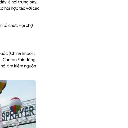
ây là nơi trưng bày,
ơ hội hợp tác với các
âm tổ chức Hội chợ
Quốc (China Import
ỷ, Canton Fair đóng
 hội tìm kiếm nguồn