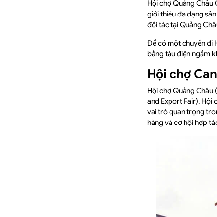
Hội chợ Quảng Châu Ca
giới thiệu đa dạng sả
đối tác tại Quảng Châ
Để có một chuyến đi H
bằng tàu điện ngầm kh
Hội chợ Cant
Hội chợ Quảng Châu (
and Export Fair). Hội
vai trò quan trọng tr
hàng và cơ hội hợp tá