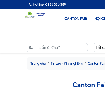
Hotline: 0936 336 389
CANTON FAIR
HỘI C
Trang chủ
Tin tức - Kinh nghiệm
Canton Fair
Canton Fai