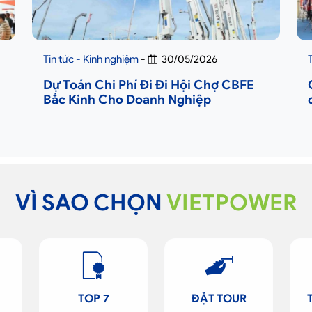
Tin tức - Kinh nghiệm
-
30/05/2026
Dự Toán Chi Phí Đi Đi Hội Chợ CBFE
Bắc Kinh Cho Doanh Nghiệp
VÌ SAO CHỌN
VIETPOWER
TOP 7
ĐẶT TOUR