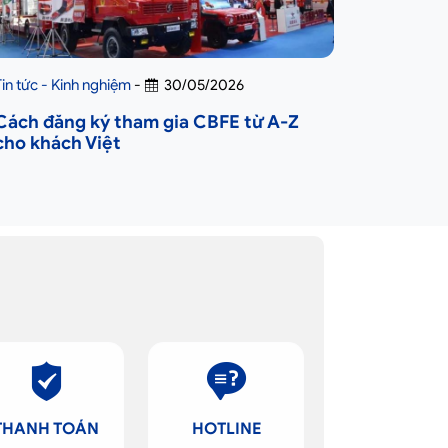
Tin tức - Kinh nghiệm
-
30/05/2026
Cách đăng ký tham gia CBFE từ A-Z
cho khách Việt
THANH TOÁN
HOTLINE