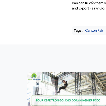
Bạn cần tư vấn thêm v
and Export Fair)? Gọi ngay
Tags:
Canton Fair