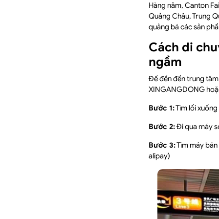
Hàng năm, Canton Fair
Quảng Châu, Trung Quố
quảng bá các sản phẩ
Cách di chu
ngầm
Để đến đến trung tâm 
XINGANGDONG hoặc ga
Bước 1:
Tìm lối xuống
Bước 2:
Đi qua máy so
Bước 3:
Tìm máy bán v
alipay)