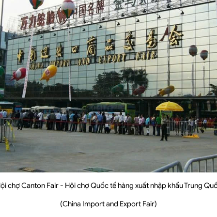
ội chợ Canton Fair - Hội chợ Quốc tế hàng xuất nhập khẩu Trung Qu
(China Import and Export Fair)