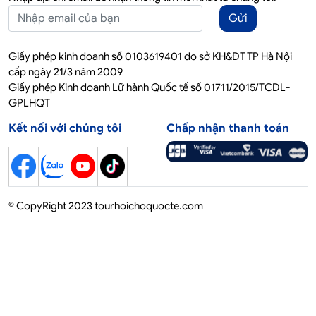
Gửi
Giấy phép kinh doanh số 0103619401 do sở KH&ĐT TP Hà Nội
cấp ngày 21/3 năm 2009
Giấy phép Kinh doanh Lữ hành Quốc tế số 01711/2015/TCDL-
GPLHQT
Kết nối với chúng tôi
Chấp nhận thanh toán
© CopyRight 2023 tourhoichoquocte.com