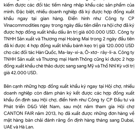
kiếm được các đối tác tiềm năng nhập khẩu các sản phẩm của
mình. Đặc biệt, nhiều doanh nghiệp đã ký được hợp đồng xuất
khẩu ngay tại gian hàng. Điển hình như Công ty CP
Vinacommodities ngay trong ngày đầu tiên diễn ra hội chợ đã ký
được hợp đồng xuất khẩu dầu ăn trị giá 600.000 USD. Công ty
TNHH Sản xuất và Thương mại Hoàng Mai trong 2 ngày đầu tiên
đã kí được 4 hợp đồng xuất khẩu bánh kẹo trị giá 120.000 USD
cho các đối tác Hàn Quốc, Ma-lay-xi-a, Ô-xtơ- rây-li-a. Công ty
TNHH Sản xuất và Thương mại Hanh Thông cũng kí được 2 hợp
đồng xuất khẩu chè thảo dược sang sang Mỹ và Thổ Nhĩ Kỳ với trị
giá 42.000 USD.
Bên cạnh những hợp đồng xuất khẩu ký ngay tại Hội chợ, nhiều
doanh nghiệp còn đàm phán ký kết được các hợp đồng xuất
khẩu ổn định sau Hội chợ, điển hình như Công ty CP Đầu tư và
Phát triển D&G Việt Nam, sau một năm tham gia Hội chợ
CANTON FAIR năm 2013, họ đã xuất được những đơn hàng về
mặt hàng bàn chải đánh răng ổn định hàng tháng sang Dubai,
UAE và Hà Lan.