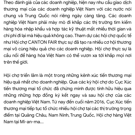
Theo đánh giá của các doanh nghiệp, hiện nay nhu cầu giao dịch
thương mại của các doanh nghiệp Việt Nam với các nước nói
chung và Trung Quốc nói riêng ngày càng tăng. Các doanh
nghiệp Việt Nam phải mày mò đi khắp các thị trường tìm kiếm
hàng hóa nhập khẩu và hợp tác kỹ thuật mất nhiều thời gian và
chi phí đi lại mà hiệu quả không cao. Tham dự các hội chợ quốc tế
như Hội chợ CANTON FAIR thực sự đã tạo ra nhiều cơ hội thương
mại vô cùng hiệu quả cho các doanh nghiệp. Hội chợ thực sự là
cầu nối để hàng hóa Việt Nam có thể vươn xa tới khắp mọi nơi
trên thế giới.
Hội chợ triển lãm là một trong những kênh xúc tiến thương mại
hiệu quả nhất cho doanh nghiệp. Qua các kỳ hội chợ do Cục Xúc
tiến thương mại tổ chức đã chứng minh được tính hữu hiệu qua
những những hợp đồng ký kết ngay và sau hội chợ của các
doanh nghiệp Việt Nam. Từ nay đến cuối năm 2016, Cục Xúc tiến
thương mại tiếp tục tổ chức nhiều hội chợ tại các thị trường trọng
điểm tại Quảng Châu, Nam Ninh, Trung Quốc, Hội chợ hàng Việt
Nam tại Mi-an-ma...