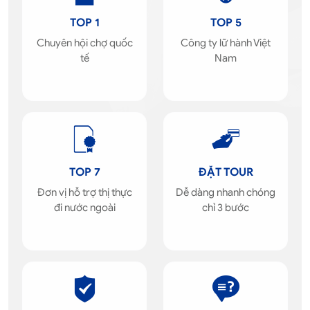
TOP 1
TOP 5
Chuyên hội chợ quốc
Công ty lữ hành Việt
tế
Nam
TOP 7
ĐẶT TOUR
Đơn vị hỗ trợ thị thực
Dễ dàng nhanh chóng
đi nước ngoài
chỉ 3 bước