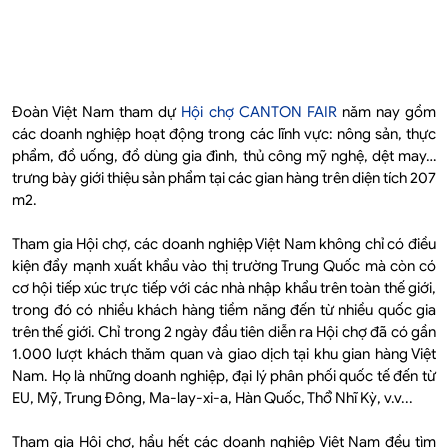
Đoàn Việt Nam tham dự
Hội chợ CANTON FAIR
năm nay gồm
các doanh nghiệp hoạt động trong các lĩnh vực: nông sản, thực
phẩm, đồ uống, đồ dùng gia đình, thủ công mỹ nghệ, dệt may…
trưng bày giới thiệu sản phẩm tại các gian hàng trên diện tích 207
m2.
Tham gia Hội chợ, các doanh nghiệp Việt Nam không chỉ có điều
kiện đẩy mạnh xuất khẩu vào thị trường Trung Quốc mà còn có
cơ hội tiếp xúc trực tiếp với các nhà nhập khẩu trên toàn thế giới,
trong đó có nhiều khách hàng tiềm năng đến từ nhiều quốc gia
trên thế giới. Chỉ trong 2 ngày đầu tiên diễn ra Hội chợ đã có gần
1.000 lượt khách thăm quan và giao dịch tại khu gian hàng Việt
Nam. Họ là những doanh nghiệp, đại lý phân phối quốc tế đến từ
EU, Mỹ, Trung Đông, Ma-lay-xi-a, Hàn Quốc, Thổ̉ Nhĩ Kỳ, v.v...
Tham gia Hội chợ, hầu hết các doanh nghiệp Việt Nam đều tìm