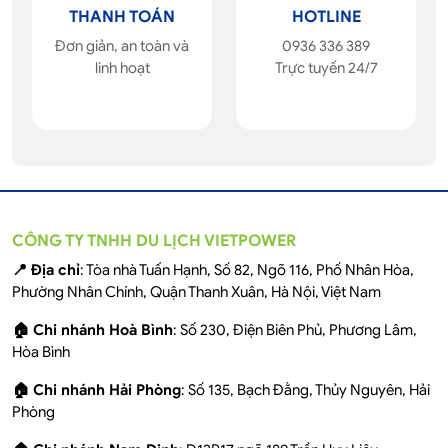
THANH TOÁN
HOTLINE
Đơn giản, an toàn và
0936 336 389
linh hoạt
Trực tuyến 24/7
CÔNG TY TNHH DU LỊCH VIETPOWER
📍 Địa chỉ
: Tòa nhà Tuấn Hạnh, Số 82, Ngõ 116, Phố Nhân Hòa,
Phường Nhân Chính, Quận Thanh Xuân, Hà Nội, Việt Nam
🏠 Chi nhánh Hoà Bình
: Số 230, Điện Biên Phủ, Phương Lâm,
Hòa Bình
🏠 Chi nhánh Hải Phòng
: Số 135, Bạch Đằng, Thủy Nguyên, Hải
Phòng