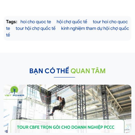
Tags:
hoi cho quoc te
hội chợ quốc tế
tour hoi cho quoc
te
tour hội chợ quốc tế
kinh nghiệm tham dự hội chợ quốc
tế
BẠN CÓ THỂ
QUAN TÂM