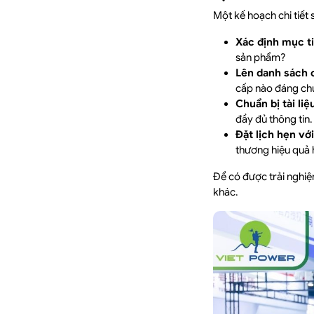
Một kế hoạch chi tiết 
Xác định mục t
sản phẩm?
Lên danh sách c
cấp nào đáng ch
Chuẩn bị tài li
đầy đủ thông tin.
Đặt lịch hẹn vớ
thương hiệu quả 
Để có được trải nghiệm
khác.