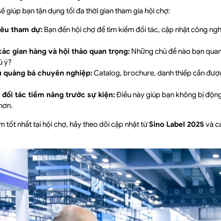
sẽ giúp bạn tận dụng tối đa thời gian tham gia hội chợ:
iêu tham dự:
Bạn đến hội chợ để tìm kiếm đối tác, cập nhật công ng
ác gian hàng và hội thảo quan trọng:
Những chủ đề nào bạn quan
ú ý?
ệu quảng bá chuyên nghiệp:
Catalog, brochure, danh thiếp cần được
i đối tác tiềm năng trước sự kiện:
Điều này giúp bạn không bị động
hơn.
 tốt nhất tại hội chợ, hãy theo dõi cập nhật từ
Sino Label 2025
và c