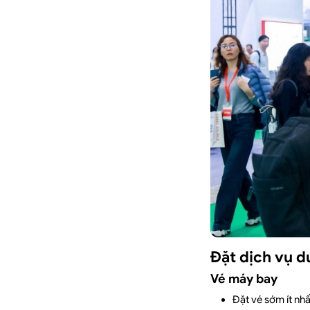
Đặt dịch vụ du
Vé máy bay
Đặt vé sớm ít nhấ