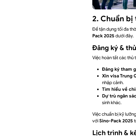
2. Chuẩn bị
Để tận dụng tối đa th
Pack 2025
dưới đây.
Đăng ký & thủ
Việc hoàn tất các thủ 
Đăng ký tham g
Xin visa Trung
nhập cảnh.
Tìm hiểu về ch
Dự trù ngân sá
sinh khác.
Việc chuẩn bị kỹ lưỡn
với
Sino-Pack 2025
t
Lịch trình & 