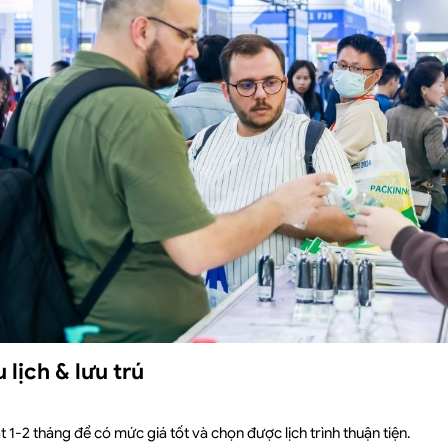
 lịch & lưu trú
t 1-2 tháng để có mức giá tốt và chọn được lịch trình thuận tiện.