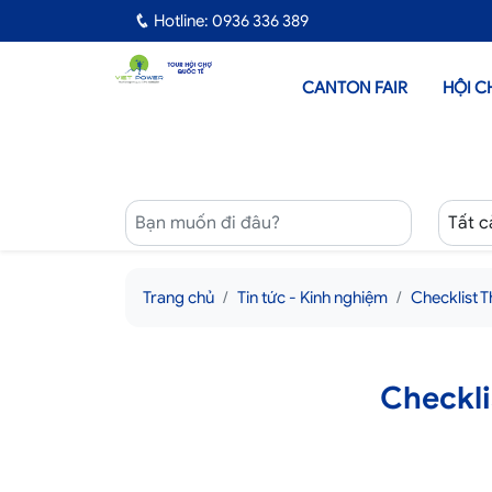
Hotline: 0936 336 389
CANTON FAIR
HỘI C
Trang chủ
Tin tức - Kinh nghiệm
Checklist
Checkl