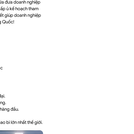
cửa đưa doanh nghiệp
g ấp ủ kế hoạch tham
iết giúp doanh nghiệp
ng Quốc!
ốc
ại.
ăng.
 hàng đầu.
o bì lớn nhất thế giới.