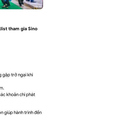
list tham gia Sino
 gặp trở ngại khi
m.
các khoản chi phát
n giúp hành trình đến