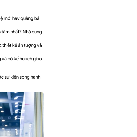
hệ mới hay quảng bá
 tâm nhất? Nhà cung
 thiết kế ấn tượng và
 và có kế hoạch giao
ác sự kiện song hành