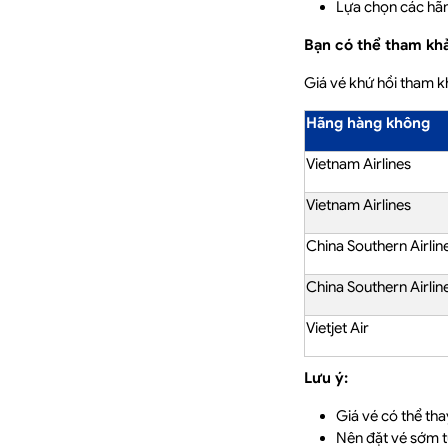
Lựa chọn các hãng
Bạn có thể tham khả
Giá vé khứ hồi tham 
Hãng hàng không
Vietnam Airlines
Vietnam Airlines
China Southern Airlin
China Southern Airlin
Vietjet Air
Lưu ý:
Giá vé có thể th
Nên đặt vé sớm t