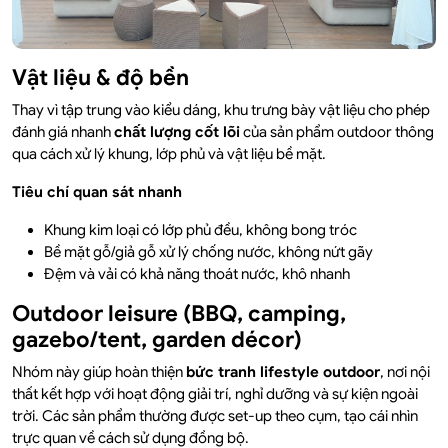
Vật liệu & độ bền
Thay vì tập trung vào kiểu dáng, khu trưng bày vật liệu cho phép
đánh giá nhanh
chất lượng cốt lõi
của sản phẩm outdoor thông
qua cách xử lý khung, lớp phủ và vật liệu bề mặt.
Tiêu chí quan sát nhanh
Khung kim loại có lớp phủ đều, không bong tróc
Bề mặt gỗ/giả gỗ xử lý chống nước, không nứt gãy
Đệm và vải có khả năng thoát nước, khô nhanh
Outdoor leisure (BBQ, camping,
gazebo/tent, garden décor)
Nhóm này giúp hoàn thiện
bức tranh lifestyle outdoor
, nơi nội
thất kết hợp với hoạt động giải trí, nghỉ dưỡng và sự kiện ngoài
trời. Các sản phẩm thường được set-up theo cụm, tạo cái nhìn
trực quan về cách sử dụng đồng bộ.