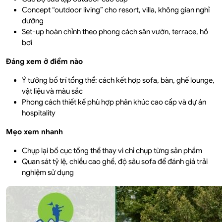
Concept “outdoor living” cho resort, villa, không gian nghỉ
dưỡng
Set-up hoàn chỉnh theo phong cách sân vườn, terrace, hồ
bơi
Đáng xem ở điểm nào
Ý tưởng bố trí tổng thể: cách kết hợp sofa, bàn, ghế lounge,
vật liệu và màu sắc
Phong cách thiết kế phù hợp phân khúc cao cấp và dự án
hospitality
Mẹo xem nhanh
Chụp lại bố cục tổng thể thay vì chỉ chụp từng sản phẩm
Quan sát tỷ lệ, chiều cao ghế, độ sâu sofa để đánh giá trải
nghiệm sử dụng