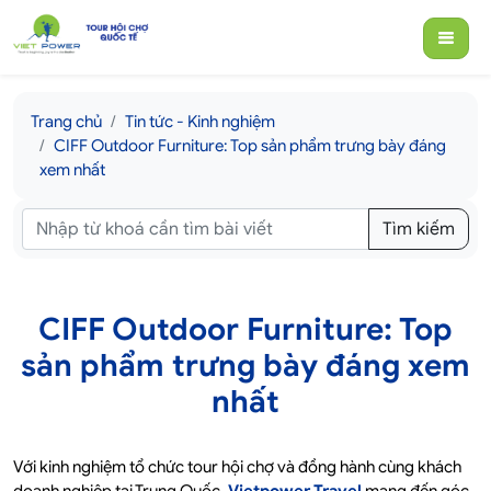
Trang chủ
Tin tức - Kinh nghiệm
CIFF Outdoor Furniture: Top sản phẩm trưng bày đáng
xem nhất
Tìm kiếm
CIFF Outdoor Furniture: Top
sản phẩm trưng bày đáng xem
nhất
Với kinh nghiệm tổ chức tour hội chợ và đồng hành cùng khách