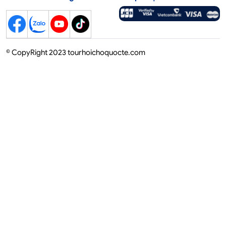
© CopyRight 2023 tourhoichoquocte.com