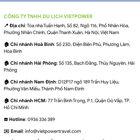
CÔNG TY TNHH DU LỊCH VIETPOWER
📍 Địa chỉ
: Tòa nhà Tuấn Hạnh, Số 82, Ngõ 116, Phố Nhân Hòa,
Phường Nhân Chính, Quận Thanh Xuân, Hà Nội, Việt Nam
🏠 Chi nhánh Hoà Bình
: Số 230, Điện Biên Phủ, Phương Lâm,
Hòa Bình
🏠 Chi nhánh Hải Phòng
: Số 135, Bạch Đằng, Thủy Nguyên, Hải
Phòng
🏠 Chi nhánh Nam Định
: D12P17 ngõ 189 Trần Huy Liệu,
Phường Văn Miếu, Thành Phố Nam Định
🏠 Chi nhánh HCM:
77 Trần Bình Trọng, P.1, Quận Gò Vấp, TP.
Hồ Chí Minh
☎️ Hotline
: 0936 336 389
✉️ Email
: info@vietpowertravel.com