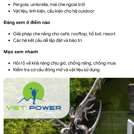
Pergola, umbrella, mái che ngoài trời
Vật liệu, linh kiện, cấu kiện cho hệ outdoor
Đáng xem ở điểm nào
Giải pháp che nắng cho café, rooftop, hồ bơi, resort
Các hệ kết cấu dễ lắp đặt và bảo trì
Mẹo xem nhanh
Hỏi rõ về khả năng chịu gió, chống nắng, chống mưa
Kiểm tra cơ cấu đóng mở và vật liệu sử dụng