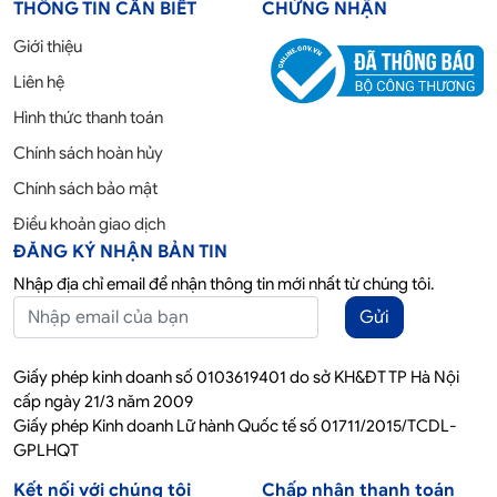
THÔNG TIN CẦN BIẾT
CHỨNG NHẬN
Giới thiệu
Liên hệ
Hình thức thanh toán
Chính sách hoàn hủy
Chính sách bảo mật
Điều khoản giao dịch
ĐĂNG KÝ NHẬN BẢN TIN
Nhập địa chỉ email để nhận thông tin mới nhất từ chúng tôi.
Gửi
Giấy phép kinh doanh số 0103619401 do sở KH&ĐT TP Hà Nội
cấp ngày 21/3 năm 2009
Giấy phép Kinh doanh Lữ hành Quốc tế số 01711/2015/TCDL-
GPLHQT
Kết nối với chúng tôi
Chấp nhận thanh toán