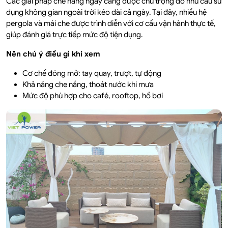
Các giải pháp che nắng ngày càng được chú trọng do nhu cầu sử
dụng không gian ngoài trời kéo dài cả ngày. Tại đây, nhiều hệ
pergola và mái che được trình diễn với cơ cấu vận hành thực tế,
giúp đánh giá trực tiếp mức độ tiện dụng.
Nên chú ý điều gì khi xem
Cơ chế đóng mở: tay quay, trượt, tự động
Khả năng che nắng, thoát nước khi mưa
Mức độ phù hợp cho café, rooftop, hồ bơi