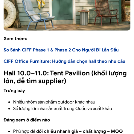
Xem thêm:
So Sánh CIFF Phase 1 & Phase 2 Cho Người Đi Lần Đầu
CIFF Office Furniture: Hướng dẫn chọn hall theo nhu cầu
Hall 10.0–11.0: Tent Pavilion (khối lượng
lớn, dễ tìm supplier)
Trưng bày
Nhiều nhóm sản phẩm outdoor khác nhau
Số lượng lớn nhà sản xuất Trung Quốc và xuất khẩu
Đáng xem ở điểm nào
Phù hợp để
đối chiếu nhanh giá – chất lượng – MOQ