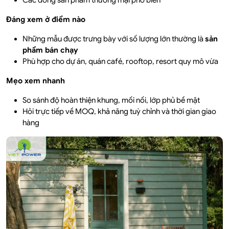
Các dòng sản phẩm thương mại phổ biến
Đáng xem ở điểm nào
Những mẫu được trưng bày với số lượng lớn thường là
sản
phẩm bán chạy
Phù hợp cho dự án, quán café, rooftop, resort quy mô vừa
Mẹo xem nhanh
So sánh độ hoàn thiện khung, mối nối, lớp phủ bề mặt
Hỏi trực tiếp về MOQ, khả năng tuỳ chỉnh và thời gian giao
hàng