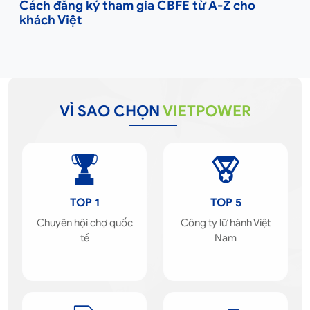
Cách đăng ký tham gia CBFE từ A-Z cho
khách Việt
VÌ SAO CHỌN
VIETPOWER
TOP 1
TOP 5
Chuyên hội chợ quốc
Công ty lữ hành Việt
tế
Nam