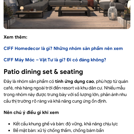
Xem thêm:
CIFF Homedecor là gì? Những nhóm sản phẩm nên xem
CIFF Máy Móc – Vật Tư là gì? Đi có đáng không?
Patio dining set & seating
Đây là nhóm sản phẩm có
tính ứng dụng cao
, phù hợp từ quán
café, nhà hàng ngoài trời đến resort và khu dân cư. Nhiều mẫu
trong nhóm này được trưng bày với số lượng lớn, phản ánh nhu
cầu thị trường rõ ràng và khả năng cung ứng ổn định.
Nên chú ý điều gì khi xem
Kết cấu khung ghế và bàn: độ vững, khả năng chịu lực
Bề mặt bàn: xử lý chống thấm, chống bám bẩn