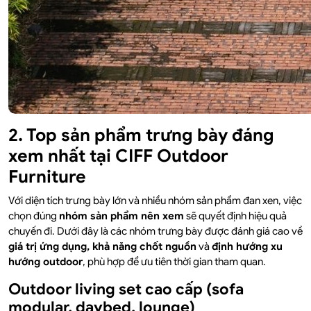
2. Top sản phẩm trưng bày đáng
xem nhất tại CIFF Outdoor
Furniture
Với diện tích trưng bày lớn và nhiều nhóm sản phẩm đan xen, việc
chọn đúng
nhóm sản phẩm nên xem
sẽ quyết định hiệu quả
chuyến đi. Dưới đây là các nhóm trưng bày được đánh giá cao về
giá trị ứng dụng, khả năng chốt nguồn
và
định hướng xu
hướng outdoor
, phù hợp để ưu tiên thời gian tham quan.
Outdoor living set cao cấp (sofa
modular, daybed, lounge)