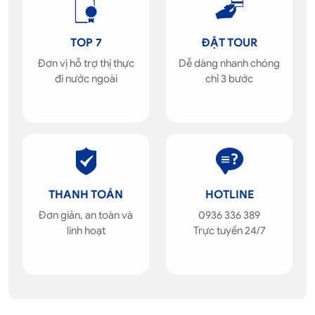
TOP 7
ĐẶT TOUR
Đơn vị hỗ trợ thị thực
Dễ dàng nhanh chóng
đi nước ngoài
chỉ 3 bước
THANH TOÁN
HOTLINE
Đơn giản, an toàn và
0936 336 389
linh hoạt
Trực tuyến 24/7