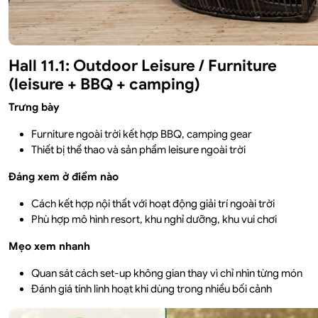
Hall 11.1: Outdoor Leisure / Furniture
(leisure + BBQ + camping)
Trưng bày
Furniture ngoài trời kết hợp BBQ, camping gear
Thiết bị thể thao và sản phẩm leisure ngoài trời
Đáng xem ở điểm nào
Cách kết hợp nội thất với hoạt động giải trí ngoài trời
Phù hợp mô hình resort, khu nghỉ dưỡng, khu vui chơi
Mẹo xem nhanh
Quan sát cách set-up không gian thay vì chỉ nhìn từng món
Đánh giá tính linh hoạt khi dùng trong nhiều bối cảnh