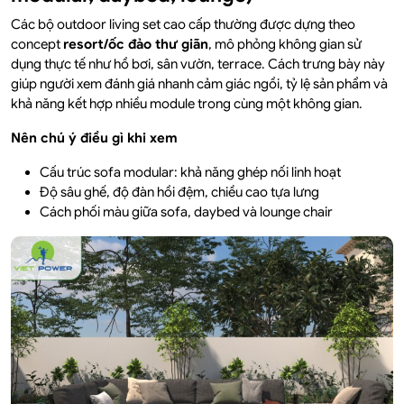
Các bộ outdoor living set cao cấp thường được dựng theo
concept
resort/ốc đảo thư giãn
, mô phỏng không gian sử
dụng thực tế như hồ bơi, sân vườn, terrace. Cách trưng bày này
giúp người xem đánh giá nhanh cảm giác ngồi, tỷ lệ sản phẩm và
khả năng kết hợp nhiều module trong cùng một không gian.
Nên chú ý điều gì khi xem
Cấu trúc sofa modular: khả năng ghép nối linh hoạt
Độ sâu ghế, độ đàn hồi đệm, chiều cao tựa lưng
Cách phối màu giữa sofa, daybed và lounge chair