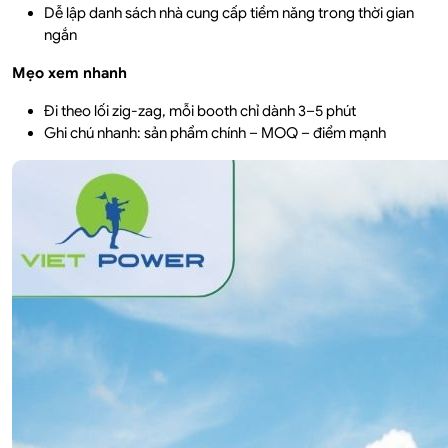
Dễ lập danh sách nhà cung cấp tiềm năng trong thời gian
ngắn
Mẹo xem nhanh
Đi theo lối zig-zag, mỗi booth chỉ dành 3–5 phút
Ghi chú nhanh: sản phẩm chính – MOQ – điểm mạnh