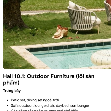
Hall 10.1: Outdoor Furniture (lõi sản
phẩm)
Trưng bày
Patio set, dining set ngoài trời
Sofa outdoor, lounge chair, daybed, sun lounger