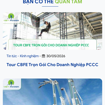
BẠN CÓ THỂ
QUAN TÂM
Tin tức - Kinh nghiệm
-
30/05/2026
Tour CBFE Trọn Gói Cho Doanh Nghiệp PCCC