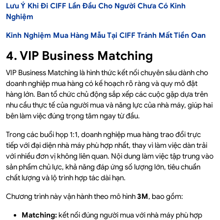
Lưu Ý Khi Đi CIFF Lần Đầu Cho Người Chưa Có Kinh
Nghiệm
Kinh Nghiệm Mua Hàng Mẫu Tại CIFF Tránh Mất Tiền Oan
4. VIP Business Matching
VIP Business Matching là hình thức kết nối chuyên sâu dành cho
doanh nghiệp mua hàng có kế hoạch rõ ràng và quy mô đặt
hàng lớn. Ban tổ chức chủ động sắp xếp các cuộc gặp dựa trên
nhu cầu thực tế của người mua và năng lực của nhà máy, giúp hai
bên làm việc đúng trọng tâm ngay từ đầu.
Trong các buổi họp 1:1, doanh nghiệp mua hàng trao đổi trực
tiếp với đại diện nhà máy phù hợp nhất, thay vì làm việc dàn trải
với nhiều đơn vị không liên quan. Nội dung làm việc tập trung vào
sản phẩm chủ lực, khả năng đáp ứng số lượng lớn, tiêu chuẩn
chất lượng và lộ trình hợp tác dài hạn.
Chương trình này vận hành theo mô hình
3M
, bao gồm:
Matching:
kết nối đúng người mua với nhà máy phù hợp