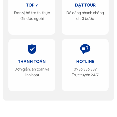
TOP 7
ĐẶT TOUR
Đơn vị hỗ trợ thị thực
Dễ dàng nhanh chóng
đi nước ngoài
chỉ 3 bước
THANH TOÁN
HOTLINE
Đơn giản, an toàn và
0936 336 389
linh hoạt
Trực tuyến 24/7