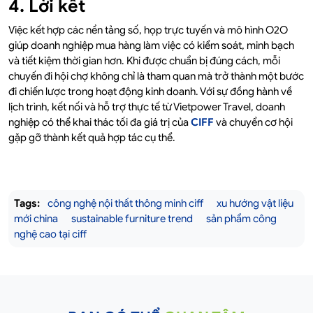
4. Lời kết
Việc kết hợp các nền tảng số, họp trực tuyến và mô hình O2O
giúp doanh nghiệp mua hàng làm việc có kiểm soát, minh bạch
và tiết kiệm thời gian hơn. Khi được chuẩn bị đúng cách, mỗi
chuyến đi hội chợ không chỉ là tham quan mà trở thành một bước
đi chiến lược trong hoạt động kinh doanh. Với sự đồng hành về
lịch trình, kết nối và hỗ trợ thực tế từ Vietpower Travel, doanh
nghiệp có thể khai thác tối đa giá trị của
CIFF
và chuyển cơ hội
gặp gỡ thành kết quả hợp tác cụ thể.
Tags:
công nghệ nội thất thông minh ciff
xu hướng vật liệu
mới china
sustainable furniture trend
sản phẩm công
nghệ cao tại ciff