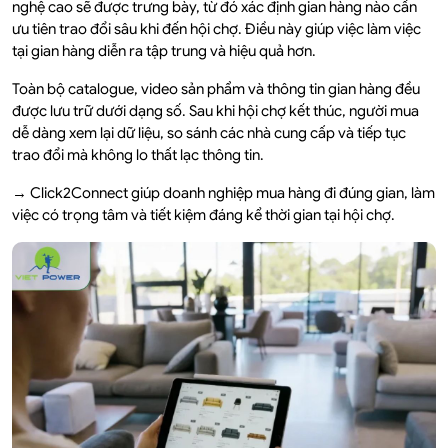
nghệ cao sẽ được trưng bày, từ đó xác định gian hàng nào cần
ưu tiên trao đổi sâu khi đến hội chợ. Điều này giúp việc làm việc
tại gian hàng diễn ra tập trung và hiệu quả hơn.
Toàn bộ catalogue, video sản phẩm và thông tin gian hàng đều
được lưu trữ dưới dạng số. Sau khi hội chợ kết thúc, người mua
dễ dàng xem lại dữ liệu, so sánh các nhà cung cấp và tiếp tục
trao đổi mà không lo thất lạc thông tin.
→ Click2Connect giúp doanh nghiệp mua hàng đi đúng gian, làm
việc có trọng tâm và tiết kiệm đáng kể thời gian tại hội chợ.