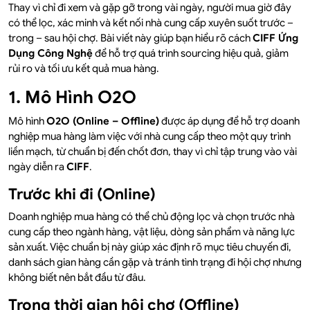
Thay vì chỉ đi xem và gặp gỡ trong vài ngày, người mua giờ đây
có thể lọc, xác minh và kết nối nhà cung cấp xuyên suốt trước –
trong – sau hội chợ. Bài viết này giúp bạn hiểu rõ cách
CIFF Ứng
Dụng Công Nghệ
để hỗ trợ quá trình sourcing hiệu quả, giảm
rủi ro và tối ưu kết quả mua hàng.
1. Mô Hình O2O
Mô hình
O2O (Online – Offline)
được áp dụng để hỗ trợ doanh
nghiệp mua hàng làm việc với nhà cung cấp theo một quy trình
liền mạch, từ chuẩn bị đến chốt đơn, thay vì chỉ tập trung vào vài
ngày diễn ra
CIFF
.
Trước khi đi (Online)
Doanh nghiệp mua hàng có thể chủ động lọc và chọn trước nhà
cung cấp theo ngành hàng, vật liệu, dòng sản phẩm và năng lực
sản xuất. Việc chuẩn bị này giúp xác định rõ mục tiêu chuyến đi,
danh sách gian hàng cần gặp và tránh tình trạng đi hội chợ nhưng
không biết nên bắt đầu từ đâu.
Trong thời gian hội chợ (Offline)