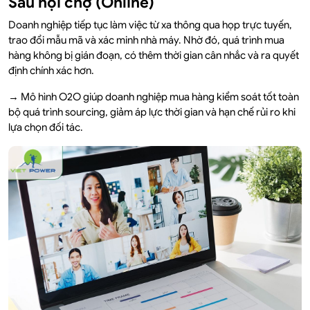
Sau hội chợ (Online)
Doanh nghiệp tiếp tục làm việc từ xa thông qua họp trực tuyến,
trao đổi mẫu mã và xác minh nhà máy. Nhờ đó, quá trình mua
hàng không bị gián đoạn, có thêm thời gian cân nhắc và ra quyết
định chính xác hơn.
→ Mô hình O2O giúp doanh nghiệp mua hàng kiểm soát tốt toàn
bộ quá trình sourcing, giảm áp lực thời gian và hạn chế rủi ro khi
lựa chọn đối tác.