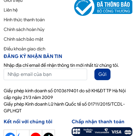
Giới thiệu
Liên hệ
Hình thức thanh toán
Chính sách hoàn hủy
Chính sách bảo mật
Điều khoản giao dịch
ĐĂNG KÝ NHẬN BẢN TIN
Nhập địa chỉ email để nhận thông tin mới nhất từ chúng tôi.
Gửi
Giấy phép kinh doanh số 0103619401 do sở KH&ĐT TP Hà Nội
cấp ngày 21/3 năm 2009
Giấy phép Kinh doanh Lữ hành Quốc tế số 01711/2015/TCDL-
GPLHQT
Kết nối với chúng tôi
Chấp nhận thanh toán