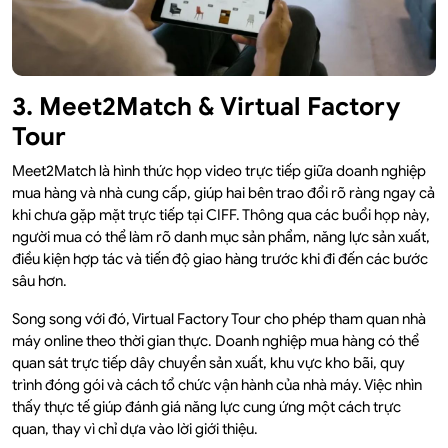
3. Meet2Match & Virtual Factory
Tour
Meet2Match là hình thức họp video trực tiếp giữa doanh nghiệp
mua hàng và nhà cung cấp, giúp hai bên trao đổi rõ ràng ngay cả
khi chưa gặp mặt trực tiếp tại CIFF. Thông qua các buổi họp này,
người mua có thể làm rõ danh mục sản phẩm, năng lực sản xuất,
điều kiện hợp tác và tiến độ giao hàng trước khi đi đến các bước
sâu hơn.
Song song với đó, Virtual Factory Tour cho phép tham quan nhà
máy online theo thời gian thực. Doanh nghiệp mua hàng có thể
quan sát trực tiếp dây chuyền sản xuất, khu vực kho bãi, quy
trình đóng gói và cách tổ chức vận hành của nhà máy. Việc nhìn
thấy thực tế giúp đánh giá năng lực cung ứng một cách trực
quan, thay vì chỉ dựa vào lời giới thiệu.