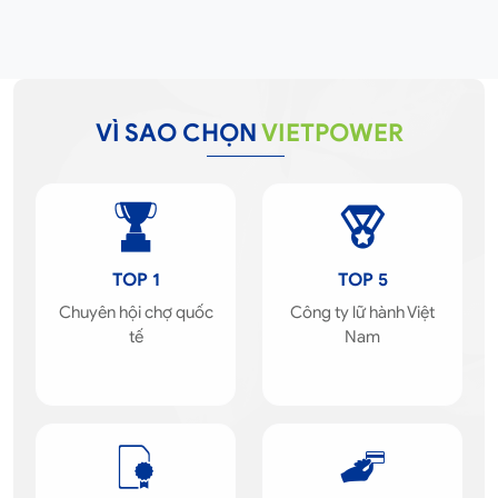
VÌ SAO CHỌN
VIETPOWER
TOP 1
TOP 5
Chuyên hội chợ quốc
Công ty lữ hành Việt
tế
Nam