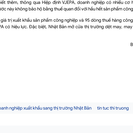
ết thêm, thông qua Hiệp định VJEPA, doanh nghiệp có nhiều cơ hộ
ước này không bảo hộ bằng thuế quan đối với hầu hết sản phẩm công
 giá trị xuất khẩu sản phẩm công nghiệp và 95 dòng thuế hàng côn
PA có hiệu lực. Đặc biệt, Nhật Bản mở cửa thị trường dệt may, ma
B
oanh nghiệp xuất khẩu sang thị trường Nhật Bản
tin tuc thi truong