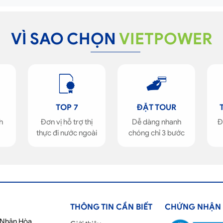
VÌ SAO CHỌN
VIETPOWER
TOP 7
ĐẶT TOUR
h
Đơn vị hỗ trợ thị
Dễ dàng nhanh
Đ
thực đi nước ngoài
chóng chỉ 3 bước
THÔNG TIN CẦN BIẾT
CHỨNG NHẬN
ố Nhân Hòa,