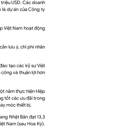
 triệu USD. Các doanh
 là dự án của Công ty
iệp Việt Nam hoạt động
n lưu ý, chi phí nhân
đào tạo các kỹ sư Việt
 công và thuận lợi hơn
ột năm thực hiện Hiệp
g tốt các ưu đãi trong
áy móc thiết bị.
sang Nhật Bản đạt 13,3
Việt Nam (sau Hoa Kỳ).