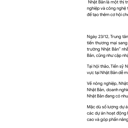
Nhật Bản là một thị t
nghiệp và công nghệ t
để tạo thêm cơ hội cho
Ngày 23/12, Trung tâ
tiến thương mại sang
trường Nhật Bản” nhằ
Bản, cũng như cập nhậ
Tại hội thảo, Tiến sỹ
vực tại Nhật Bản dễ m
Về nông nghiệp, Nhật 
Nhật Bản, doanh nghiệ
Nhật Bản đang có nhu 
Mặc dù số lượng dự á
các dự án hoạt động h
cao và góp phần nâng 