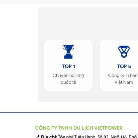
TOP 1
TOP 5
Chuyên hội chợ
Công ty lữ hàn
quốc tế
Việt Nam
CÔNG TY TNHH DU LỊCH VIETPOWER
📍 Địa chỉ
: Tòa nhà Tuấn Hạnh, Số 82, Ngõ 116, Ph