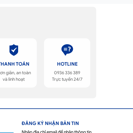
THANH TOÁN
HOTLINE
ơn giản, an toàn
0936 336 389
và linh hoạt
Trực tuyến 24/7
ĐĂNG KÝ NHẬN BẢN TIN
Nhập địa chỉ email để nhận thông tin