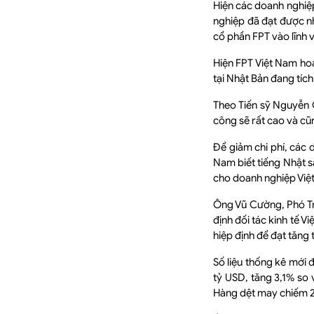
Hiện các doanh nghiệ
nghiệp đã đạt được n
cổ phần FPT vào lĩnh 
Hiện FPT Việt Nam hoạ
tại Nhật Bản đang tíc
Theo Tiến sỹ Nguyễn 
công sẽ rất cao và cũ
Để giảm chi phí, các 
Nam biết tiếng Nhật s
cho doanh nghiệp Việ
Ông Vũ Cường, Phó Tr
định đối tác kinh tế 
hiệp định để đạt tăng 
Số liệu thống kê mới 
tỷ USD, tăng 3,1% so 
Hàng dệt may chiếm 2