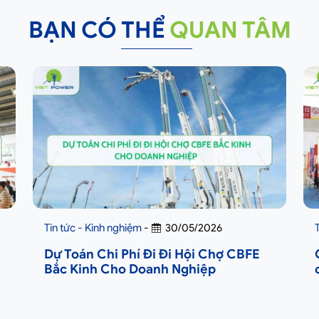
BẠN CÓ THỂ
QUAN TÂM
Tin tức - Kinh nghiệm
-
30/05/2026
Dự Toán Chi Phí Đi Đi Hội Chợ CBFE
Bắc Kinh Cho Doanh Nghiệp