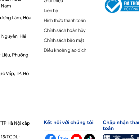
Giới thiệu
t Nam
Liên hệ
Phương Lâm, Hòa
Hình thức thanh toán
Chính sách hoàn hủy
y Nguyên, Hải
Chính sách bảo mật
Điều khoản giao dịch
y Liệu, Phường
 Gò Vấp, TP. Hồ
Kết nối với chúng tôi
Chấp nhận tha
 TP Hà Nội cấp
toán
2015/TCDL-