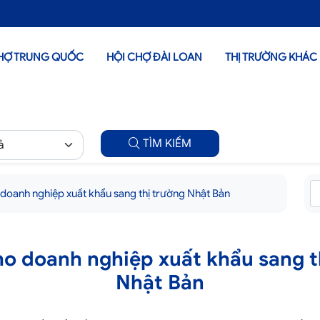
HỢ TRUNG QUỐC
HỘI CHỢ ĐÀI LOAN
THỊ TRƯỜNG KHÁC
TÌM KIẾM
 doanh nghiệp xuất khẩu sang thị trường Nhật Bản
ho doanh nghiệp xuất khẩu sang t
Nhật Bản