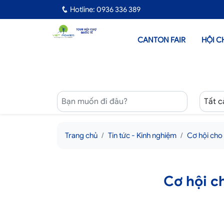
Hotline: 0936 336 389
CANTON FAIR
HỘI C
Trang chủ
Tin tức - Kinh nghiệm
Cơ hội cho
Cơ hội c