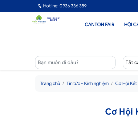
Hotline: 0936 336 389
CANTON FAIR
HỘI C
Trang chủ
Tin tức - Kinh nghiệm
Cơ Hội Kết
Cơ Hội 