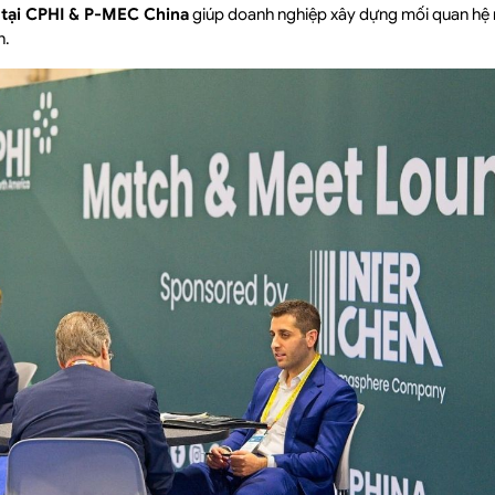
i tại CPHI & P-MEC China
giúp doanh nghiệp xây dựng mối quan hệ 
n.