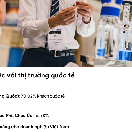
ệc với thị trường quốc tế
ung Quốc)
: 70.02% khách quốc tế
%
âu Phi, Châu Úc
: hơn 8%
m năng cho doanh nghiệp Việt Nam
: