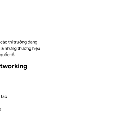
các thị trường đang
 là những thương hiệu
quốc tế.
etworking
 tác
p