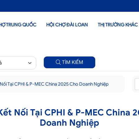
HỢ TRUNG QUỐC
HỘI CHỢ ĐÀI LOAN
THỊ TRƯỜNG KHÁC
TÌM KIẾM
 Nối Tại CPHI & P-MEC China 2025 Cho Doanh Nghiệp
Kết Nối Tại CPHI & P-MEC China 
Doanh Nghiệp