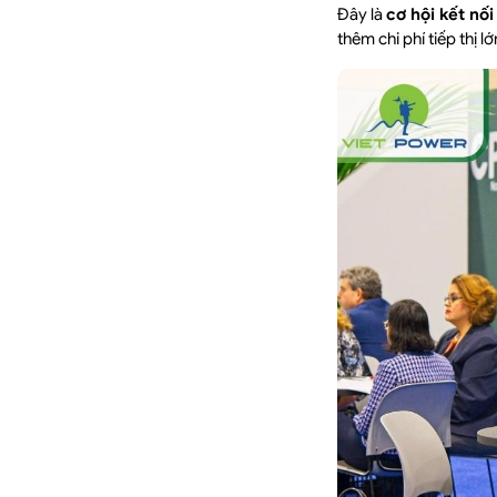
Đây là
cơ hội kết nố
thêm chi phí tiếp thị lớ