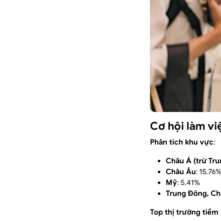
Cơ hội làm vi
Phân tích khu vực
:
Châu Á (trừ Tr
Châu Âu
: 15.76
Mỹ
: 5.41%
Trung Đông, Ch
Top thị trường tiề