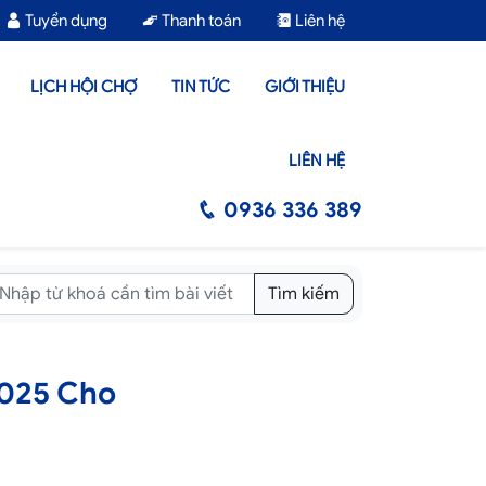
Tuyển dụng
Thanh toán
Liên hệ
LỊCH HỘI CHỢ
TIN TỨC
GIỚI THIỆU
LIÊN HỆ
0936 336 389
Tìm kiếm
2025 Cho