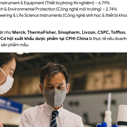
Instrument & Equipment (Thiết bị phòng thí nghiệm) – 6.79%
ech & Environmental Protection (Công nghệ môi trường) – 2.74%
neering & Life Science Instruments (Công nghệ sinh học & thiết bị kho
bật như
Merck, ThermoFisher, Sinopharm, Livzon, CSPC, Tofflon, 
.
Cơ hội xuất khẩu dược phẩm tại CPHI China
là thực tế nếu doanh
và sản phẩm mẫu.