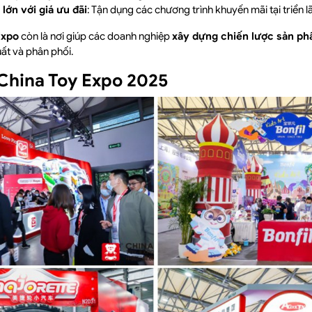
lớn với giá ưu đãi
: Tận dụng các chương trình khuyến mãi tại triển l
Expo
còn là nơi giúp các doanh nghiệp
xây dựng chiến lược sản p
uất và phân phối.
 China Toy Expo 2025