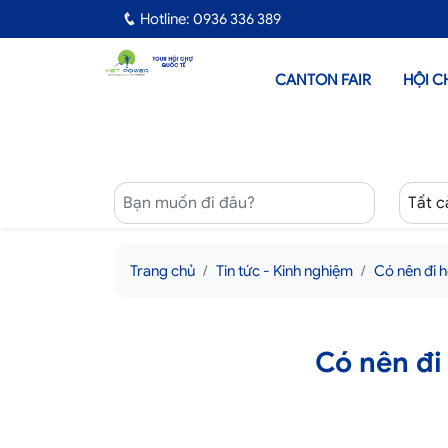
Hotline: 0936 336 389
CANTON FAIR
HỘI C
Trang chủ
Tin tức - Kinh nghiệm
Có nên đi 
Có nên đi