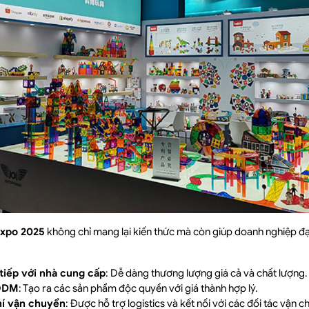
Expo 2025
không chỉ mang lại kiến thức mà còn giúp doanh nghiệp đ
tiếp với nhà cung cấp
: Dễ dàng thương lượng giá cả và chất lượng.
ODM
: Tạo ra các sản phẩm độc quyền với giá thành hợp lý.
hí vận chuyển
: Được hỗ trợ logistics và kết nối với các đối tác vận c