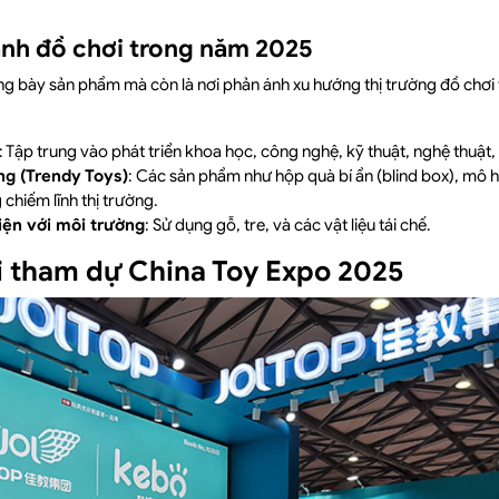
nh đồ chơi trong năm 2025
ng bày sản phẩm mà còn là nơi phản ánh xu hướng thị trường đồ chơi
: Tập trung vào phát triển khoa học, công nghệ, kỹ thuật, nghệ thuật,
ng (Trendy Toys)
: Các sản phẩm như hộp quà bí ẩn (blind box), mô 
chiếm lĩnh thị trường.
iện với môi trường
: Sử dụng gỗ, tre, và các vật liệu tái chế.
khi tham dự China Toy Expo 2025