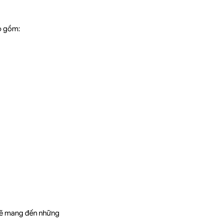
o gồm:
ẽ mang đến những