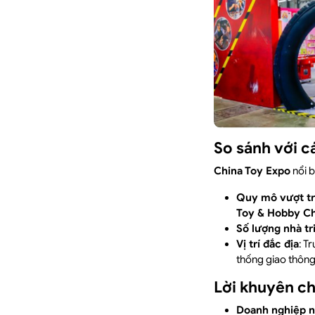
So sánh với c
China Toy Expo
nổi b
Quy mô vượt tr
Toy & Hobby Ch
Số lượng nhà tr
Vị trí đắc địa
: T
thống giao thông 
Lời khuyên c
Doanh nghiệp n