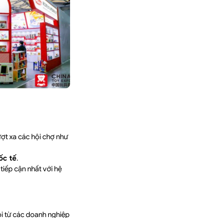
vượt xa các hội chợ như
ốc tế
.
tiếp cận nhất với hệ
i từ các doanh nghiệp