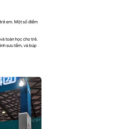
 trẻ em. Một số điểm
 và toán học cho trẻ.
hình sưu tầm, và búp