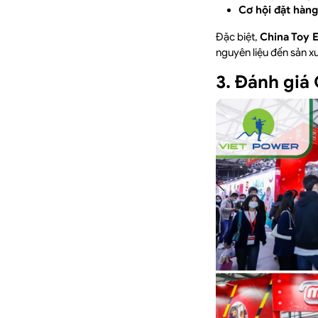
Cơ hội đặt hàng 
Đặc biệt,
China Toy 
nguyên liệu đến sản x
3. Đánh giá