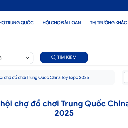
HỢ TRUNG QUỐC
HỘI CHỢ ĐÀI LOAN
THỊ TRƯỜNG KHÁC
TÌM KIẾM
hội chợ đồ chơi Trung Quốc China Toy Expo 2025
 hội chợ đồ chơi Trung Quốc Chin
2025