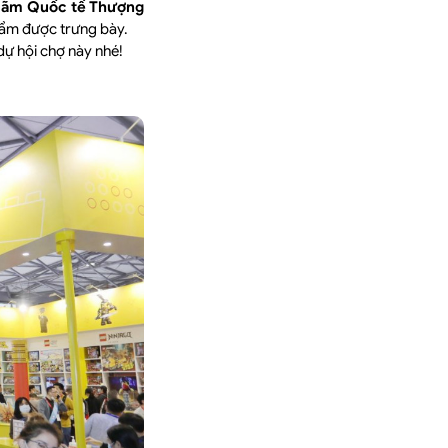
 lãm Quốc tế Thượng
ẩm được trưng bày.
ự hội chợ này nhé!