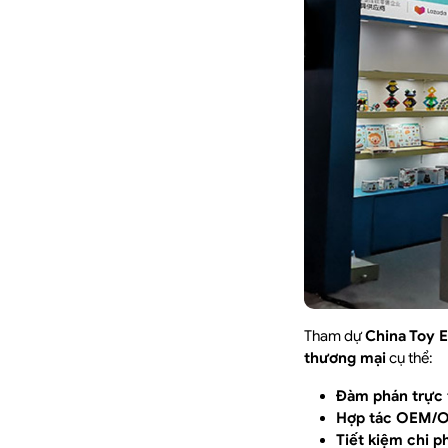
Tham dự
China Toy 
thương mại
cụ thể:
Đàm phán trực 
Hợp tác OEM/
Tiết kiệm chi p