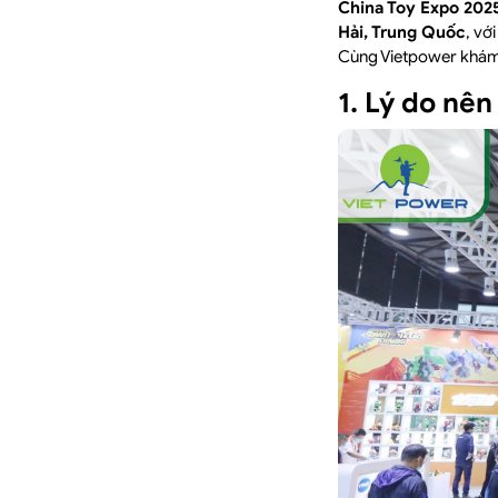
China Toy Expo 202
Hải, Trung Quốc
, vớ
Cùng Vietpower khám 
1. Lý do nê