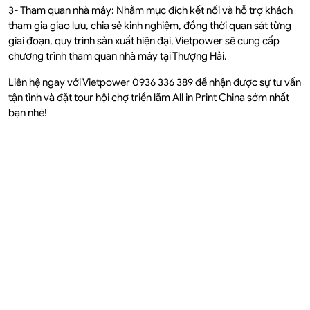
3- Tham quan nhà máy: Nhằm mục đích kết nối và hỗ trợ khách
tham gia giao lưu, chia sẻ kinh nghiệm, đồng thời quan sát từng
giai đoạn, quy trình sản xuất hiện đại, Vietpower sẽ cung cấp
chương trình tham quan nhà máy tại Thượng Hải.
Liên hệ ngay với Vietpower 0936 336 389 để nhận được sự tư vấn
tận tình và đặt tour hội chợ triển lãm All in Print China sớm nhất
bạn nhé!