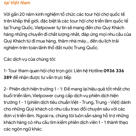
tại Việt Nam
Với gần 20 năm kinh nghiệm tổ chức các tour hội chợ quốc tế
trên khắp thế giới, đặc biệt là các tour hội chợ triển lãm quốc tế
tại Trung Quốc, Vietpower tự tin sẽ mang đến cho Quý Khách
hàng những chuyến đi chất lượng nhất, đáp ứng mọi nhu cầu của
Quý Khách từ đi mua hàng, thăm nhà máy… đến du lịch trải
nghiệm trên toàn lãnh thổ đất nước Trung Quốc.
Các dịch vụ của chúng tôi:
1- Tour tham quan hội chợ trọn gói: Liên hệ Hotline
0936 336
389
để nhận được tư vấn trực tiếp
2- Phiên dịch hiện trường 1 - 1: Để mang lại hiệu quả tốt nhất cho
buổi triển lãm, Vietpower cung cấp dịch vụ phiên dịch hiện
trường 1 - 1 (phiên dịch tiêu chuẩn Việt - Trung, Trung - Việt) dành
cho những Quý khách có nhu cầu trao đổi chuyên sâu với các
đơn vị triển lãm. Ngoài ra, chúng tôi luôn sẵn sàng hỗ trợ những
khách hàng có nhu cầu tìm kiếm phiên dịch viên 1 - 1 thành thạo
các ngôn ngữ khác.