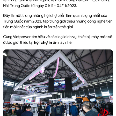
tại Trung tâm triển lãm quốc tế mới Thượng Hải (SNIEC), Thượng
Hải, Trung Quốc từ ngày 01/11 - 04/11/2023.
Đây là một trong những hội chợ triển lãm quan trọng nhất của
Trung Quốc năm 2023, tập trung giới thiệu những công nghệ tiên
tiến mới nhất của ngành in ấn trên thế giới.
Cùng Vietpower tìm hiểu về các loại dịch vụ, thiết bị, máy móc sẽ
được giới thiệu tại
hội chợ in ấn
này nhé!