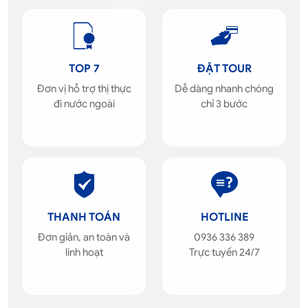
TOP 7
ĐẶT TOUR
Đơn vị hỗ trợ thị thực
Dễ dàng nhanh chóng
đi nước ngoài
chỉ 3 bước
THANH TOÁN
HOTLINE
Đơn giản, an toàn và
0936 336 389
linh hoạt
Trực tuyến 24/7