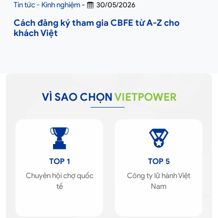
Tin tức - Kinh nghiệm
-
30/05/2026
Cách đăng ký tham gia CBFE từ A-Z cho
khách Việt
VÌ SAO CHỌN
VIETPOWER
TOP 1
TOP 5
Chuyên hội chợ quốc
Công ty lữ hành Việt
tế
Nam