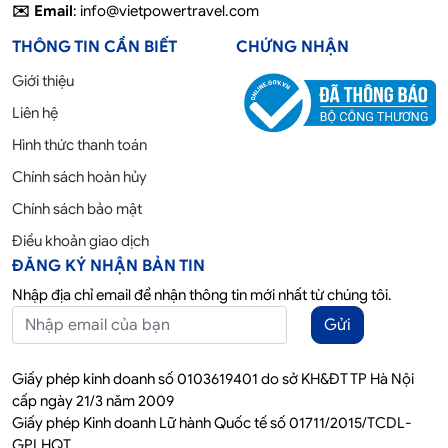
✉️ Email
: info@vietpowertravel.com
THÔNG TIN CẦN BIẾT
CHỨNG NHẬN
Giới thiệu
Liên hệ
Hình thức thanh toán
Chính sách hoàn hủy
Chính sách bảo mật
Điều khoản giao dịch
ĐĂNG KÝ NHẬN BẢN TIN
Nhập địa chỉ email để nhận thông tin mới nhất từ chúng tôi.
Gửi
Giấy phép kinh doanh số 0103619401 do sở KH&ĐT TP Hà Nội
cấp ngày 21/3 năm 2009
Giấy phép Kinh doanh Lữ hành Quốc tế số 01711/2015/TCDL-
GPLHQT