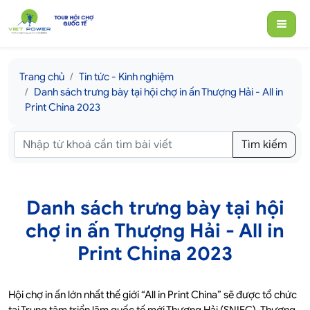
Trang chủ
Tin tức - Kinh nghiệm
Danh sách trưng bày tại hội chợ in ấn Thượng Hải - All in
Print China 2023
Tìm kiếm
Danh sách trưng bày tại hội
chợ in ấn Thượng Hải - All in
Print China 2023
Hội chợ in ấn lớn nhất thế giới “All in Print China” sẽ được tổ chức