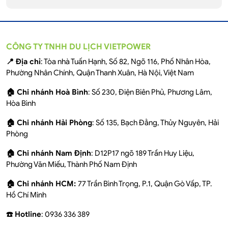
CÔNG TY TNHH DU LỊCH VIETPOWER
📍 Địa chỉ
: Tòa nhà Tuấn Hạnh, Số 82, Ngõ 116, Phố Nhân Hòa,
Phường Nhân Chính, Quận Thanh Xuân, Hà Nội, Việt Nam
🏠 Chi nhánh Hoà Bình
: Số 230, Điện Biên Phủ, Phương Lâm,
Hòa Bình
🏠 Chi nhánh Hải Phòng
: Số 135, Bạch Đằng, Thủy Nguyên, Hải
Phòng
🏠 Chi nhánh Nam Định
: D12P17 ngõ 189 Trần Huy Liệu,
Phường Văn Miếu, Thành Phố Nam Định
🏠 Chi nhánh HCM:
77 Trần Bình Trọng, P.1, Quận Gò Vấp, TP.
Hồ Chí Minh
☎️ Hotline
: 0936 336 389