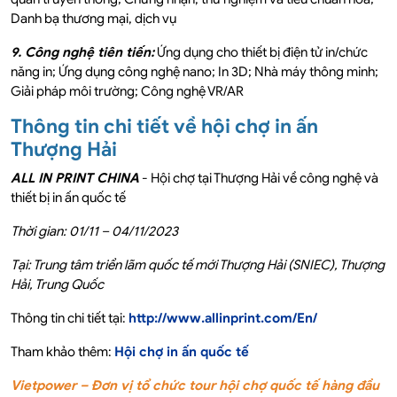
Danh bạ thương mại, dịch vụ
9. Công nghệ tiên tiến:
Ứng dụng cho thiết bị điện tử in/chức
năng in; Ứng dụng công nghệ nano; In 3D; Nhà máy thông minh;
Giải pháp môi trường; Công nghệ VR/AR
Thông tin chi tiết về hội chợ in ấn
Thượng Hải
ALL IN PRINT CHINA
- Hội chợ tại Thượng Hải về công nghệ và
thiết bị in ấn quốc tế
Thời gian: 01/11 – 04/11/2023
Tại: Trung tâm triển lãm quốc tế mới Thượng Hải (SNIEC), Thượng
Hải, Trung Quốc
Thông tin chi tiết tại:
http://www.allinprint.com/En/
Tham khảo thêm:
Hội chợ in ấn quốc tế
Vietpower – Đơn vị tổ chức tour hội chợ quốc tế hàng đầu