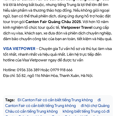
trả lời là không bắt buộc, nhưng tiếng Trung là lợi thế lớn để tìm
hiểu sản phẩm và thương thảo hợp đồng. Nếu không giỏi ngoại
ngữ, bạn có thể thuê phiên dịch, dùng ứng dụng hỗ trợ hoặc đặt
tour trọn gói
Canton Fair Quảng Châu 2025
. Với hơn 10 năm
kinh nghiệm tổ chức tour quốc tế,
Vietpower Travel
cung cấp
dịch vụ visa, khách sạn, xe đưa đón và phiên dịch chuyên nghiệp,
đảm bảo chuyến công tác của bạn an toàn, tiết kiệm và hiệu quả.
VISA VIETPOWER
- Chuyên gia Tư vấn hồ sơ và thủ tục làm visa
tốt nhất, nhanh nhất và hiệu quả nhất. Liên hệ trực tiếp đến
hotline của Visa Vietpower ngay để được tư vấn
Hotline: 0936 336 389 Hoặc 0979 918 666
Địa chỉ: Số 82, ngõ 116 Nhân Hòa, Thanh Xuân, Hà Nội.
Tags:
Đi Canton Fair có cần biết tiếng Trung không
đi
Canton Fair có cần biết tiếng Trung không
đi hội chợ Quảng
Châu có cần tiếng Trung không
không biết tiếng Trung có đi