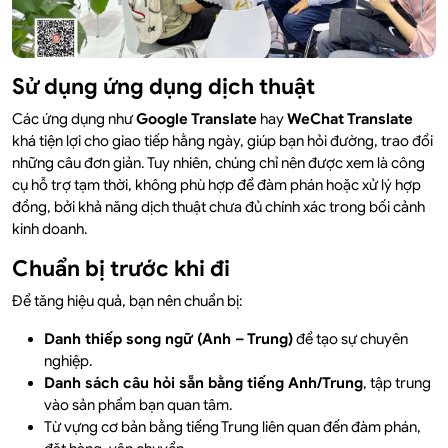
Sử dụng ứng dụng dịch thuật
Các ứng dụng như
Google Translate
hay
WeChat Translate
khá tiện lợi cho giao tiếp hằng ngày, giúp bạn hỏi đường, trao đổi
những câu đơn giản. Tuy nhiên, chúng chỉ nên được xem là công
cụ hỗ trợ tạm thời, không phù hợp để đàm phán hoặc xử lý hợp
đồng, bởi khả năng dịch thuật chưa đủ chính xác trong bối cảnh
kinh doanh.
Chuẩn bị trước khi đi
Để tăng hiệu quả, bạn nên chuẩn bị:
Danh thiếp song ngữ (Anh – Trung)
để tạo sự chuyên
nghiệp.
Danh sách câu hỏi sẵn bằng tiếng Anh/Trung
, tập trung
vào sản phẩm bạn quan tâm.
Từ vựng cơ bản bằng tiếng Trung liên quan đến đàm phán,