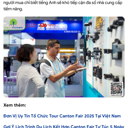
người mua chỉ biết tiếng Anh sẽ khó tiếp cận đa số nhà cung cấp
tiềm năng.
Xem thêm:
Đơn Vị Uy Tín Tổ Chức Tour Canton Fair 2025 Tại Việt Nam
Gợi Ý Lịch Trình Du Lịch Kết Hợp Canton Fair Tự Túc 5 Ngày