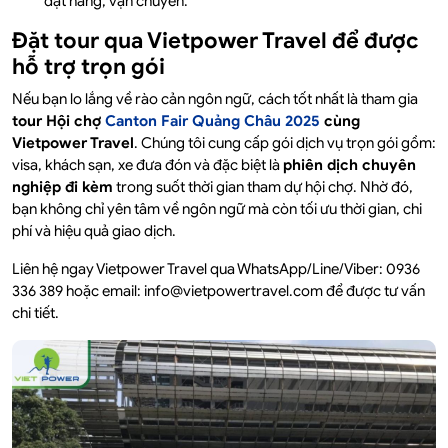
đặt hàng, vận chuyển.
Đặt tour qua Vietpower Travel để được
hỗ trợ trọn gói
Nếu bạn lo lắng về rào cản ngôn ngữ, cách tốt nhất là tham gia
tour Hội chợ
Canton Fair Quảng Châu 2025
cùng
Vietpower Travel
. Chúng tôi cung cấp gói dịch vụ trọn gói gồm:
visa, khách sạn, xe đưa đón và đặc biệt là
phiên dịch chuyên
nghiệp đi kèm
trong suốt thời gian tham dự hội chợ. Nhờ đó,
bạn không chỉ yên tâm về ngôn ngữ mà còn tối ưu thời gian, chi
phí và hiệu quả giao dịch.
Liên hệ ngay Vietpower Travel qua WhatsApp/Line/Viber: 0936
336 389 hoặc email: info@vietpowertravel.com để được tư vấn
chi tiết.