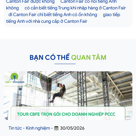
Canton Fair được không
Canton Fair có nói tiếng Anh
không
có cần biết tiếng Trung khi nhập hàng ở Canton Fair
đi Canton Fair chỉ biết tiếng Anh có ổn không
giao tiếp
tiếng Anh với nhà cung cấp ở Canton Fair
BẠN CÓ THỂ
QUAN TÂM
Tin tức - Kinh nghiệm
-
30/05/2026