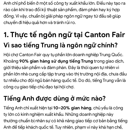
Anh chỉ phổ biến ở một số công ty xuất khẩu lớn. Điều này tạo ra
rào cản khi trao đổi kỹ thuật sản phẩm, đàm phán hay ký hợp
đồng. Vì vậy, chuẩn bị giải pháp ngôn ngữ ngay từ đầu sẽ giúp
chuyến đi hiệu quả hơn và tránh rủi ro.
1. Thực tế ngôn ngữ tại Canton Fair
Vì sao tiếng Trung là ngôn ngữ chính?
Hội chợ Canton Fair quy tụ phần lớn doanh nghiệp Trung Quốc.
Khoảng
90% gian hàng sử dụng tiếng Trung
trong giao dịch,
giới thiệu sản phẩm và đàm phán. Đây là thói quen tự nhiên vì
phần lớn nhà cung cấp tập trung vào thị trường nội địa, chưa đầu
tư nhiều cho đội ngũ bán hàng quốc tế. Do đó, tiếng Trung vẫn là
công cụ giao tiếp chủ đạo tại hội chợ.
Tiếng Anh được dùng ở mức nào?
Tiếng Anh chỉ xuất hiện tại
10–20% gian hàng
, chủ yếu là công
ty lớn có kinh nghiệm xuất khẩu. Những doanh nghiệp này
thường chuẩn bị nhân sự có khả năng giao tiếp cơ bản bằng tiếng
Anh để tiếp khách quốc tế. Tuy nhiên, phạm vi này khá hạn chế,