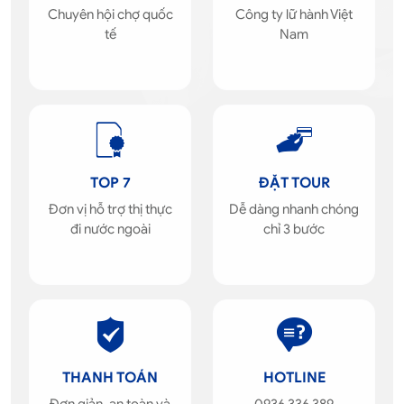
Chuyên hội chợ quốc
Công ty lữ hành Việt
tế
Nam
TOP 7
ĐẶT TOUR
Đơn vị hỗ trợ thị thực
Dễ dàng nhanh chóng
đi nước ngoài
chỉ 3 bước
THANH TOÁN
HOTLINE