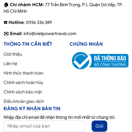
🏠 Chi nhánh HCM:
77 Trần Bình Trọng, P.1, Quận Gò Vấp, TP.
Hồ Chí Minh
☎️ Hotline
: 0936 336 389
✉️ Email
: info@vietpowertravel.com
THÔNG TIN CẦN BIẾT
CHỨNG NHẬN
Giới thiệu
Liên hệ
Hình thức thanh toán
Chính sách hoàn hủy
Chính sách bảo mật
Điều khoản giao dịch
ĐĂNG KÝ NHẬN BẢN TIN
Nhập địa chỉ email để nhận thông tin mới nhất từ chúng tôi.
Gửi