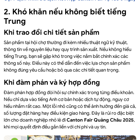
2. Khó khăn nếu không biết tiếng
Trung
Khi trao đổi chi tiết sản phẩm
Sản phẩm tại hội chợ thường đi kèm nhiều thuật ngữ kỹ thuật,
thông tin về nguyên liệu hay quy trình sản xuất. Nếu không hiểu
tiếng Trung, bạn sẽ gặp khó trong việc nắm bắt chính xác các
thông số này. Điều này có thể dẫn đến việc lựa chọn sản phẩm
không đúng yêu cầu hoặc bỏ qua các chi tiết quan trọng.
Khi đàm phán và ký hợp đồng
Đàm phán hợp đồng đòi hỏi sự chính xác trong từng điều khoản.
Nếu chỉ dựa vào tiếng Anh cơ bản hoặc dịch tự động, nguy cơ
hiểu nhầm rất cao. Một lỗi nhỏ cũng có thể ảnh hưởng đến giá cả,
số lượng đặt hàng hay điều kiện giao hàng. Đây là rủi ro đặc biệt
lớn cho doanh nghiệp nhỏ lẻ đi
Canton Fair Quảng Châu 2025
,
khi mọi quyết định đều gắn liền với chi phí và uy tín.