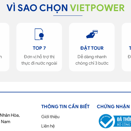
VÌ SAO CHỌN
VIETPOWER
TOP 7
ĐẶT TOUR
h
Đơn vị hỗ trợ thị
Dễ dàng nhanh
Đ
thực đi nước ngoài
chóng chỉ 3 bước
THÔNG TIN CẦN BIẾT
CHỨNG NHẬN
ố Nhân Hòa,
Giới thiệu
t Nam
Liên hệ