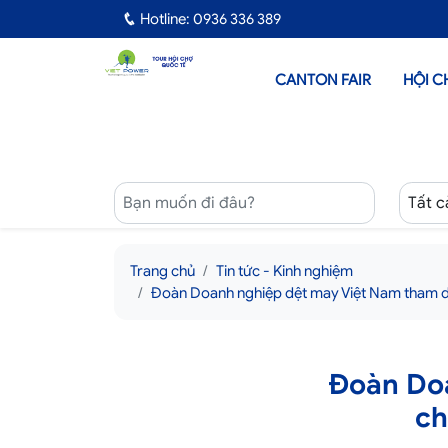
Hotline: 0936 336 389
CANTON FAIR
HỘI C
Trang chủ
Tin tức - Kinh nghiệm
Đoàn Doanh nghiệp dệt may Việt Nam tham dự
Đoàn Doa
ch