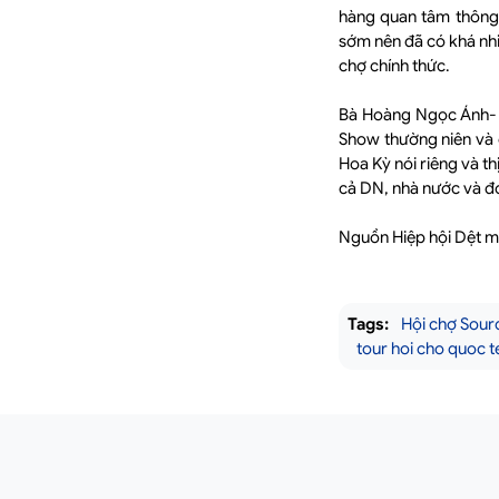
hàng quan tâm thông 
sớm nên đã có khá nhi
chợ chính thức.
Bà Hoàng Ngọc Ánh- 
Show thường niên và d
Hoa Kỳ nói riêng và t
cả DN, nhà nước và đón
Nguồn Hiệp hội Dệt m
Tags:
Hội chợ Sourc
tour hoi cho quoc t