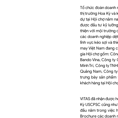
Tổ chức đoàn doanh n
thị trường Hoa Kỳ và
dự tại Hội chợ năm n
được đầu tư kỹ lưỡng
thiện với mội trường
các doanh nghiệp dệ
lĩnh vực kéo sợi và th
may Việt Nam đang ch
gia Hội chợ gồm: Côn
Bando Vina, Công ty
Minh Trí, Công ty TN
Quảng Nam, Công ty 
trưng bày sản phẩm 
khách hàng tại Hội ch
VITAS đã nhận được hỗ
Kỳ USCPSC cũng như T
đầu năm trong việc h
Brochure các doanh n