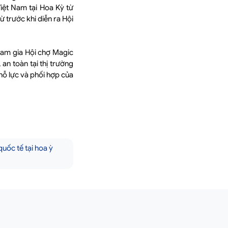
iệt Nam tại Hoa Kỳ từ
 trước khi diễn ra Hội
am gia Hội chợ Magic
an toàn tại thị trường
nỗ lực và phối hợp của
quốc tế tại hoa ỳ