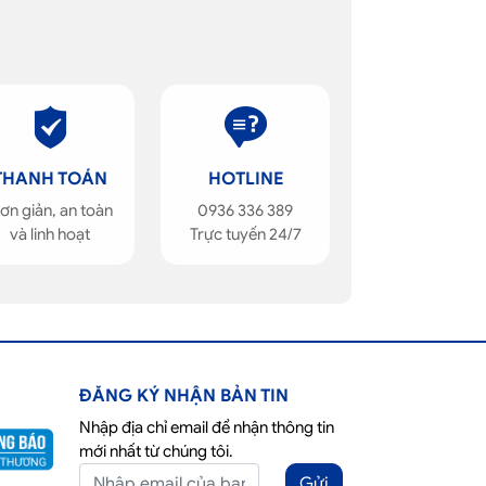
THANH TOÁN
HOTLINE
ơn giản, an toàn
0936 336 389
và linh hoạt
Trực tuyến 24/7
ĐĂNG KÝ NHẬN BẢN TIN
Nhập địa chỉ email để nhận thông tin
mới nhất từ chúng tôi.
Gửi