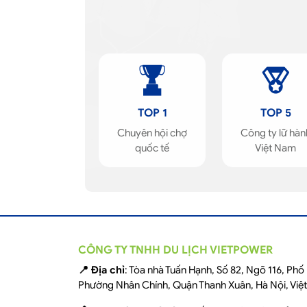
TOP 1
TOP 5
Chuyên hội chợ
Công ty lữ hàn
quốc tế
Việt Nam
CÔNG TY TNHH DU LỊCH VIETPOWER
📍 Địa chỉ
: Tòa nhà Tuấn Hạnh, Số 82, Ngõ 116, Ph
Phường Nhân Chính, Quận Thanh Xuân, Hà Nội, Việ