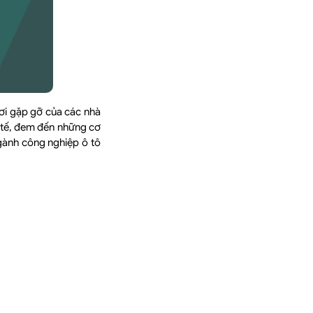
 nơi gặp gỡ của các nhà
c tế, đem đến những cơ
ngành công nghiệp ô tô