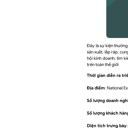
Đây là sự kiện thường 
sản xuất, lắp ráp, cu
hội kinh doanh, tìm k
trên toàn thế giới
Thời gian diễn ra tr
Địa điểm
: National E
Số lượng doanh ngh
Số lượng khách hàn
Diện tích trưng bày