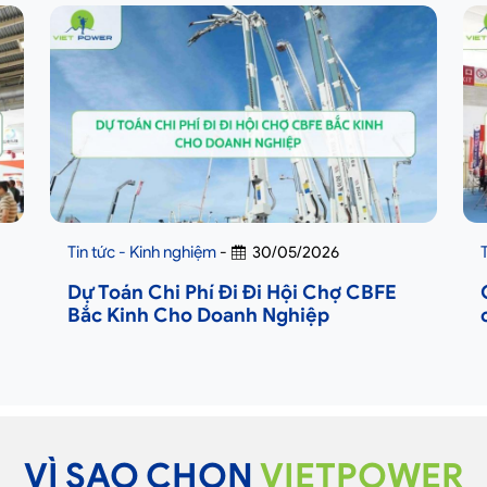
Tin tức - Kinh nghiệm
-
30/05/2026
Dự Toán Chi Phí Đi Đi Hội Chợ CBFE
Bắc Kinh Cho Doanh Nghiệp
VÌ SAO CHỌN
VIETPOWER