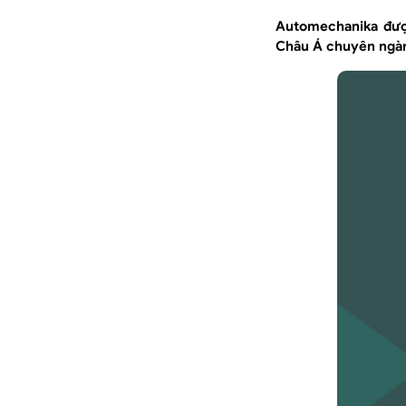
Automechanika được
Châu Á chuyên ngành