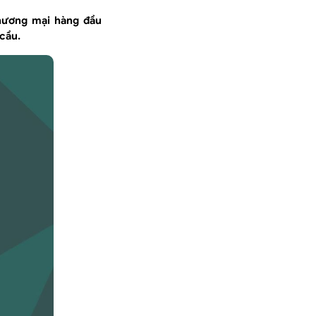
hương mại hàng đầu
cầu.