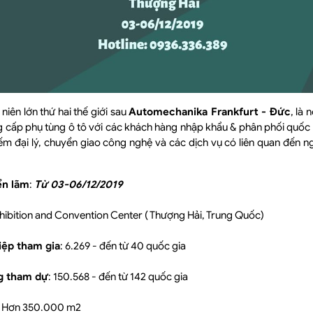
niên lớn thứ hai thế giới sau
Automechanika Frankfurt - Đức
, là
ng cấp phụ tùng ô tô với các khách hàng nhập khẩu & phân phối quố
iếm đại lý, chuyển giao công nghệ và các dịch vụ có liên quan đến 
iển lãm
:
Từ 03-06/12/2019
xhibition and Convention Center ( Thượng Hải, Trung Quốc)
iệp tham gia
: 6.269 - đến từ 40 quốc gia
g tham dự
: 150.568 - đến từ 142 quốc gia
: Hơn 350.000 m2