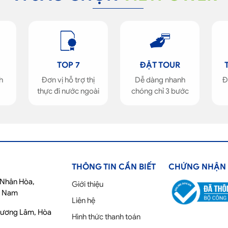
TOP 7
ĐẶT TOUR
h
Đơn vị hỗ trợ thị
Dễ dàng nhanh
Đ
thực đi nước ngoài
chóng chỉ 3 bước
THÔNG TIN CẦN BIẾT
CHỨNG NHẬN
ố Nhân Hòa,
Giới thiệu
t Nam
Liên hệ
Phương Lâm, Hòa
Hình thức thanh toán