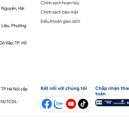
Chính sách hoàn hủy
y Nguyên, Hải
Chính sách bảo mật
Điều khoản giao dịch
y Liệu, Phường
 Gò Vấp, TP. Hồ
Kết nối với chúng tôi
Chấp nhận tha
 TP Hà Nội cấp
toán
2015/TCDL-