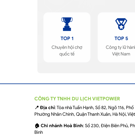
TOP 1
TOP 5
Chuyên hội chợ
Công ty lữ hàn
quốc tế
Việt Nam
CÔNG TY TNHH DU LỊCH VIETPOWER
📍 Địa chỉ
: Tòa nhà Tuấn Hạnh, Số 82, Ngõ 116, Ph
Phường Nhân Chính, Quận Thanh Xuân, Hà Nội, Việ
🏠 Chi nhánh Hoà Bình
: Số 230, Điện Biên Phủ, 
Bình