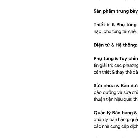
Sản phẩm trưng bày
Thiết bị & Phụ tùng
nạp; phụ tùng tái chế,
Điện tử & Hệ thống
:
Phụ tùng & Tùy chỉ
tin giải trí; các phươ
cần thiết & thay thế d
Sửa chữa & Bảo dư
bảo dưỡng và sửa chữa
thuận tiện hiệu quả; th
Quản lý Bán hàng &
quản lý bán hàng; quả
các nhà cung cấp dịch 