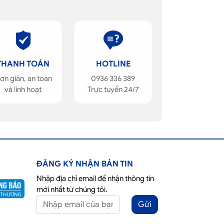
THANH TOÁN
HOTLINE
ơn giản, an toàn
0936 336 389
và linh hoạt
Trực tuyến 24/7
ĐĂNG KÝ NHẬN BẢN TIN
Nhập địa chỉ email để nhận thông tin
mới nhất từ chúng tôi.
Gửi