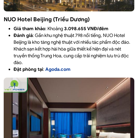
NUO Hotel Beijing (Triều Dương)
Giá tham khảo
: Khoảng
3.098.655 VNĐ/đêm
Đánh giá
: Gần khu nghệ thuật 798 nổi tiếng, NUO Hotel
Beijing là kho tàng nghệ thuật với nhiều tác phẩm độc đáo.
Khách sạn kết hợp hài hòa giữa thiết kế hiện đại và nét
truyền thống Trung Hoa, cung cấp trải nghiệm lưu trú độc
đáo.​
Đặt phòng tại
:
Agoda.com