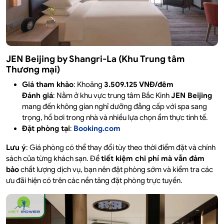
JEN Beijing by Shangri-La (Khu Trung tâm
Thương mại)
Giá tham khảo
: Khoảng
3.509.125 VNĐ/đêm
Đánh giá
: Nằm ở khu vực trung tâm Bắc Kinh
JEN Beijing
mang đến không gian nghỉ dưỡng đẳng cấp với spa sang
trọng, hồ bơi trong nhà và nhiều lựa chọn ẩm thực tinh tế.
Đặt phòng tại
:
Booking.com
Lưu ý
: Giá phòng có thể thay đổi tùy theo thời điểm đặt và chính
sách của từng khách sạn. Để
tiết kiệm chi phí mà vẫn đảm
bảo
chất lượng dịch vụ, bạn nên đặt phòng sớm và kiểm tra các
ưu đãi hiện có trên các nền tảng đặt phòng trực tuyến.