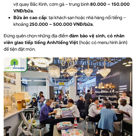
vịt quay Bắc Kinh, cơm gà – trung bình
80.000 – 150.000
VNĐ/bữa
.
Bữa ăn cao cấp
: tại khách sạn hoặc nhà hàng nổi tiếng –
khoảng
250.000 – 500.000 VNĐ/bữa
.
Đừng quên chọn những địa điểm
đảm bảo vệ sinh, có nhân
viên giao tiếp tiếng Anh/tiếng Việt
(hoặc có menu hình ảnh)
để tiện đặt món.