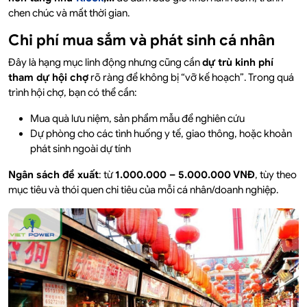
chen chúc và mất thời gian.
Chi phí mua sắm và phát sinh cá nhân
Đây là hạng mục linh động nhưng cũng cần
dự trù kinh phí
tham dự hội chợ
rõ ràng để không bị “vỡ kế hoạch”. Trong quá
trình hội chợ, bạn có thể cần:
Mua quà lưu niệm, sản phẩm mẫu để nghiên cứu
Dự phòng cho các tình huống y tế, giao thông, hoặc khoản
phát sinh ngoài dự tính
Ngân sách đề xuất
: từ
1.000.000 – 5.000.000 VNĐ
, tùy theo
mục tiêu và thói quen chi tiêu của mỗi cá nhân/doanh nghiệp.