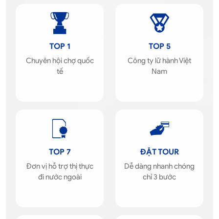
TOP 1
TOP 5
Chuyên hội chợ quốc
Công ty lữ hành Việt
tế
Nam
TOP 7
ĐẶT TOUR
Đơn vị hỗ trợ thị thực
Dễ dàng nhanh chóng
đi nước ngoài
chỉ 3 bước