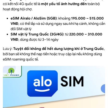
có kết nối 4G quốc tế là
một yếu tố ảnh hưởng đến
toàn bộ
hoạt động hội chợ.
eSIM Airalo / AloSim (5GB)
: khoảng
195.000 – 515.000
VNĐ
, có thể lắp và sử dụng ngay sau khi hạ cánh, không cần
đổi SIM vật lý
SIM vật lý Trung Quốc (3G/4G)
: từ
220.000 – 310.000
VNĐ
, dùng được từ 3–14 ngày
Lưu ý:
Tuyệt đối không để hết dung lượng khi ở Trung Quốc
,
bởi bạn sẽ không thể nạp tiền hoặc truy cập lại nếu không dùng
eSIM roaming quốc tế.