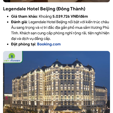
Legendale Hotel Beijing (Đông Thành)
Giá tham khảo
: Khoảng
5.039.726 VNĐ/đêm
Đánh giá
: Legendale Hotel Beijing nổi bật với kiến trúc châu
Âu sang trọng và vị trí đắc địa gần phố mua sắm Vương Phủ
Tỉnh. Khách sạn cung cấp phòng nghỉ rộng rãi, tiện nghi hiện
đại và dịch vụ đẳng cấp.
Đặt phòng tại
:
Booking.com