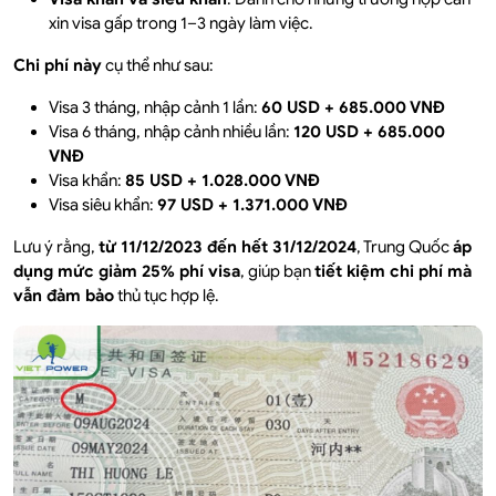
xin visa gấp trong 1–3 ngày làm việc.
Chi phí này
cụ thể như sau:
Visa 3 tháng, nhập cảnh 1 lần:
60 USD + 685.000 VNĐ
Visa 6 tháng, nhập cảnh nhiều lần:
120 USD + 685.000
VNĐ
Visa khẩn:
85 USD + 1.028.000 VNĐ
Visa siêu khẩn:
97 USD + 1.371.000 VNĐ
Lưu ý rằng,
từ 11/12/2023 đến hết 31/12/2024
, Trung Quốc
áp
dụng mức giảm 25% phí visa
, giúp bạn
tiết kiệm chi phí mà
vẫn đảm bảo
thủ tục hợp lệ.