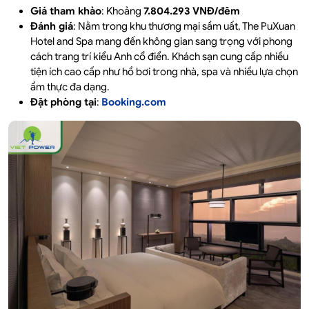
Giá tham khảo
: Khoảng
7.804.293 VNĐ/đêm
Đánh giá
: Nằm trong khu thương mại sầm uất, The PuXuan
Hotel and Spa mang đến không gian sang trọng với phong
cách trang trí kiểu Anh cổ điển. Khách sạn cung cấp nhiều
tiện ích cao cấp như hồ bơi trong nhà, spa và nhiều lựa chọn
ẩm thực đa dạng.
Đặt phòng tại
:
Booking.com