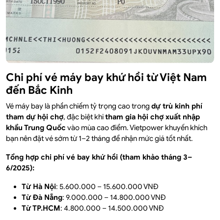
Chi phí vé máy bay khứ hồi từ Việt Nam
đến Bắc Kinh
Vé máy bay là phần chiếm tỷ trọng cao trong
dự trù kinh phí
tham dự hội chợ
, đặc biệt khi
tham gia hội chợ xuất nhập
khẩu Trung Quốc
vào mùa cao điểm. Vietpower khuyến khích
bạn nên đặt vé sớm từ 1–2 tháng để nhận mức giá tốt nhất.
Tổng hợp chi phí vé bay khứ hồi (tham khảo tháng 3–
6/2025):
Từ Hà Nội
: 5.600.000 – 15.600.000 VNĐ
Từ Đà Nẵng
: 9.000.000 – 14.800.000 VNĐ
Từ TP.HCM
: 4.800.000 – 14.500.000 VNĐ