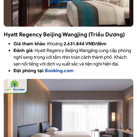
Hyatt Regency Beijing Wangjing (Triều Dương)
Giá tham khảo
: Khoảng
2.631.844 VNĐ/đêm
Đánh giá
: Hyatt Regency Beijing Wangjing cung cấp phòng
nghỉ sang trọng với tầm nhìn toàn cảnh thành phố. Khách
sạn nổi tiếng với dịch vụ xuất sắc và tiện nghi hiện đại.​
Đặt phòng tại:
Booking.com