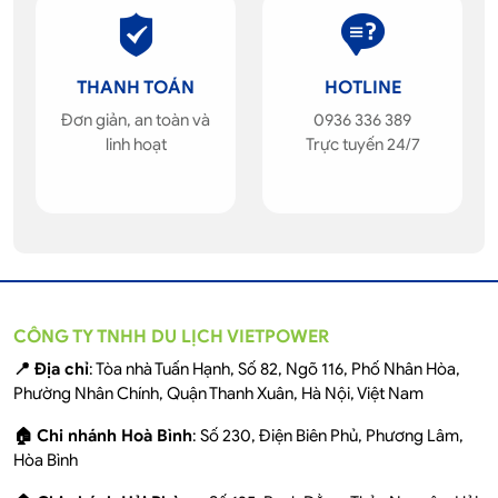
THANH TOÁN
HOTLINE
Đơn giản, an toàn và
0936 336 389
linh hoạt
Trực tuyến 24/7
CÔNG TY TNHH DU LỊCH VIETPOWER
📍 Địa chỉ
: Tòa nhà Tuấn Hạnh, Số 82, Ngõ 116, Phố Nhân Hòa,
Phường Nhân Chính, Quận Thanh Xuân, Hà Nội, Việt Nam
🏠 Chi nhánh Hoà Bình
: Số 230, Điện Biên Phủ, Phương Lâm,
Hòa Bình