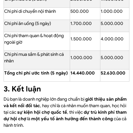
Chi phí di chuyển nội thành
500.000
1.000.000
Chi phí ăn uống (5 ngày)
1.700.000
5.000.000
Chi phí tham quan & hoạt động
1.500.000
4.000.000
ngoài giờ
Chi phí mua sắm & phát sinh cá
1.000.000
5.000.000
nhân
Tổng chi phí ước tính (5 ngày)
14.440.000
52.630.000
3. Kết luận
Dù bạn là doanh nghiệp lớn đang chuẩn bị
giới thiệu sản phẩm
và kết nối đối tác
, hay chỉ là cá nhân muốn tham quan, học hỏi
tại các
sự kiện hội chợ quốc tế
, thì việc
dự trù kinh phí tham
dự hội chợ
là
một yếu tố ảnh hưởng đến thành công
của cả
hành trình.