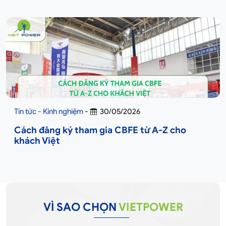
Tin tức - Kinh nghiệm
-
30/05/2026
Cách đăng ký tham gia CBFE từ A-Z cho
khách Việt
VÌ SAO CHỌN
VIETPOWER